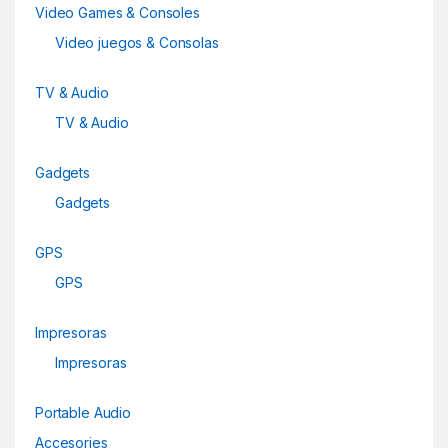
o
Video Games & Consoles
u
Video juegos & Consolas
s
TV & Audio
e
TV & Audio
l
Gadgets
Gadgets
GPS
GPS
Impresoras
Impresoras
Portable Audio
Accesories