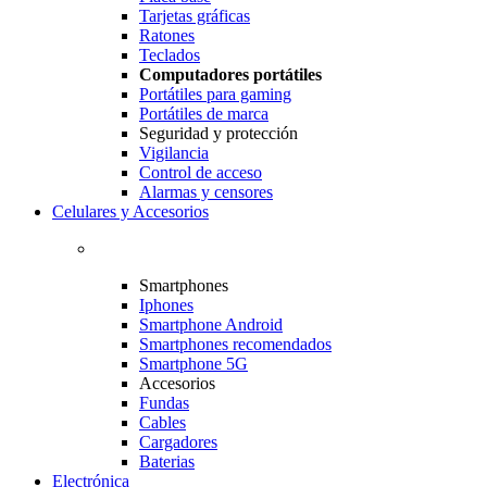
Tarjetas gráficas
Ratones
Teclados
Computadores portátiles
Portátiles para gaming
Portátiles de marca
Seguridad y protección
Vigilancia
Control de acceso
Alarmas y censores
Celulares y Accesorios
Smartphones
Iphones
Smartphone Android
Smartphones recomendados
Smartphone 5G
Accesorios
Fundas
Cables
Cargadores
Baterias
Electrónica