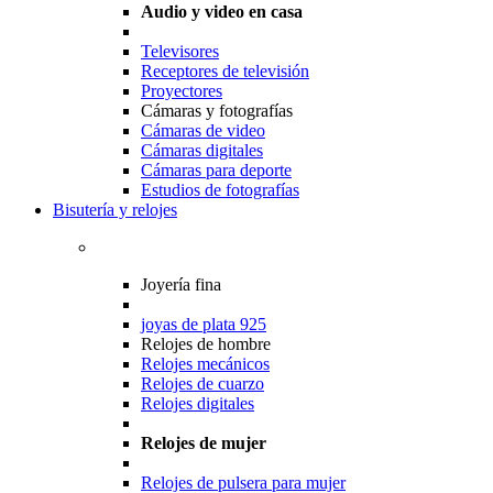
Audio y video en casa
Televisores
Receptores de televisión
Proyectores
Cámaras y fotografías
Cámaras de video
Cámaras digitales
Cámaras para deporte
Estudios de fotografías
Bisutería y relojes
Joyería fina
joyas de plata 925
Relojes de hombre
Relojes mecánicos
Relojes de cuarzo
Relojes digitales
Relojes de mujer
Relojes de pulsera para mujer