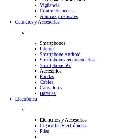
Vigilancia
Control de acceso
Alarmas y censores
Celulares y Accesorios
Smartphones
Iphones
Smartphone Android
Smartphones recomendados
Smartphone 5G
Accesorios
Fundas
Cables
Cargadores
Baterias
Electrónica
Elementos y Accesorios
Cigarrillos Electrónicos
Pilas