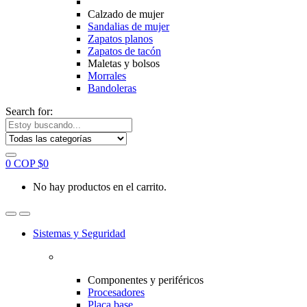
Calzado de mujer
Sandalias de mujer
Zapatos planos
Zapatos de tacón
Maletas y bolsos
Morrales
Bandoleras
Search for:
0
COP $
0
No hay productos en el carrito.
Sistemas y Seguridad
Componentes y periféricos
Procesadores
Placa base