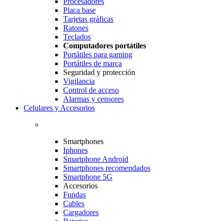
Procesadores
Placa base
Tarjetas gráficas
Ratones
Teclados
Computadores portátiles
Portátiles para gaming
Portátiles de marca
Seguridad y protección
Vigilancia
Control de acceso
Alarmas y censores
Celulares y Accesorios
Smartphones
Iphones
Smartphone Android
Smartphones recomendados
Smartphone 5G
Accesorios
Fundas
Cables
Cargadores