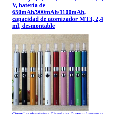
V, batería de
650mAh/900mAh/1100mAh,
capacidad de atomizador MT3, 2,4
ml, desmontable
Cigarrillos electrónicos
,
Electrónica
,
Piezas y Accesorios