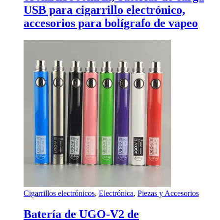
USB para cigarrillo electrónico,
accesorios para bolígrafo de vapeo
Cigarrillos electrónicos
,
Electrónica
,
Piezas y Accesorios
Batería de UGO-V2 de