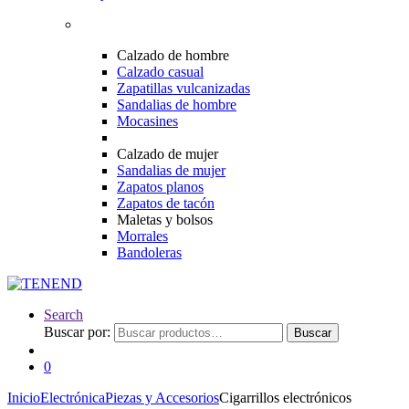
Calzado de hombre
Calzado casual
Zapatillas vulcanizadas
Sandalias de hombre
Mocasines
Calzado de mujer
Sandalias de mujer
Zapatos planos
Zapatos de tacón
Maletas y bolsos
Morrales
Bandoleras
Search
Buscar por:
Buscar
0
Inicio
Electrónica
Piezas y Accesorios
Cigarrillos electrónicos