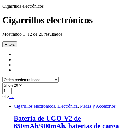
Cigarrillos electrónicos
Cigarrillos electrónicos
Mostrando 1–12 de 26 resultados
Filters
of 3
→
Cigarrillos electrónicos
,
Electrónica
,
Piezas y Accesorios
Batería de UGO-V2 de
650mAh/900mAh, baterías de carga