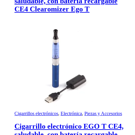
saludable, con batería recargable
CE4 Clearomizer Ego T
Cigarrillos electrónicos
,
Electrónica
,
Piezas y Accesorios
Cigarrillo electrónico EGO T CE4,
saludable, con batería recargable