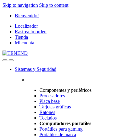
Skip to navigation
Skip to content
Bienvenido!
Localizador
Rastrea tu orden
Tienda
Mi cuenta
Sistemas y Seguridad
Componentes y periféricos
Procesadores
Placa base
Tarjetas gráficas
Ratones
Teclados
Computadores portátiles
Portátiles para gaming
Portátiles de marca