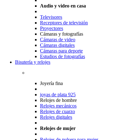
Audio y video en casa
Televisores
Receptores de televisión
Proyectores
Cámaras y fotografías
Cámaras de video
Cámaras digitales
Cámaras para deporte
Estudios de fotografías
Bisutería y relojes
Joyería fina
joyas de plata 925
Relojes de hombre
Relojes mecánicos
Relojes de cuarzo
Relojes digitales
Relojes de mujer
Relojes de pulsera para mujer