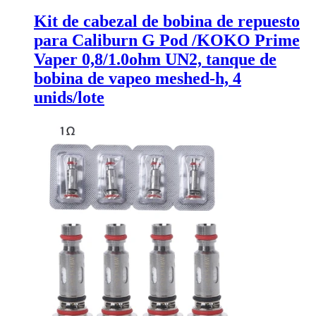
Kit de cabezal de bobina de repuesto
para Caliburn G Pod /KOKO Prime
Vaper 0,8/1.0ohm UN2, tanque de
bobina de vapeo meshed-h, 4
unids/lote