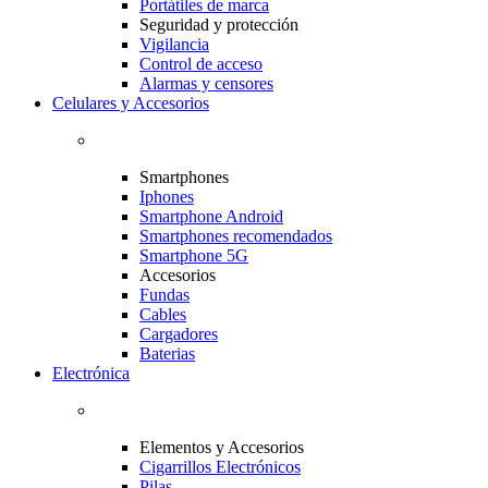
Portátiles de marca
Seguridad y protección
Vigilancia
Control de acceso
Alarmas y censores
Celulares y Accesorios
Smartphones
Iphones
Smartphone Android
Smartphones recomendados
Smartphone 5G
Accesorios
Fundas
Cables
Cargadores
Baterias
Electrónica
Elementos y Accesorios
Cigarrillos Electrónicos
Pilas