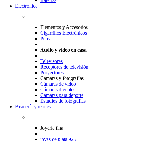
Baterias
Electrónica
Elementos y Accesorios
Cigarrillos Electrónicos
Pilas
Audio y video en casa
Televisores
Receptores de televisión
Proyectores
Cámaras y fotografías
Cámaras de video
Cámaras digitales
Cámaras para deporte
Estudios de fotografías
Bisutería y relojes
Joyería fina
joyas de plata 925