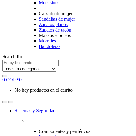
Mocasines
Calzado de mujer
Sandalias de mujer
Zapatos planos
Zapatos de tacón
Maletas y bolsos
Morrales
Bandoleras
Search for:
0
COP $
0
No hay productos en el carrito.
Sistemas y Seguridad
Componentes y periféricos