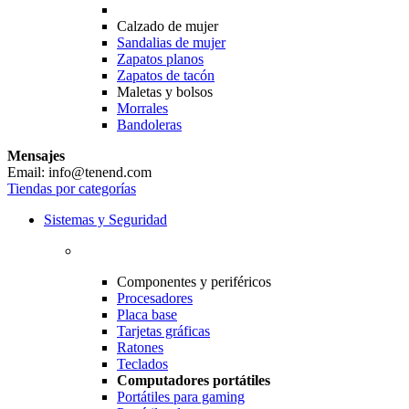
Calzado de mujer
Sandalias de mujer
Zapatos planos
Zapatos de tacón
Maletas y bolsos
Morrales
Bandoleras
Mensajes
Email: info@tenend.com
Tiendas por categorías
Sistemas y Seguridad
Componentes y periféricos
Procesadores
Placa base
Tarjetas gráficas
Ratones
Teclados
Computadores portátiles
Portátiles para gaming