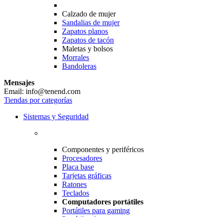
Calzado de mujer
Sandalias de mujer
Zapatos planos
Zapatos de tacón
Maletas y bolsos
Morrales
Bandoleras
Mensajes
Email: info@tenend.com
Tiendas por categorías
Sistemas y Seguridad
Componentes y periféricos
Procesadores
Placa base
Tarjetas gráficas
Ratones
Teclados
Computadores portátiles
Portátiles para gaming