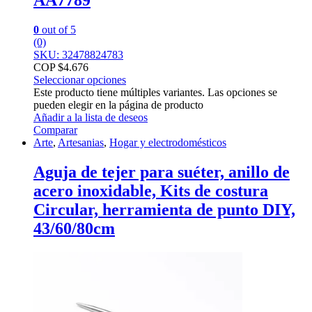
0
out of 5
(0)
SKU: 32478824783
COP $
4.676
Seleccionar opciones
Este producto tiene múltiples variantes. Las opciones se
pueden elegir en la página de producto
Añadir a la lista de deseos
Comparar
Arte
,
Artesanias
,
Hogar y electrodomésticos
Aguja de tejer para suéter, anillo de
acero inoxidable, Kits de costura
Circular, herramienta de punto DIY,
43/60/80cm