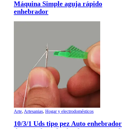
Máquina Simple aguja rápido
enhebrador
Arte
,
Artesanias
,
Hogar y electrodomésticos
10/3/1 Uds tipo pez Auto enhebrador