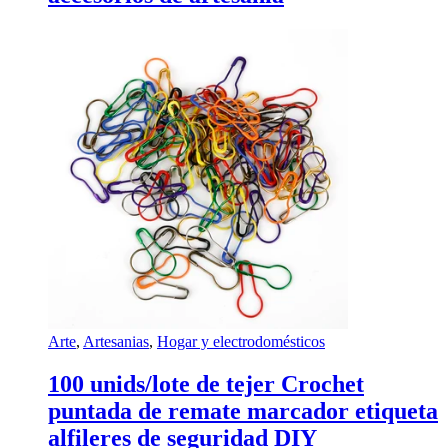
Arte
,
Artesanias
,
Hogar y electrodomésticos
100 unids/lote de tejer Crochet
puntada de remate marcador etiqueta
alfileres de seguridad DIY