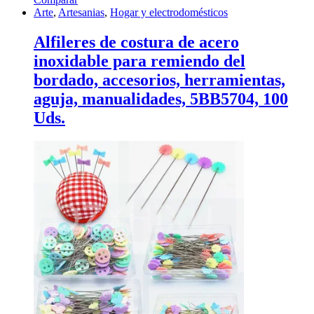
Arte
,
Artesanias
,
Hogar y electrodomésticos
Alfileres de costura de acero
inoxidable para remiendo del
bordado, accesorios, herramientas,
aguja, manualidades, 5BB5704, 100
Uds.