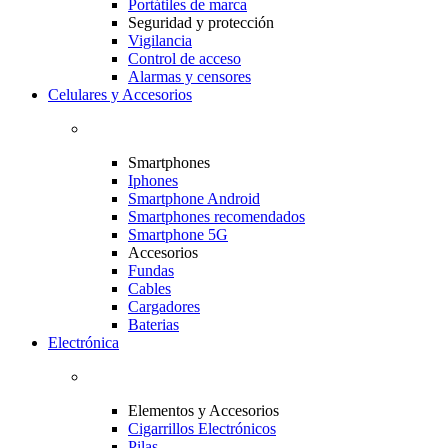
Portátiles de marca
Seguridad y protección
Vigilancia
Control de acceso
Alarmas y censores
Celulares y Accesorios
Smartphones
Iphones
Smartphone Android
Smartphones recomendados
Smartphone 5G
Accesorios
Fundas
Cables
Cargadores
Baterias
Electrónica
Elementos y Accesorios
Cigarrillos Electrónicos
Pilas