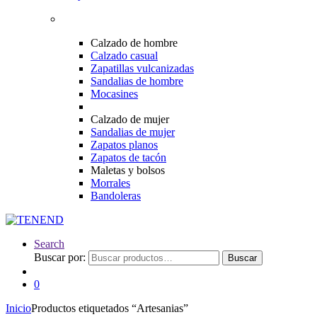
Calzado de hombre
Calzado casual
Zapatillas vulcanizadas
Sandalias de hombre
Mocasines
Calzado de mujer
Sandalias de mujer
Zapatos planos
Zapatos de tacón
Maletas y bolsos
Morrales
Bandoleras
Search
Buscar por:
Buscar
0
Inicio
Productos etiquetados “Artesanias”