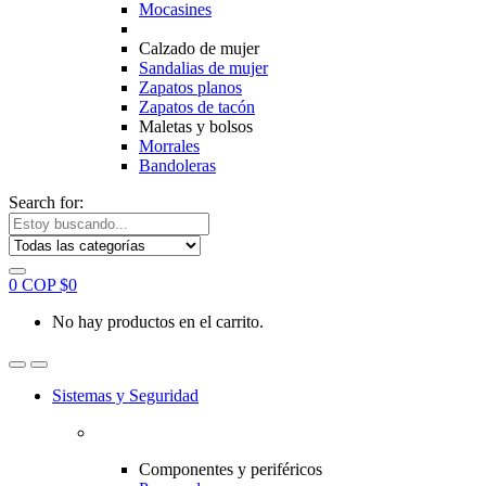
Mocasines
Calzado de mujer
Sandalias de mujer
Zapatos planos
Zapatos de tacón
Maletas y bolsos
Morrales
Bandoleras
Search for:
0
COP $
0
No hay productos en el carrito.
Sistemas y Seguridad
Componentes y periféricos