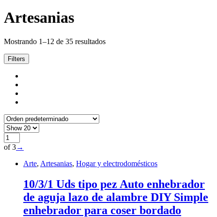
Artesanias
Mostrando 1–12 de 35 resultados
Filters
of 3
→
Arte
,
Artesanias
,
Hogar y electrodomésticos
10/3/1 Uds tipo pez Auto enhebrador
de aguja lazo de alambre DIY Simple
enhebrador para coser bordado