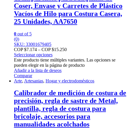
Coser, Envase y Carretes de Plástico
Vacíos de Hilo para Costura Casera,
25 Unidades, AA7650
0
out of 5
(0)
SKU: 33001679405
COP $
7.174
–
COP $
15.250
Seleccionar opciones
Este producto tiene múltiples variantes. Las opciones se
pueden elegir en la página de producto
Añadir a la lista de deseos
Comparar
Arte
,
Artesanias
,
Hogar y electrodomésticos
Calibrador de medición de costura de
precisión, regla de sastre de Metal,
plantilla, regla de costura para
bricolaje, accesorios para
manualidades acolchados