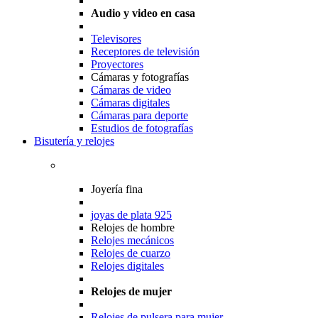
Audio y video en casa
Televisores
Receptores de televisión
Proyectores
Cámaras y fotografías
Cámaras de video
Cámaras digitales
Cámaras para deporte
Estudios de fotografías
Bisutería y relojes
Joyería fina
joyas de plata 925
Relojes de hombre
Relojes mecánicos
Relojes de cuarzo
Relojes digitales
Relojes de mujer
Relojes de pulsera para mujer