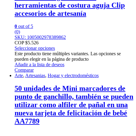
herramientas de costura aguja Clip
accesorios de artesanía
0
out of 5
(0)
SKU: 1005002978389862
COP $
5.526
Seleccionar opciones
Este producto tiene múltiples variantes. Las opciones se
pueden elegir en la página de producto
Añadir a la lista de deseos
Comparar
Arte
,
Artesanias
,
Hogar y electrodomésticos
50 unidades de Mini marcadores de
punto de ganchillo, también se pueden
utilizar como alfiler de pañal en una
nueva tarjeta de felicitación de bebé
AA7789