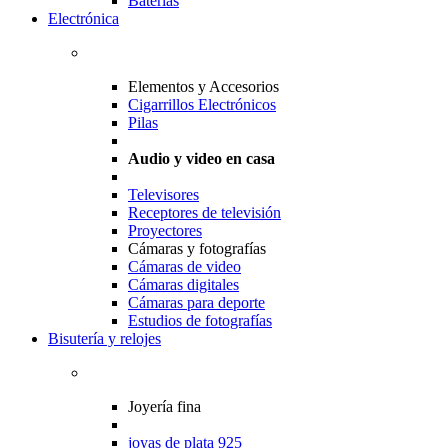
Baterias
Electrónica
Elementos y Accesorios
Cigarrillos Electrónicos
Pilas
Audio y video en casa
Televisores
Receptores de televisión
Proyectores
Cámaras y fotografías
Cámaras de video
Cámaras digitales
Cámaras para deporte
Estudios de fotografías
Bisutería y relojes
Joyería fina
joyas de plata 925