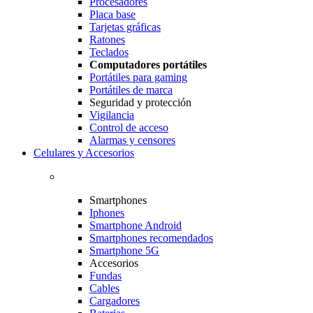
Procesadores
Placa base
Tarjetas gráficas
Ratones
Teclados
Computadores portátiles
Portátiles para gaming
Portátiles de marca
Seguridad y protección
Vigilancia
Control de acceso
Alarmas y censores
Celulares y Accesorios
Smartphones
Iphones
Smartphone Android
Smartphones recomendados
Smartphone 5G
Accesorios
Fundas
Cables
Cargadores