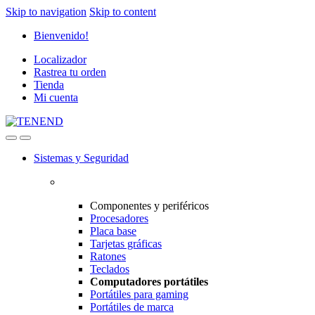
Skip to navigation
Skip to content
Bienvenido!
Localizador
Rastrea tu orden
Tienda
Mi cuenta
Sistemas y Seguridad
Componentes y periféricos
Procesadores
Placa base
Tarjetas gráficas
Ratones
Teclados
Computadores portátiles
Portátiles para gaming
Portátiles de marca