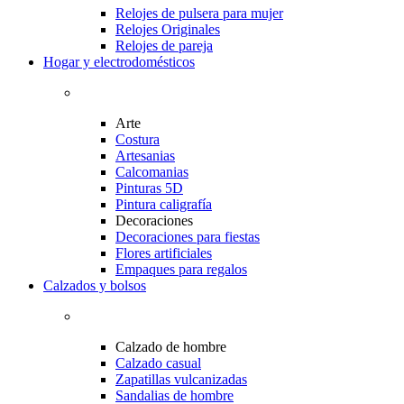
Relojes de pulsera para mujer
Relojes Originales
Relojes de pareja
Hogar y electrodomésticos
Arte
Costura
Artesanias
Calcomanias
Pinturas 5D
Pintura caligrafía
Decoraciones
Decoraciones para fiestas
Flores artificiales
Empaques para regalos
Calzados y bolsos
Calzado de hombre
Calzado casual
Zapatillas vulcanizadas
Sandalias de hombre