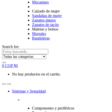
Mocasines
Calzado de mujer
Sandalias de mujer
Zapatos planos
Zapatos de tacón
Maletas y bolsos
Morrales
Bandoleras
Search for:
0
COP $
0
No hay productos en el carrito.
Sistemas y Seguridad
Componentes y periféricos