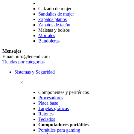
Calzado de mujer
Sandalias de mujer
Zapatos planos
Zapatos de tacón
Maletas y bolsos
Morrales
Bandoleras
Mensajes
Email: info@tenend.com
Tiendas por categorías
Sistemas y Seguridad
Componentes y periféricos
Procesadores
Placa base
Tarjetas gráficas
Ratones
Teclados
Computadores portátiles
Portátiles para gaming