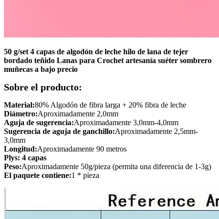
50 g/set 4 capas de algodón de leche hilo de lana de tejer
bordado teñido Lanas para Crochet artesanía suéter sombrero
muñecas a bajo precio
Sobre el producto:
Material:
80% Algodón de fibra larga + 20% fibra de leche
Diámetro:
Aproximadamente 2,0mm
Aguja de sugerencia:
Aproximadamente 3,0mm-4,0mm
Sugerencia de aguja de ganchillo:
Aproximadamente 2,5mm-
3,0mm
Longitud:
Aproximadamente 90 metros
Plys: 4 capas
Peso:
Aproximadamente 50g/pieza (permita una diferencia de 1-3g)
El paquete contiene:
1 * pieza