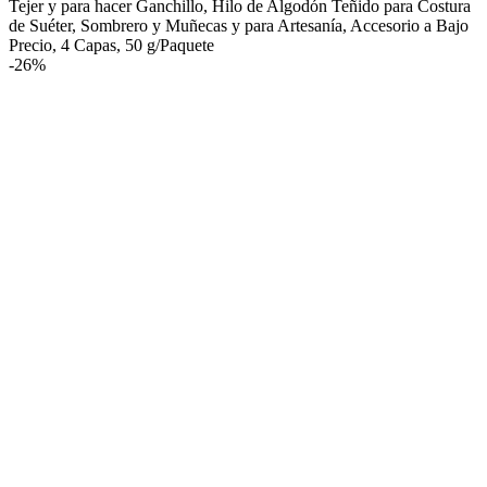
Tejer y para hacer Ganchillo, Hilo de Algodón Teñido para Costura
de Suéter, Sombrero y Muñecas y para Artesanía, Accesorio a Bajo
Precio, 4 Capas, 50 g/Paquete
-
26%