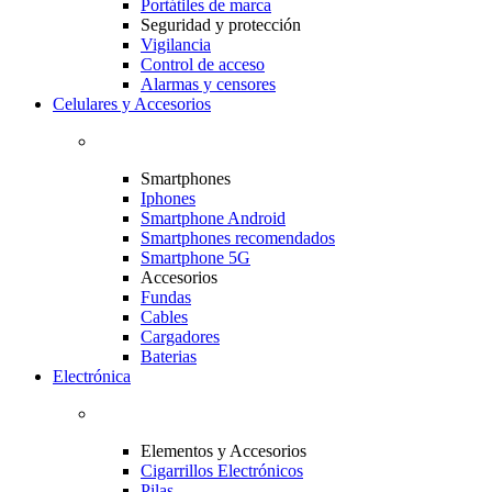
Portátiles de marca
Seguridad y protección
Vigilancia
Control de acceso
Alarmas y censores
Celulares y Accesorios
Smartphones
Iphones
Smartphone Android
Smartphones recomendados
Smartphone 5G
Accesorios
Fundas
Cables
Cargadores
Baterias
Electrónica
Elementos y Accesorios
Cigarrillos Electrónicos
Pilas