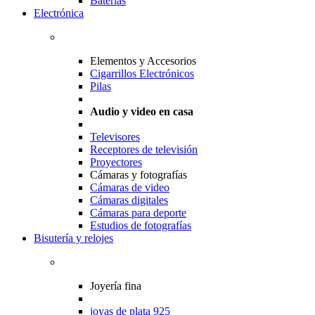
Baterias
Electrónica
Elementos y Accesorios
Cigarrillos Electrónicos
Pilas
Audio y video en casa
Televisores
Receptores de televisión
Proyectores
Cámaras y fotografías
Cámaras de video
Cámaras digitales
Cámaras para deporte
Estudios de fotografías
Bisutería y relojes
Joyería fina
joyas de plata 925