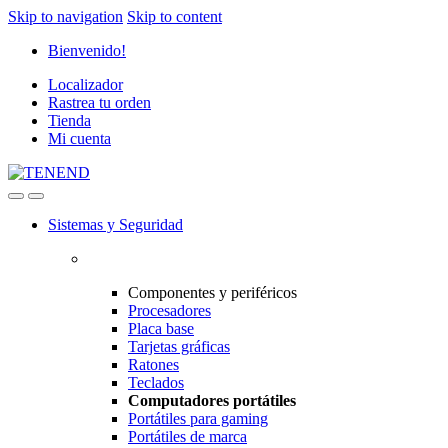
Skip to navigation
Skip to content
Bienvenido!
Localizador
Rastrea tu orden
Tienda
Mi cuenta
Sistemas y Seguridad
Componentes y periféricos
Procesadores
Placa base
Tarjetas gráficas
Ratones
Teclados
Computadores portátiles
Portátiles para gaming
Portátiles de marca