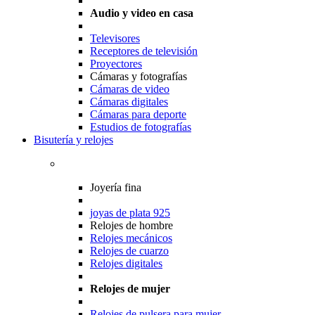
Audio y video en casa
Televisores
Receptores de televisión
Proyectores
Cámaras y fotografías
Cámaras de video
Cámaras digitales
Cámaras para deporte
Estudios de fotografías
Bisutería y relojes
Joyería fina
joyas de plata 925
Relojes de hombre
Relojes mecánicos
Relojes de cuarzo
Relojes digitales
Relojes de mujer
Relojes de pulsera para mujer