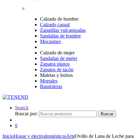
Calzado de hombre
Calzado casual
Zapatillas vulcanizadas
Sandalias de hombre
Mocasines
Calzado de mujer
Sandalias de mujer
Zapatos planos
Zapatos de tacón
Maletas y bolsos
Morrales
Bandoleras
Search
Buscar por:
Buscar
0
Inicio
Hogar y electrodomésticos
Arte
Ovillo de Lana de Leche para