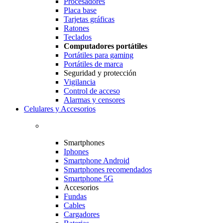
Procesadores
Placa base
Tarjetas gráficas
Ratones
Teclados
Computadores portátiles
Portátiles para gaming
Portátiles de marca
Seguridad y protección
Vigilancia
Control de acceso
Alarmas y censores
Celulares y Accesorios
Smartphones
Iphones
Smartphone Android
Smartphones recomendados
Smartphone 5G
Accesorios
Fundas
Cables
Cargadores