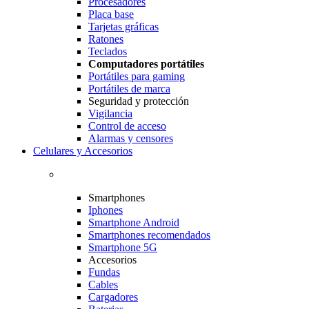
Procesadores
Placa base
Tarjetas gráficas
Ratones
Teclados
Computadores portátiles
Portátiles para gaming
Portátiles de marca
Seguridad y protección
Vigilancia
Control de acceso
Alarmas y censores
Celulares y Accesorios
Smartphones
Iphones
Smartphone Android
Smartphones recomendados
Smartphone 5G
Accesorios
Fundas
Cables
Cargadores