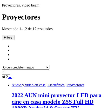
Proyectores, video beam
Proyectores
Mostrando 1–12 de 17 resultados
Filters
of 2
→
Audio y video en casa
,
Electrónica
,
Proyectores
2022 AUN mini proyector LED para
cine en casa modelo Z5S Full HD