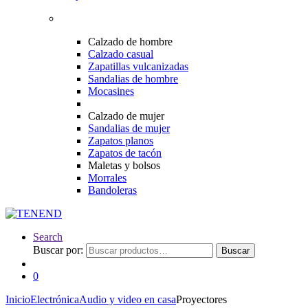
Calzado de hombre
Calzado casual
Zapatillas vulcanizadas
Sandalias de hombre
Mocasines
Calzado de mujer
Sandalias de mujer
Zapatos planos
Zapatos de tacón
Maletas y bolsos
Morrales
Bandoleras
Search
Buscar por:
Buscar
0
Inicio
Electrónica
Audio y video en casa
Proyectores