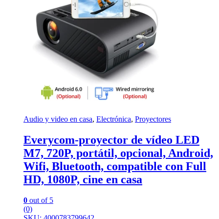
Audio y video en casa
,
Electrónica
,
Proyectores
Everycom-proyector de vídeo LED
M7, 720P, portátil, opcional, Android,
Wifi, Bluetooth, compatible con Full
HD, 1080P, cine en casa
0
out of 5
(0)
SKU: 4000783799642