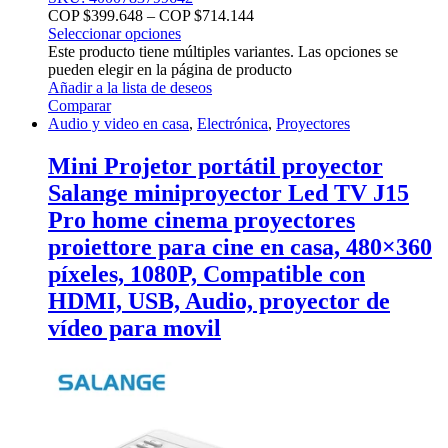
COP $
399.648
–
COP $
714.144
Seleccionar opciones
Este producto tiene múltiples variantes. Las opciones se
pueden elegir en la página de producto
Añadir a la lista de deseos
Comparar
Audio y video en casa
,
Electrónica
,
Proyectores
Mini Projetor portátil proyector
Salange miniproyector Led TV J15
Pro home cinema proyectores
proiettore para cine en casa, 480×360
píxeles, 1080P, Compatible con
HDMI, USB, Audio, proyector de
vídeo para movil