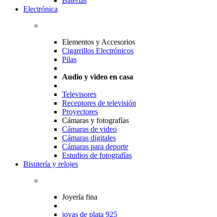
Baterias
Electrónica
Elementos y Accesorios
Cigarrillos Electrónicos
Pilas
Audio y video en casa
Televisores
Receptores de televisión
Proyectores
Cámaras y fotografías
Cámaras de video
Cámaras digitales
Cámaras para deporte
Estudios de fotografías
Bisutería y relojes
Joyería fina
joyas de plata 925