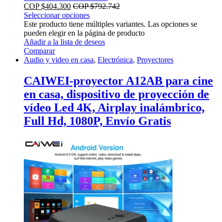
COP $
404.300
COP $
792.742
Seleccionar opciones
Este producto tiene múltiples variantes. Las opciones se
pueden elegir en la página de producto
Añadir a la lista de deseos
Comparar
Audio y video en casa
,
Electrónica
,
Proyectores
CAIWEI-proyector A12AB para cine
en casa, dispositivo de proyección de
vídeo Led 4K, Airplay inalámbrico,
Full Hd, 1080P, Envío Gratis