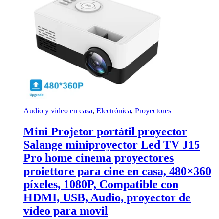
Audio y video en casa
,
Electrónica
,
Proyectores
Mini Projetor portátil proyector
Salange miniproyector Led TV J15
Pro home cinema proyectores
proiettore para cine en casa, 480×360
píxeles, 1080P, Compatible con
HDMI, USB, Audio, proyector de
vídeo para movil