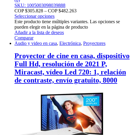
SKU: 1005003098039888
COP $
305.828
–
COP $
482.263
Seleccionar opciones
Este producto tiene múltiples variantes. Las opciones se
pueden elegir en la página de producto
Añadir a la lista de deseos
Comparar
Audio y video en casa
,
Electrónica
,
Proyectores
Proyector de cine en casa, dispositivo
Full Hd, resolución de 2021 P,
Miracast, vídeo Led 720: 1, relación
de contraste, envío gratuito, 8000