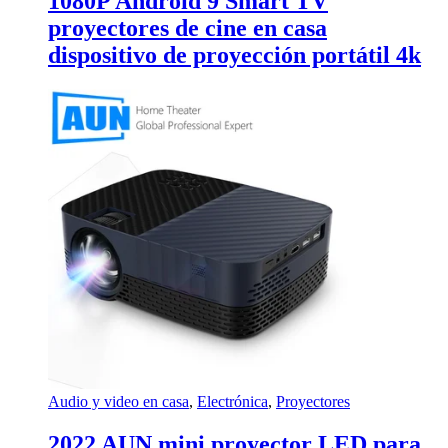
1080P Android 9 Smart TV
proyectores de cine en casa
dispositivo de proyección portátil 4k
Audio y video en casa
,
Electrónica
,
Proyectores
2022 AUN mini proyector LED para