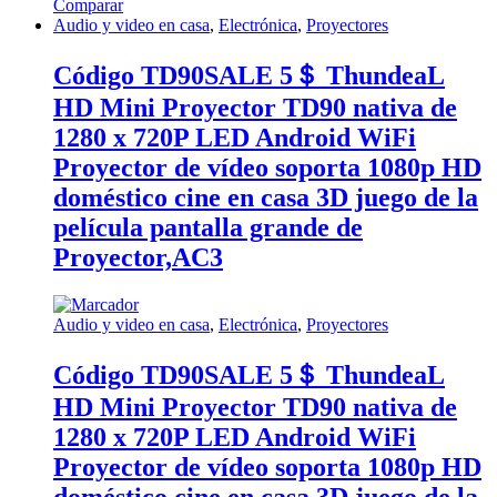
Comparar
Audio y video en casa
,
Electrónica
,
Proyectores
Código TD90SALE 5＄ ThundeaL
HD Mini Proyector TD90 nativa de
1280 x 720P LED Android WiFi
Proyector de vídeo soporta 1080p HD
doméstico cine en casa 3D juego de la
película pantalla grande de
Proyector,AC3
Audio y video en casa
,
Electrónica
,
Proyectores
Código TD90SALE 5＄ ThundeaL
HD Mini Proyector TD90 nativa de
1280 x 720P LED Android WiFi
Proyector de vídeo soporta 1080p HD
doméstico cine en casa 3D juego de la