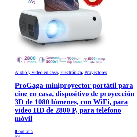
Audio y video en casa
,
Electrónica
,
Proyectores
ProGaga-miniproyector portátil para
cine en casa, dispositivo de proyección
3D de 1080 lúmenes, con WiFi, para
vídeo HD de 2800 P, para teléfono
móvil
0
out of 5
(0)