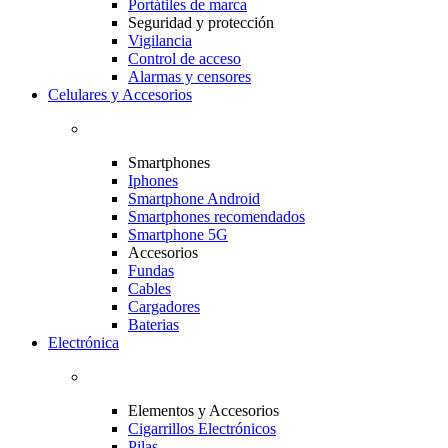
Portátiles de marca
Seguridad y protección
Vigilancia
Control de acceso
Alarmas y censores
Celulares y Accesorios
Smartphones
Iphones
Smartphone Android
Smartphones recomendados
Smartphone 5G
Accesorios
Fundas
Cables
Cargadores
Baterias
Electrónica
Elementos y Accesorios
Cigarrillos Electrónicos
Pilas