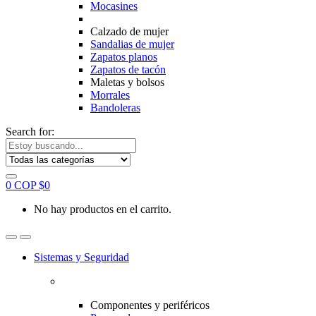
Mocasines
Calzado de mujer
Sandalias de mujer
Zapatos planos
Zapatos de tacón
Maletas y bolsos
Morrales
Bandoleras
Search for:
0
COP $
0
No hay productos en el carrito.
Sistemas y Seguridad
Componentes y periféricos