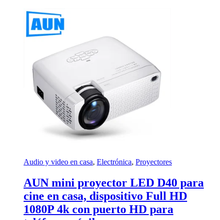
Audio y video en casa
,
Electrónica
,
Proyectores
AUN mini proyector LED D40 para
cine en casa, dispositivo Full HD
1080P 4k con puerto HD para