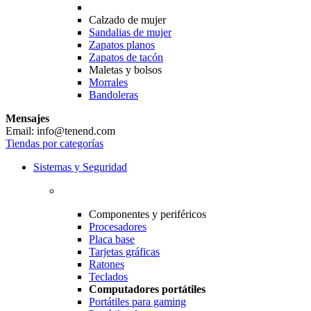
Calzado de mujer
Sandalias de mujer
Zapatos planos
Zapatos de tacón
Maletas y bolsos
Morrales
Bandoleras
Mensajes
Email: info@tenend.com
Tiendas por categorías
Sistemas y Seguridad
Componentes y periféricos
Procesadores
Placa base
Tarjetas gráficas
Ratones
Teclados
Computadores portátiles
Portátiles para gaming