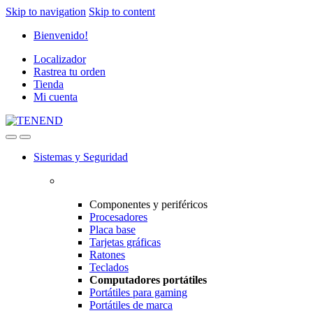
Skip to navigation
Skip to content
Bienvenido!
Localizador
Rastrea tu orden
Tienda
Mi cuenta
Sistemas y Seguridad
Componentes y periféricos
Procesadores
Placa base
Tarjetas gráficas
Ratones
Teclados
Computadores portátiles
Portátiles para gaming
Portátiles de marca