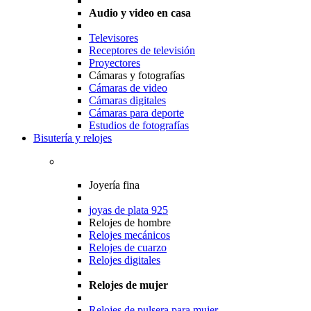
Audio y video en casa
Televisores
Receptores de televisión
Proyectores
Cámaras y fotografías
Cámaras de video
Cámaras digitales
Cámaras para deporte
Estudios de fotografías
Bisutería y relojes
Joyería fina
joyas de plata 925
Relojes de hombre
Relojes mecánicos
Relojes de cuarzo
Relojes digitales
Relojes de mujer
Relojes de pulsera para mujer