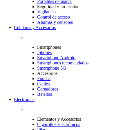
Portátiles de marca
Seguridad y protección
Vigilancia
Control de acceso
Alarmas y censores
Celulares y Accesorios
Smartphones
Iphones
Smartphone Android
Smartphones recomendados
Smartphone 5G
Accesorios
Fundas
Cables
Cargadores
Baterias
Electrónica
Elementos y Accesorios
Cigarrillos Electrónicos
Pilas