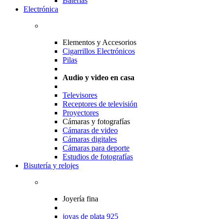
Baterias
Electrónica
Elementos y Accesorios
Cigarrillos Electrónicos
Pilas
Audio y video en casa
Televisores
Receptores de televisión
Proyectores
Cámaras y fotografías
Cámaras de video
Cámaras digitales
Cámaras para deporte
Estudios de fotografías
Bisutería y relojes
Joyería fina
joyas de plata 925