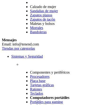
Calzado de mujer
Sandalias de mujer
Zapatos planos
Zapatos de tacón
Maletas y bolsos
Morrales
Bandoleras
Mensajes
Email: info@tenend.com
Tiendas por categorías
Sistemas y Seguridad
Componentes y periféricos
Procesadores
Placa base
Tarjetas gráficas
Ratones
Teclados
Computadores portátiles
Portátiles para gaming