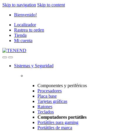
Skip to navigation
Skip to content
Bienvenido!
Localizador
Rastrea tu orden
Tienda
Mi cuenta
Sistemas y Seguridad
Componentes y periféricos
Procesadores
Placa base
Tarjetas gráficas
Ratones
Teclados
Computadores portátiles
Portátiles para gaming
Portátiles de marca