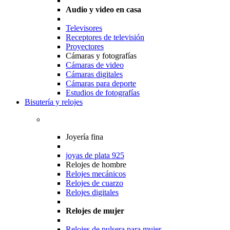
Audio y video en casa
Televisores
Receptores de televisión
Proyectores
Cámaras y fotografías
Cámaras de video
Cámaras digitales
Cámaras para deporte
Estudios de fotografías
Bisutería y relojes
Joyería fina
joyas de plata 925
Relojes de hombre
Relojes mecánicos
Relojes de cuarzo
Relojes digitales
Relojes de mujer
Relojes de pulsera para mujer