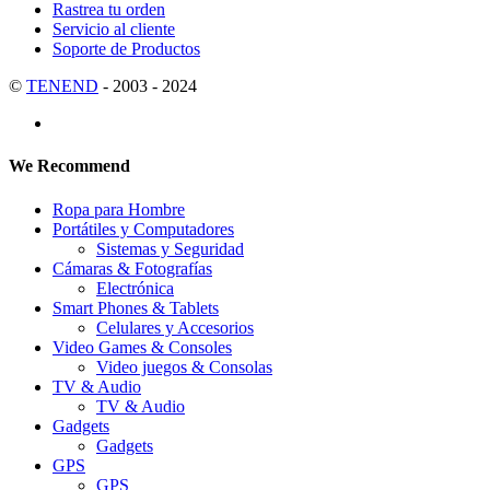
Rastrea tu orden
Servicio al cliente
Soporte de Productos
©
TENEND
- 2003 - 2024
We Recommend
Ropa para Hombre
Portátiles y Computadores
Sistemas y Seguridad
Cámaras & Fotografías
Electrónica
Smart Phones & Tablets
Celulares y Accesorios
Video Games & Consoles
Video juegos & Consolas
TV & Audio
TV & Audio
Gadgets
Gadgets
GPS
GPS