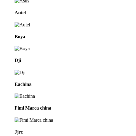
Autel
Boya
Dji
Eachina
Fimi Marca china
Jjrc