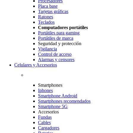
Procesadores
Placa base
Tarjetas gráficas
Ratones
Teclados
Computadores portátiles
Portátiles para gaming
Portátiles de marca
Seguridad y protección
Vigilancia
Control de acceso
Alarmas y censores
Celulares y Accesorios
Smartphones
Iphones
Smartphone Android
Smartphones recomendados
Smartphone 5G
Accesorios
Fundas
Cables
Cargadores