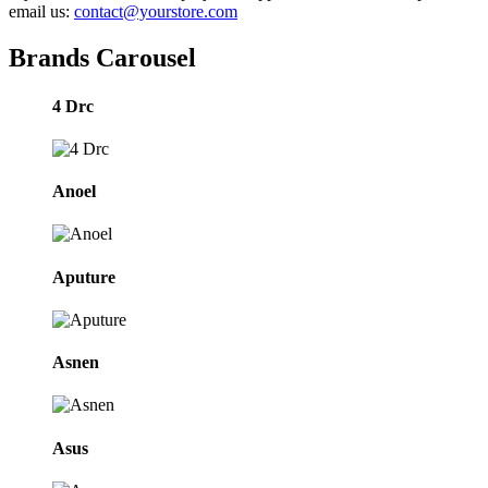
email us:
contact@yourstore.com
Brands Carousel
4 Drc
Anoel
Aputure
Asnen
Asus