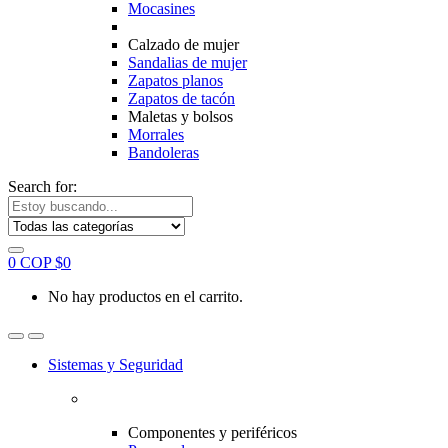
Mocasines
Calzado de mujer
Sandalias de mujer
Zapatos planos
Zapatos de tacón
Maletas y bolsos
Morrales
Bandoleras
Search for:
0
COP $
0
No hay productos en el carrito.
Sistemas y Seguridad
Componentes y periféricos