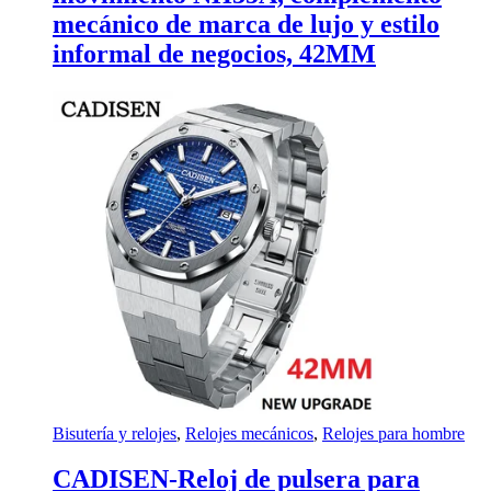
mecánico de marca de lujo y estilo
informal de negocios, 42MM
Bisutería y relojes
,
Relojes mecánicos
,
Relojes para hombre
CADISEN-Reloj de pulsera para