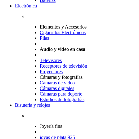
Baterias
Electrónica
Elementos y Accesorios
Cigarrillos Electrónicos
Pilas
Audio y video en casa
Televisores
Receptores de televisión
Proyectores
Cámaras y fotografías
Cámaras de video
Cámaras digitales
Cámaras para deporte
Estudios de fotografías
Bisutería y relojes
Joyería fina
joyas de plata 925