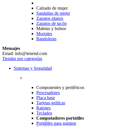
Calzado de mujer
Sandalias de mujer
Zapatos planos
Zapatos de tacón
Maletas y bolsos
Morrales
Bandoleras
Mensajes
Email: info@tenend.com
Tiendas por categorías
Sistemas y Seguridad
Componentes y periféricos
Procesadores
Placa base
Tarjetas gráficas
Ratones
Teclados
Computadores portátiles
Portátiles para gaming