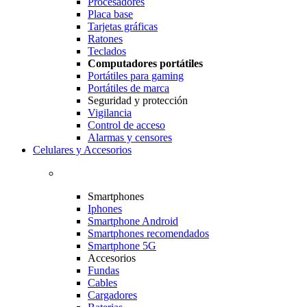
Procesadores
Placa base
Tarjetas gráficas
Ratones
Teclados
Computadores portátiles
Portátiles para gaming
Portátiles de marca
Seguridad y protección
Vigilancia
Control de acceso
Alarmas y censores
Celulares y Accesorios
Smartphones
Iphones
Smartphone Android
Smartphones recomendados
Smartphone 5G
Accesorios
Fundas
Cables
Cargadores