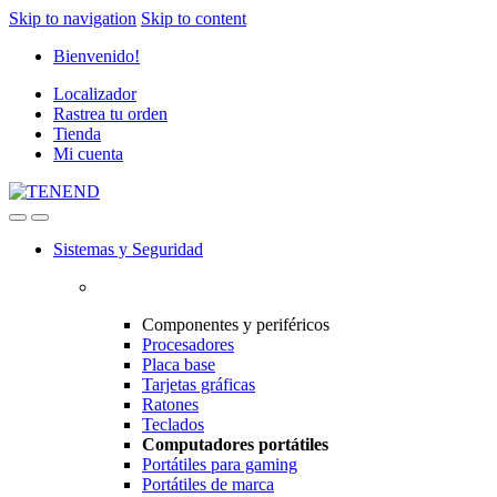
Skip to navigation
Skip to content
Bienvenido!
Localizador
Rastrea tu orden
Tienda
Mi cuenta
Sistemas y Seguridad
Componentes y periféricos
Procesadores
Placa base
Tarjetas gráficas
Ratones
Teclados
Computadores portátiles
Portátiles para gaming
Portátiles de marca