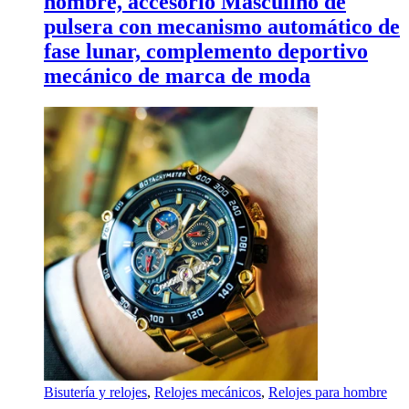
hombre, accesorio Masculino de
pulsera con mecanismo automático de
fase lunar, complemento deportivo
mecánico de marca de moda
Bisutería y relojes
,
Relojes mecánicos
,
Relojes para hombre