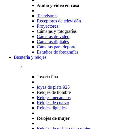
Audio y video en casa
Televisores
Receptores de televisión
Proyectores
Cámaras y fotografías
Cámaras de video
Cámaras digitales
Cámaras para deporte
Estudios de fotografías
Bisutería y relojes
Joyería fina
joyas de plata 925
Relojes de hombre
Relojes mecánicos
Relojes de cuarzo
Relojes digitales
Relojes de mujer
Relojes de pulsera para mujer