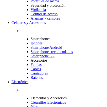
Portátiles de marca
Seguridad y protección
Vigilancia
Control de acceso
Alarmas y censores
Celulares y Accesorios
Smartphones
Iphones
Smartphone Android
Smartphones recomendados
Smartphone 5G
Accesorios
Fundas
Cables
Cargadores
Baterias
Electrónica
Elementos y Accesorios
Cigarrillos Electrónicos
Pilas