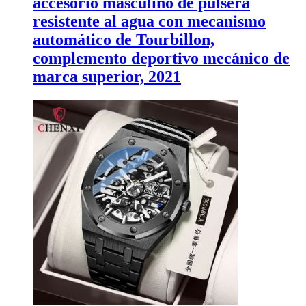
accesorio masculino de pulsera
resistente al agua con mecanismo
automático de Tourbillon,
complemento deportivo mecánico de
marca superior, 2021