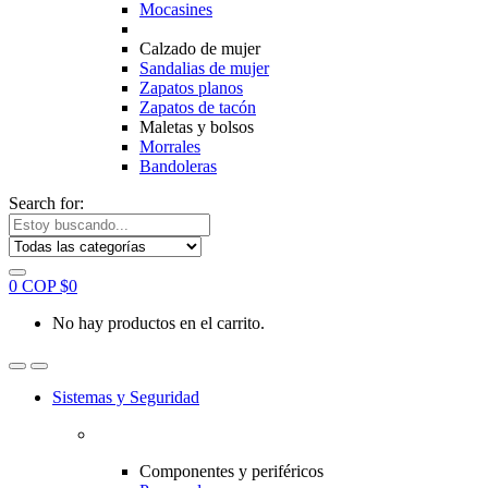
Mocasines
Calzado de mujer
Sandalias de mujer
Zapatos planos
Zapatos de tacón
Maletas y bolsos
Morrales
Bandoleras
Search for:
0
COP $
0
No hay productos en el carrito.
Sistemas y Seguridad
Componentes y periféricos