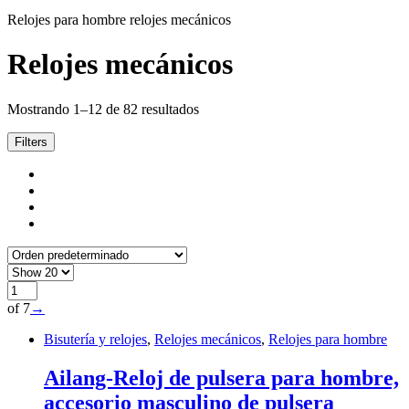
Relojes para hombre relojes mecánicos
Relojes mecánicos
Mostrando 1–12 de 82 resultados
Filters
of 7
→
Bisutería y relojes
,
Relojes mecánicos
,
Relojes para hombre
Ailang-Reloj de pulsera para hombre,
accesorio masculino de pulsera