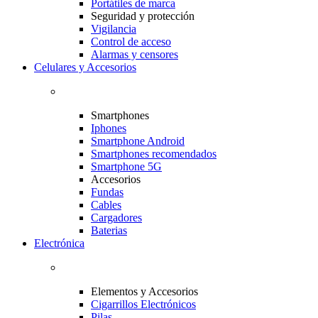
Portátiles de marca
Seguridad y protección
Vigilancia
Control de acceso
Alarmas y censores
Celulares y Accesorios
Smartphones
Iphones
Smartphone Android
Smartphones recomendados
Smartphone 5G
Accesorios
Fundas
Cables
Cargadores
Baterias
Electrónica
Elementos y Accesorios
Cigarrillos Electrónicos
Pilas