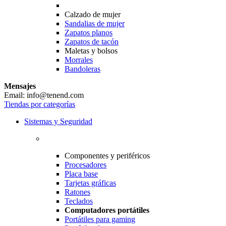
Calzado de mujer
Sandalias de mujer
Zapatos planos
Zapatos de tacón
Maletas y bolsos
Morrales
Bandoleras
Mensajes
Email: info@tenend.com
Tiendas por categorías
Sistemas y Seguridad
Componentes y periféricos
Procesadores
Placa base
Tarjetas gráficas
Ratones
Teclados
Computadores portátiles
Portátiles para gaming