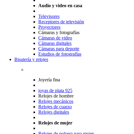
Audio y video en casa
Televisores
Receptores de televisión
Proyectores
Cámaras y fotografías
Cámaras de video
Cámaras digitales
Cámaras para deporte
Estudios de fotografías
Bisutería y relojes
Joyería fina
joyas de plata 925
Relojes de hombre
Relojes mecánicos
Relojes de cuarzo
Relojes digitales
Relojes de mujer
Relojes de pulsera para mujer