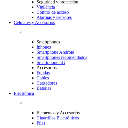
Seguridad y protección
Vigilancia
Control de acceso
Alarmas y censores
Celulares y Accesorios
Smartphones
Iphones
Smartphone Android
Smartphones recomendados
Smartphone 5G
Accesorios
Fundas
Cables
Cargadores
Baterias
Electrónica
Elementos y Accesorios
Cigarrillos Electrónicos
Pilas