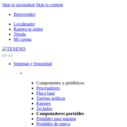
Skip to navigation
Skip to content
Bienvenido!
Localizador
Rastrea tu orden
Tienda
Mi cuenta
Sistemas y Seguridad
Componentes y periféricos
Procesadores
Placa base
Tarjetas gráficas
Ratones
Teclados
Computadores portátiles
Portátiles para gaming
Portátiles de marca