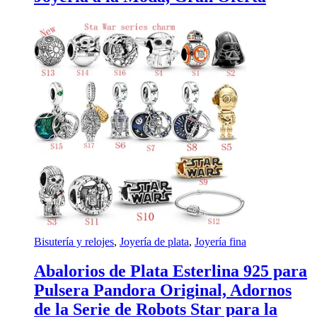
Bisutería y relojes
,
Joyería de plata
,
Joyería fina
Abalorios de Plata Esterlina 925 para
Pulsera Pandora Original, Adornos
de la Serie de Robots Star para la