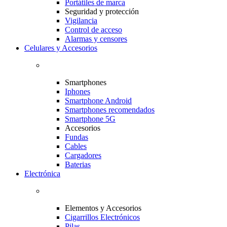
Portátiles de marca
Seguridad y protección
Vigilancia
Control de acceso
Alarmas y censores
Celulares y Accesorios
Smartphones
Iphones
Smartphone Android
Smartphones recomendados
Smartphone 5G
Accesorios
Fundas
Cables
Cargadores
Baterias
Electrónica
Elementos y Accesorios
Cigarrillos Electrónicos
Pilas