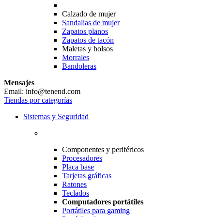
Calzado de mujer
Sandalias de mujer
Zapatos planos
Zapatos de tacón
Maletas y bolsos
Morrales
Bandoleras
Mensajes
Email: info@tenend.com
Tiendas por categorías
Sistemas y Seguridad
Componentes y periféricos
Procesadores
Placa base
Tarjetas gráficas
Ratones
Teclados
Computadores portátiles
Portátiles para gaming