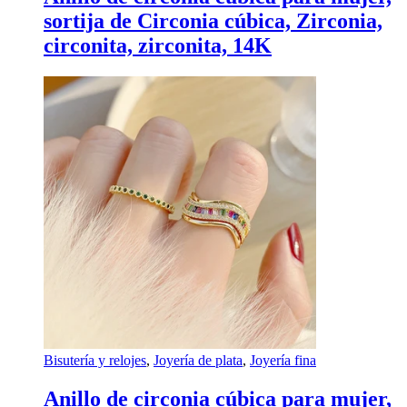
sortija de Circonia cúbica, Zirconia,
circonita, zirconita, 14K
Bisutería y relojes
,
Joyería de plata
,
Joyería fina
Anillo de circonia cúbica para mujer,