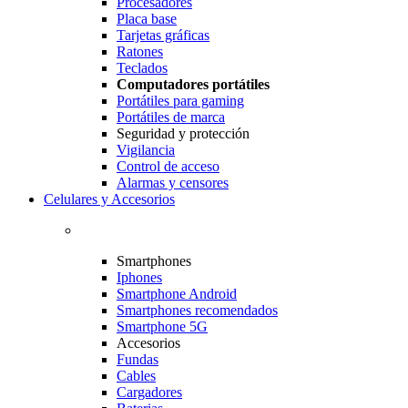
Procesadores
Placa base
Tarjetas gráficas
Ratones
Teclados
Computadores portátiles
Portátiles para gaming
Portátiles de marca
Seguridad y protección
Vigilancia
Control de acceso
Alarmas y censores
Celulares y Accesorios
Smartphones
Iphones
Smartphone Android
Smartphones recomendados
Smartphone 5G
Accesorios
Fundas
Cables
Cargadores