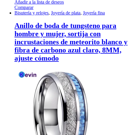
Añadir a la lista de deseos
Comparar
Bisutería y relojes
,
Joyería de plata
,
Joyería fina
Anillo de boda de tungsteno para
hombre y mujer, sortija con
incrustaciones de meteorito blanco y
fibra de carbono azul claro, 8MM,
ajuste cómodo