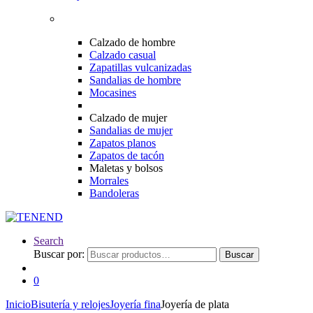
Calzado de hombre
Calzado casual
Zapatillas vulcanizadas
Sandalias de hombre
Mocasines
Calzado de mujer
Sandalias de mujer
Zapatos planos
Zapatos de tacón
Maletas y bolsos
Morrales
Bandoleras
Search
Buscar por:
Buscar
0
Inicio
Bisutería y relojes
Joyería fina
Joyería de plata