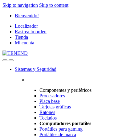
Skip to navigation
Skip to content
Bienvenido!
Localizador
Rastrea tu orden
Tienda
Mi cuenta
Sistemas y Seguridad
Componentes y periféricos
Procesadores
Placa base
Tarjetas gráficas
Ratones
Teclados
Computadores portátiles
Portátiles para gaming
Portátiles de marca