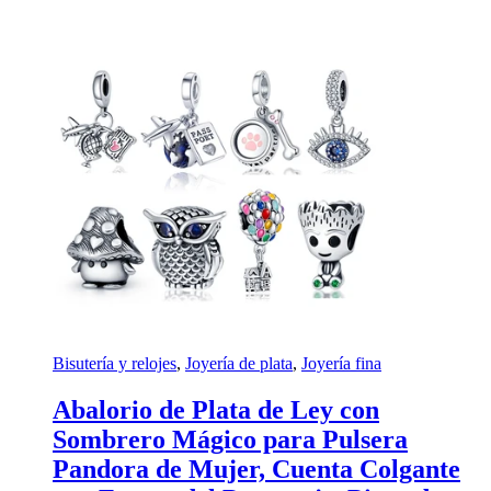
Bisutería y relojes
,
Joyería de plata
,
Joyería fina
Abalorio de Plata de Ley con
Sombrero Mágico para Pulsera
Pandora de Mujer, Cuenta Colgante