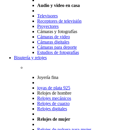
Audio y video en casa
Televisores
Receptores de televisión
Proyectores
Cámaras y fotografías
Cámaras de video
Cámaras digitales
Cámaras para deporte
Estudios de fotografías
Bisutería y relojes
Joyería fina
joyas de plata 925
Relojes de hombre
Relojes mecánicos
Relojes de cuarzo
Relojes digitales
Relojes de mujer
Relojes de pulsera para mujer