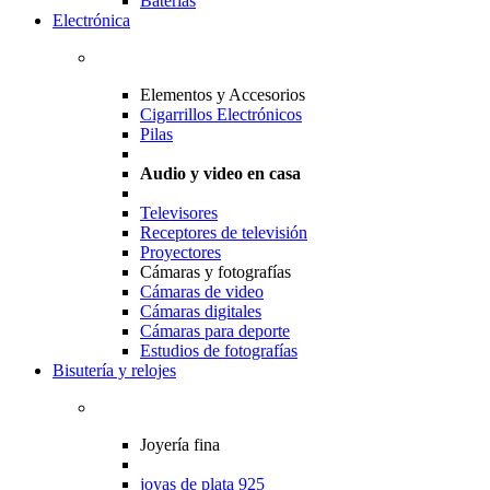
Baterias
Electrónica
Elementos y Accesorios
Cigarrillos Electrónicos
Pilas
Audio y video en casa
Televisores
Receptores de televisión
Proyectores
Cámaras y fotografías
Cámaras de video
Cámaras digitales
Cámaras para deporte
Estudios de fotografías
Bisutería y relojes
Joyería fina
joyas de plata 925