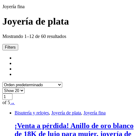
Joyería fina
Joyería de plata
Mostrando 1–12 de 60 resultados
Filters
of 5
→
Bisutería y relojes
,
Joyería de plata
,
Joyería fina
¡Venta a pérdida! Anillo de oro blanco
de 18K de lujo para mujer, joyería de