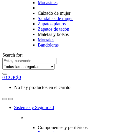
Mocasines
Calzado de mujer
Sandalias de mujer
Zapatos planos
Zapatos de tacón
Maletas y bolsos
Morrales
Bandoleras
Search for:
0
COP $
0
No hay productos en el carrito.
Sistemas y Seguridad
Componentes y periféricos