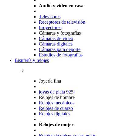
Audio y video en casa
Televisores
Receptores de televisión
Proyectores
Cámaras y fotografías
Cámaras de video
Cámaras digitales
Cámaras para deporte
Estudios de fotografías
Bisutería y relojes
Joyería fina
joyas de plata 925
Relojes de hombre
Relojes mecánicos
Relojes de cuarzo
Relojes digitales
Relojes de mujer
Relojes de pulsera para mujer