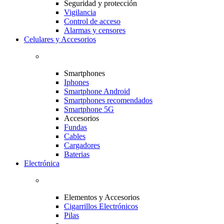
Seguridad y protección
Vigilancia
Control de acceso
Alarmas y censores
Celulares y Accesorios
Smartphones
Iphones
Smartphone Android
Smartphones recomendados
Smartphone 5G
Accesorios
Fundas
Cables
Cargadores
Baterias
Electrónica
Elementos y Accesorios
Cigarrillos Electrónicos
Pilas