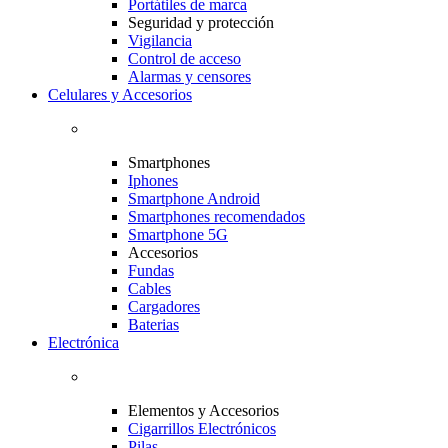
Portátiles de marca
Seguridad y protección
Vigilancia
Control de acceso
Alarmas y censores
Celulares y Accesorios
Smartphones
Iphones
Smartphone Android
Smartphones recomendados
Smartphone 5G
Accesorios
Fundas
Cables
Cargadores
Baterias
Electrónica
Elementos y Accesorios
Cigarrillos Electrónicos
Pilas