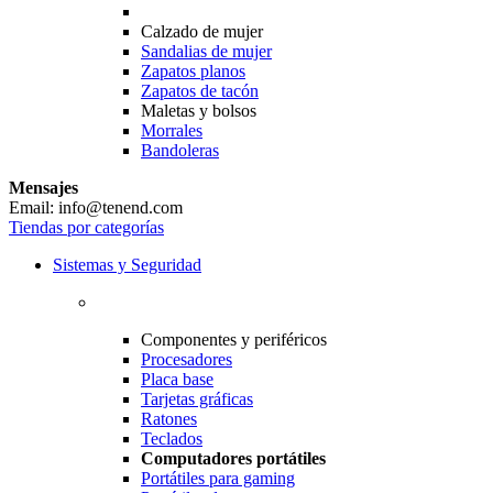
Calzado de mujer
Sandalias de mujer
Zapatos planos
Zapatos de tacón
Maletas y bolsos
Morrales
Bandoleras
Mensajes
Email: info@tenend.com
Tiendas por categorías
Sistemas y Seguridad
Componentes y periféricos
Procesadores
Placa base
Tarjetas gráficas
Ratones
Teclados
Computadores portátiles
Portátiles para gaming