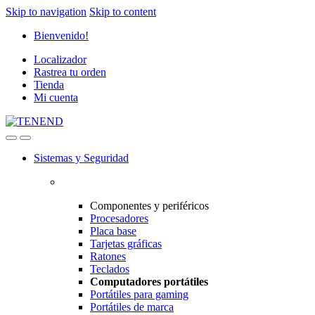
Skip to navigation
Skip to content
Bienvenido!
Localizador
Rastrea tu orden
Tienda
Mi cuenta
Sistemas y Seguridad
Componentes y periféricos
Procesadores
Placa base
Tarjetas gráficas
Ratones
Teclados
Computadores portátiles
Portátiles para gaming
Portátiles de marca