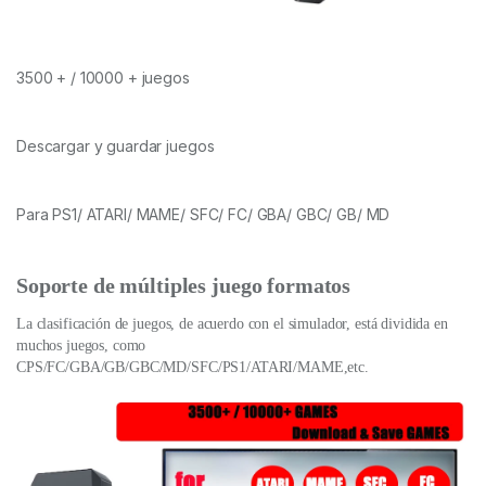
3500 + / 10000 + juegos
Descargar y guardar juegos
Para PS1/ ATARI/ MAME/ SFC/ FC/ GBA/ GBC/ GB/ MD
Soporte de múltiples juego formatos
La clasificación de juegos, de acuerdo con el simulador, está dividida en
muchos juegos, como
CPS/FC/GBA/GB/GBC/MD/SFC/PS1/ATARI/MAME,etc.