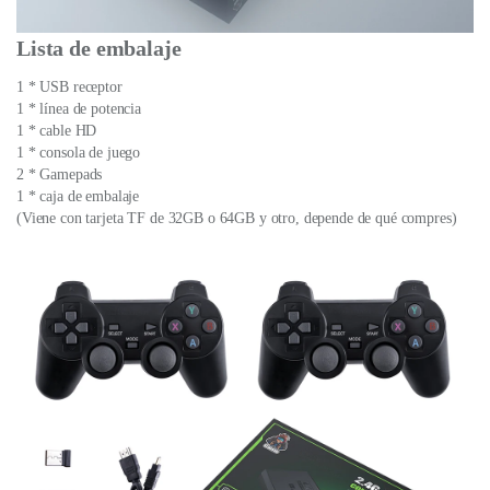
Lista de embalaje
1 * USB receptor
1 * línea de potencia
1 * cable HD
1 * consola de juego
2 * Gamepads
1 * caja de embalaje
(Viene con tarjeta TF de 32GB o 64GB y otro, depende de qué compres)