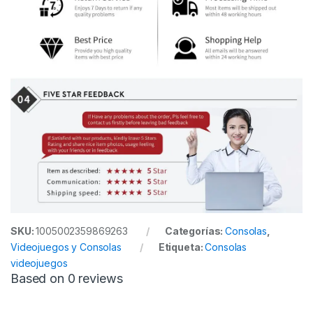
SKU:
1005002359869263
Categorías:
Consolas
,
Videojuegos y Consolas
Etiqueta:
Consolas
videojuegos
Based on 0 reviews