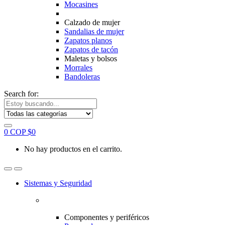
Mocasines
Calzado de mujer
Sandalias de mujer
Zapatos planos
Zapatos de tacón
Maletas y bolsos
Morrales
Bandoleras
Search for:
0
COP $
0
No hay productos en el carrito.
Sistemas y Seguridad
Componentes y periféricos