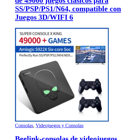
de 49000 juegos clásicos para
SS/PSP/PS1/N64, compatible con
Juegos 3D/WIFI 6
Consolas
,
Videojuegos y Consolas
Beelink-consolas de videojuegos