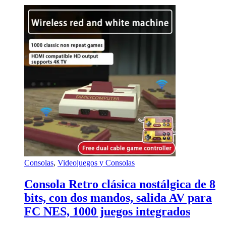
Consolas
,
Videojuegos y Consolas
Consola Retro clásica nostálgica de 8
bits, con dos mandos, salida AV para
FC NES, 1000 juegos integrados