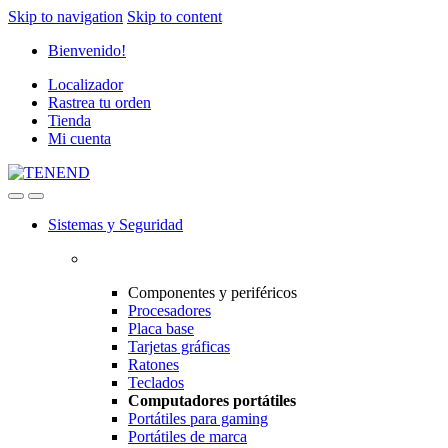
Skip to navigation
Skip to content
Bienvenido!
Localizador
Rastrea tu orden
Tienda
Mi cuenta
Sistemas y Seguridad
Componentes y periféricos
Procesadores
Placa base
Tarjetas gráficas
Ratones
Teclados
Computadores portátiles
Portátiles para gaming
Portátiles de marca