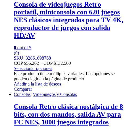
Consola de videojuegos Retro
portátil, miniconsola con 620 juegos
NES clásicos integrados para TV 4K,
reproductor de juegos con salida
HD/AV
0
out of 5
(0)
SKU: 32861698768
COP $
56.262
–
COP $
132.500
Seleccionar opciones
Este producto tiene múltiples variantes. Las opciones se
pueden elegir en la página de producto
Añadir a la lista de deseos
Comparar
Consolas
,
Videojuegos y Consolas
Consola Retro clásica nostálgica de 8
bits, con dos mandos, salida AV para
FC NES, 1000 juegos integrados