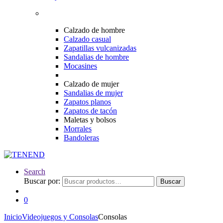
Calzado de hombre
Calzado casual
Zapatillas vulcanizadas
Sandalias de hombre
Mocasines
Calzado de mujer
Sandalias de mujer
Zapatos planos
Zapatos de tacón
Maletas y bolsos
Morrales
Bandoleras
Search
Buscar por:
Buscar
0
Inicio
Videojuegos y Consolas
Consolas