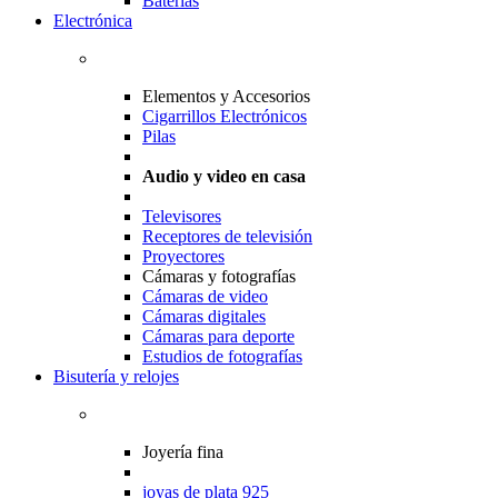
Baterias
Electrónica
Elementos y Accesorios
Cigarrillos Electrónicos
Pilas
Audio y video en casa
Televisores
Receptores de televisión
Proyectores
Cámaras y fotografías
Cámaras de video
Cámaras digitales
Cámaras para deporte
Estudios de fotografías
Bisutería y relojes
Joyería fina
joyas de plata 925