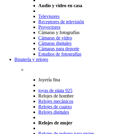
Audio y video en casa
Televisores
Receptores de televisión
Proyectores
Cámaras y fotografías
Cámaras de video
Cámaras digitales
Cámaras para deporte
Estudios de fotografías
Bisutería y relojes
Joyería fina
joyas de plata 925
Relojes de hombre
Relojes mecánicos
Relojes de cuarzo
Relojes digitales
Relojes de mujer
Relojes de pulsera para mujer