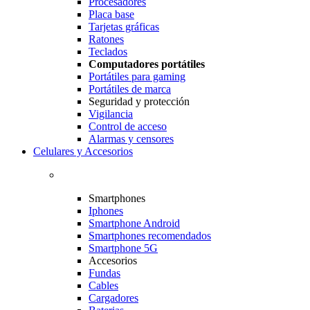
Procesadores
Placa base
Tarjetas gráficas
Ratones
Teclados
Computadores portátiles
Portátiles para gaming
Portátiles de marca
Seguridad y protección
Vigilancia
Control de acceso
Alarmas y censores
Celulares y Accesorios
Smartphones
Iphones
Smartphone Android
Smartphones recomendados
Smartphone 5G
Accesorios
Fundas
Cables
Cargadores