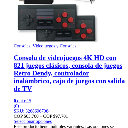
Consolas
,
Videojuegos y Consolas
Consola de videojuegos 4K HD con
821 juegos clásicos, consola de juegos
Retro Dendy, controlador
inalámbrico, caja de juegos con salida
de TV
0
out of 5
(0)
SKU: 32686967084
COP $
63.700
–
COP $
97.701
Seleccionar opciones
Este producto tiene múltiples variantes. Las opciones se