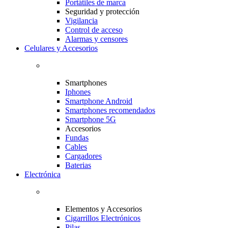
Portátiles de marca
Seguridad y protección
Vigilancia
Control de acceso
Alarmas y censores
Celulares y Accesorios
Smartphones
Iphones
Smartphone Android
Smartphones recomendados
Smartphone 5G
Accesorios
Fundas
Cables
Cargadores
Baterias
Electrónica
Elementos y Accesorios
Cigarrillos Electrónicos
Pilas