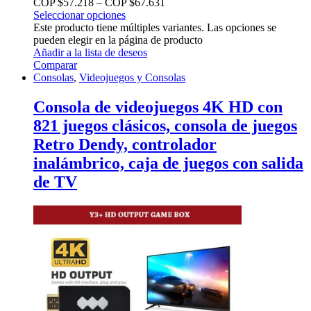
COP $
57.218
–
COP $
67.631
Seleccionar opciones
Este producto tiene múltiples variantes. Las opciones se
pueden elegir en la página de producto
Añadir a la lista de deseos
Comparar
Consolas
,
Videojuegos y Consolas
Consola de videojuegos 4K HD con
821 juegos clásicos, consola de juegos
Retro Dendy, controlador
inalámbrico, caja de juegos con salida
de TV