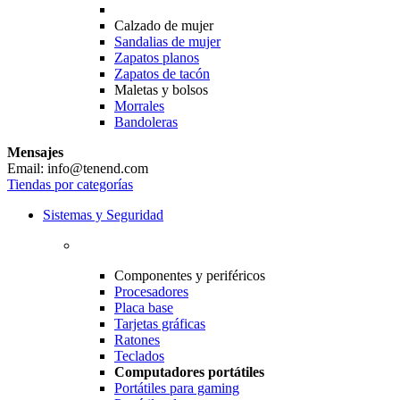
Calzado de mujer
Sandalias de mujer
Zapatos planos
Zapatos de tacón
Maletas y bolsos
Morrales
Bandoleras
Mensajes
Email: info@tenend.com
Tiendas por categorías
Sistemas y Seguridad
Componentes y periféricos
Procesadores
Placa base
Tarjetas gráficas
Ratones
Teclados
Computadores portátiles
Portátiles para gaming