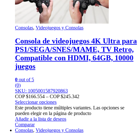
Consolas
,
Videojuegos y Consolas
Consola de videojuegos 4K Ultra para
PS1/SEGA/SNES/MAME, TV Retro,
Compatible con HDMI, 64GB, 10000
juegos
0
out of 5
(0)
SKU: 1005001587920863
COP $
166.554
–
COP $
245.342
Seleccionar opciones
Este producto tiene múltiples variantes. Las opciones se
pueden elegir en la página de producto
Añadir a la lista de deseos
Comparar
Consolas
,
Videojuegos y Consolas