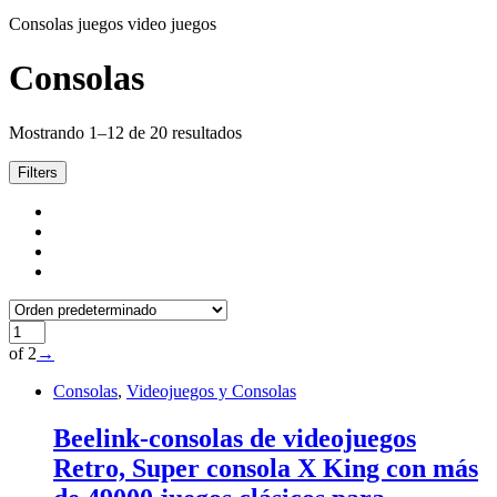
Consolas juegos video juegos
Consolas
Mostrando 1–12 de 20 resultados
Filters
of 2
→
Consolas
,
Videojuegos y Consolas
Beelink-consolas de videojuegos
Retro, Super consola X King con más