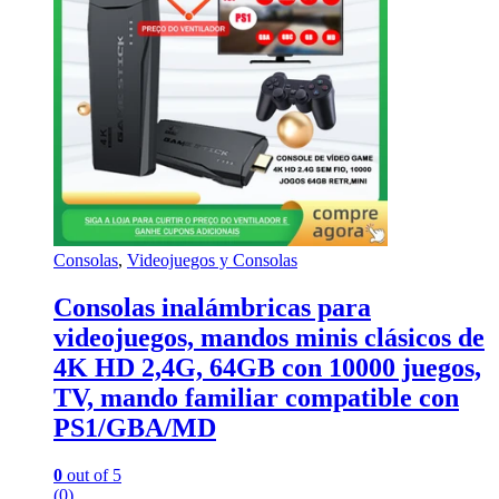
Consolas
,
Videojuegos y Consolas
Consolas inalámbricas para
videojuegos, mandos minis clásicos de
4K HD 2,4G, 64GB con 10000 juegos,
TV, mando familiar compatible con
PS1/GBA/MD
0
out of 5
(0)