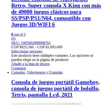
Retro, Super consola X King con más
de 49000 juegos clásicos para
SS/PSP/PS1/N64, compatible con
Juegos 3D/WIFI 6
0
out of 5
(0)
SKU: 1005002898908761
COP $
925.266
–
COP $
1.095.699
Seleccionar opciones
Este producto tiene múltiples variantes. Las opciones se
pueden elegir en la página de producto
Añadir a la lista de deseos
Comparar
Consolas
,
Videojuegos y Consolas
Consola de juegos portátil Gameboy,
consola de juegos portátil de bolsillo,
Tetris, pantalla Lcd, 2021