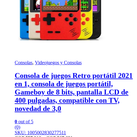
Consolas
,
Videojuegos y Consolas
Consola de juegos Retro portátil 2021
en 1, consola de juegos portátil,
Gameboy de 8 bits, pantalla LCD de
400 pulgadas, compatible con TV,
novedad de 3,0
0
out of 5
(0)
SKU: 1005002830277511