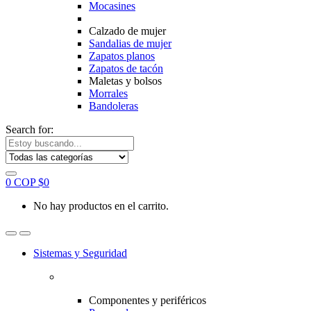
Mocasines
Calzado de mujer
Sandalias de mujer
Zapatos planos
Zapatos de tacón
Maletas y bolsos
Morrales
Bandoleras
Search for:
0
COP $
0
No hay productos en el carrito.
Sistemas y Seguridad
Componentes y periféricos