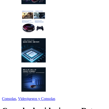
Consolas
,
Videojuegos y Consolas