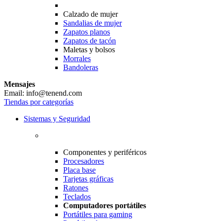
Calzado de mujer
Sandalias de mujer
Zapatos planos
Zapatos de tacón
Maletas y bolsos
Morrales
Bandoleras
Mensajes
Email: info@tenend.com
Tiendas por categorías
Sistemas y Seguridad
Componentes y periféricos
Procesadores
Placa base
Tarjetas gráficas
Ratones
Teclados
Computadores portátiles
Portátiles para gaming