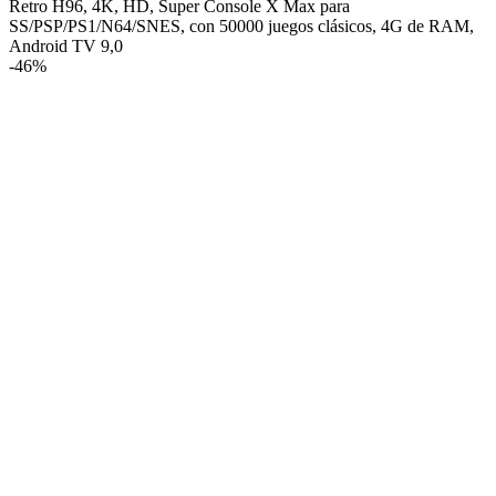
Retro H96, 4K, HD, Super Console X Max para
SS/PSP/PS1/N64/SNES, con 50000 juegos clásicos, 4G de RAM,
Android TV 9,0
-
46%