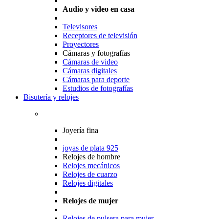
Audio y video en casa
Televisores
Receptores de televisión
Proyectores
Cámaras y fotografías
Cámaras de video
Cámaras digitales
Cámaras para deporte
Estudios de fotografías
Bisutería y relojes
Joyería fina
joyas de plata 925
Relojes de hombre
Relojes mecánicos
Relojes de cuarzo
Relojes digitales
Relojes de mujer
Relojes de pulsera para mujer