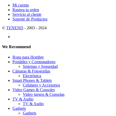
Mi cuenta
Rastrea tu orden
Servicio al cliente
Soporte de Productos
©
TENEND
- 2003 - 2024
We Recommend
Ropa para Hombre
Portátiles y Computadores
Sistemas y Seguridad
Cámaras & Fotografías
Electrónica
Smart Phones & Tablets
Celulares y Accesorios
Video Games & Consoles
Video juegos & Consolas
TV & Audio
TV & Audio
Gadgets
Gadgets