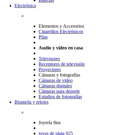
Baterias
Electrónica
Elementos y Accesorios
Cigarrillos Electrónicos
Pilas
Audio y video en casa
Televisores
Receptores de televisión
Proyectores
Cámaras y fotografías
Cámaras de video
Cámaras digitales
Cámaras para deporte
Estudios de fotografías
Bisutería y relojes
Joyería fina
joyas de plata 925