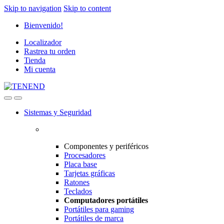
Skip to navigation
Skip to content
Bienvenido!
Localizador
Rastrea tu orden
Tienda
Mi cuenta
Sistemas y Seguridad
Componentes y periféricos
Procesadores
Placa base
Tarjetas gráficas
Ratones
Teclados
Computadores portátiles
Portátiles para gaming
Portátiles de marca