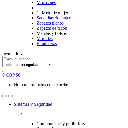
Mocasines
Calzado de mujer
Sandalias de mujer
Zapatos planos
Zapatos de tacón
Maletas y bolsos
Morrales
Bandoleras
Search for:
0
COP $
0
No hay productos en el carrito.
Sistemas y Seguridad
Componentes y periféricos