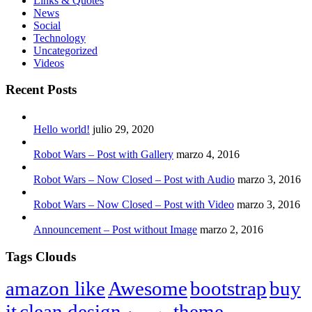
Links & Quotes
News
Social
Technology
Uncategorized
Videos
Recent Posts
Hello world!
julio 29, 2020
Robot Wars – Post with Gallery
marzo 4, 2016
Robot Wars – Now Closed – Post with Audio
marzo 3, 2016
Robot Wars – Now Closed – Post with Video
marzo 3, 2016
Announcement – Post without Image
marzo 2, 2016
Tags Clouds
amazon like
Awesome
bootstrap
buy
it
clean design
theme