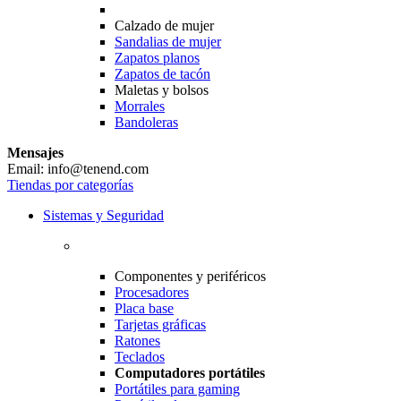
Calzado de mujer
Sandalias de mujer
Zapatos planos
Zapatos de tacón
Maletas y bolsos
Morrales
Bandoleras
Mensajes
Email: info@tenend.com
Tiendas por categorías
Sistemas y Seguridad
Componentes y periféricos
Procesadores
Placa base
Tarjetas gráficas
Ratones
Teclados
Computadores portátiles
Portátiles para gaming