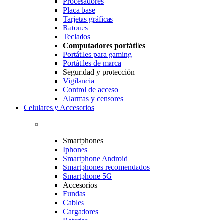
Procesadores
Placa base
Tarjetas gráficas
Ratones
Teclados
Computadores portátiles
Portátiles para gaming
Portátiles de marca
Seguridad y protección
Vigilancia
Control de acceso
Alarmas y censores
Celulares y Accesorios
Smartphones
Iphones
Smartphone Android
Smartphones recomendados
Smartphone 5G
Accesorios
Fundas
Cables
Cargadores