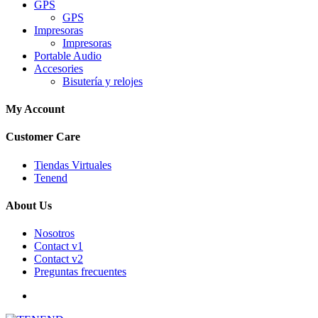
GPS
GPS
Impresoras
Impresoras
Portable Audio
Accesories
Bisutería y relojes
My Account
Customer Care
Tiendas Virtuales
Tenend
About Us
Nosotros
Contact v1
Contact v2
Preguntas frecuentes