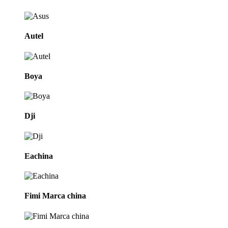
Autel
Boya
Dji
Eachina
Fimi Marca china