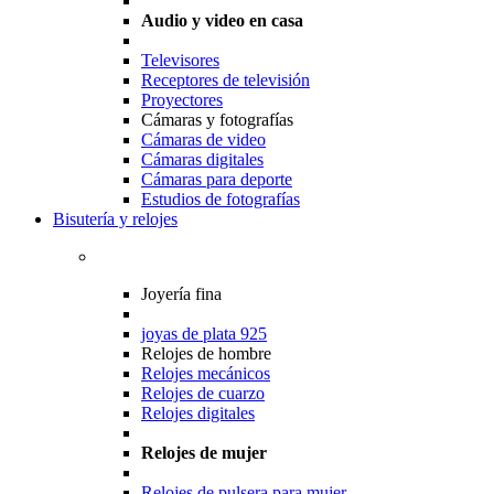
Audio y video en casa
Televisores
Receptores de televisión
Proyectores
Cámaras y fotografías
Cámaras de video
Cámaras digitales
Cámaras para deporte
Estudios de fotografías
Bisutería y relojes
Joyería fina
joyas de plata 925
Relojes de hombre
Relojes mecánicos
Relojes de cuarzo
Relojes digitales
Relojes de mujer
Relojes de pulsera para mujer