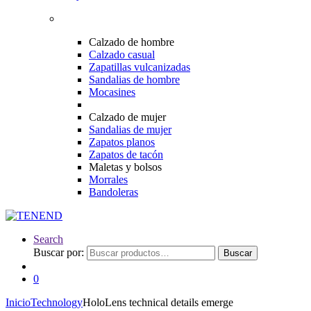
Calzado de hombre
Calzado casual
Zapatillas vulcanizadas
Sandalias de hombre
Mocasines
Calzado de mujer
Sandalias de mujer
Zapatos planos
Zapatos de tacón
Maletas y bolsos
Morrales
Bandoleras
Search
Buscar por:
Buscar
0
Inicio
Technology
HoloLens technical details emerge