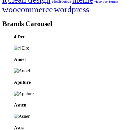
electronics
video post format
woocommerce
wordpress
Brands Carousel
4 Drc
Anoel
Aputure
Asnen
Asus