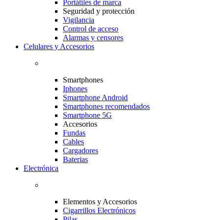
Portátiles de marca
Seguridad y protección
Vigilancia
Control de acceso
Alarmas y censores
Celulares y Accesorios
Smartphones
Iphones
Smartphone Android
Smartphones recomendados
Smartphone 5G
Accesorios
Fundas
Cables
Cargadores
Baterias
Electrónica
Elementos y Accesorios
Cigarrillos Electrónicos
Pilas