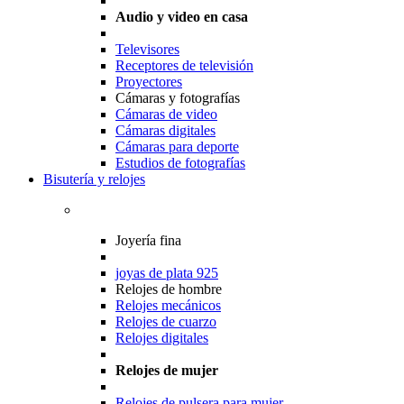
Audio y video en casa
Televisores
Receptores de televisión
Proyectores
Cámaras y fotografías
Cámaras de video
Cámaras digitales
Cámaras para deporte
Estudios de fotografías
Bisutería y relojes
Joyería fina
joyas de plata 925
Relojes de hombre
Relojes mecánicos
Relojes de cuarzo
Relojes digitales
Relojes de mujer
Relojes de pulsera para mujer