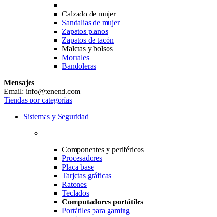
Calzado de mujer
Sandalias de mujer
Zapatos planos
Zapatos de tacón
Maletas y bolsos
Morrales
Bandoleras
Mensajes
Email: info@tenend.com
Tiendas por categorías
Sistemas y Seguridad
Componentes y periféricos
Procesadores
Placa base
Tarjetas gráficas
Ratones
Teclados
Computadores portátiles
Portátiles para gaming