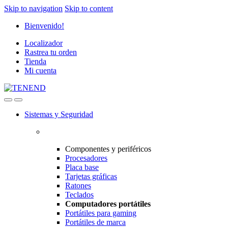
Skip to navigation
Skip to content
Bienvenido!
Localizador
Rastrea tu orden
Tienda
Mi cuenta
Sistemas y Seguridad
Componentes y periféricos
Procesadores
Placa base
Tarjetas gráficas
Ratones
Teclados
Computadores portátiles
Portátiles para gaming
Portátiles de marca