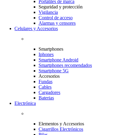
Portátiles de marca
Seguridad y protección
Vigilancia
Control de acceso
Alarmas y censores
Celulares y Accesorios
Smartphones
Iphones
Smartphone Android
Smartphones recomendados
Smartphone 5G
Accesorios
Fundas
Cables
Cargadores
Baterias
Electrónica
Elementos y Accesorios
Cigarrillos Electrónicos
Pilas