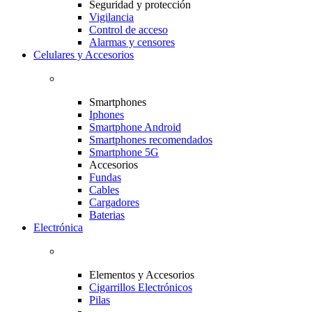
Seguridad y protección
Vigilancia
Control de acceso
Alarmas y censores
Celulares y Accesorios
Smartphones
Iphones
Smartphone Android
Smartphones recomendados
Smartphone 5G
Accesorios
Fundas
Cables
Cargadores
Baterias
Electrónica
Elementos y Accesorios
Cigarrillos Electrónicos
Pilas