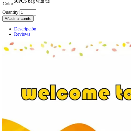
50PCS bag with tie
Color
Quantity
Añadir al carrito
Descripción
Reviews