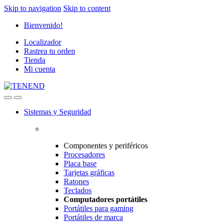
Skip to navigation
Skip to content
Bienvenido!
Localizador
Rastrea tu orden
Tienda
Mi cuenta
Sistemas y Seguridad
Componentes y periféricos
Procesadores
Placa base
Tarjetas gráficas
Ratones
Teclados
Computadores portátiles
Portátiles para gaming
Portátiles de marca