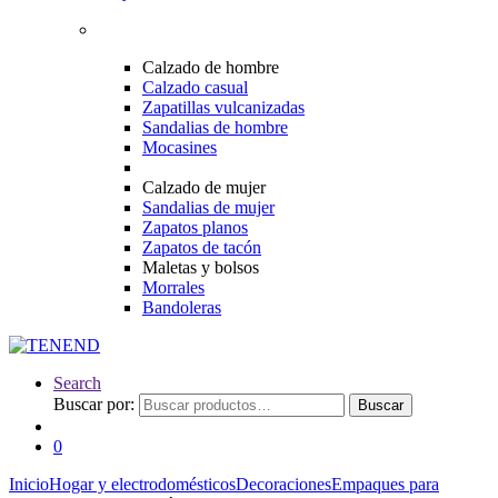
Calzado de hombre
Calzado casual
Zapatillas vulcanizadas
Sandalias de hombre
Mocasines
Calzado de mujer
Sandalias de mujer
Zapatos planos
Zapatos de tacón
Maletas y bolsos
Morrales
Bandoleras
Search
Buscar por:
Buscar
0
Inicio
Hogar y electrodomésticos
Decoraciones
Empaques para