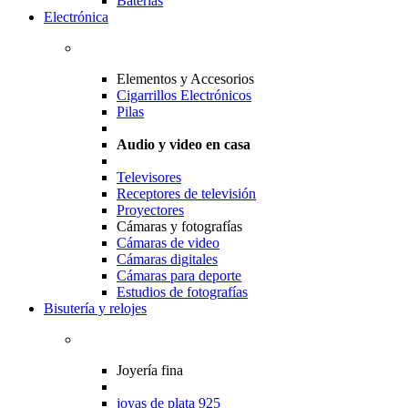
Baterias
Electrónica
Elementos y Accesorios
Cigarrillos Electrónicos
Pilas
Audio y video en casa
Televisores
Receptores de televisión
Proyectores
Cámaras y fotografías
Cámaras de video
Cámaras digitales
Cámaras para deporte
Estudios de fotografías
Bisutería y relojes
Joyería fina
joyas de plata 925