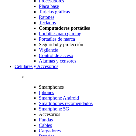
Procesadores
Placa base
Tarjetas gráficas
Ratones
Teclados
Computadores portátiles
Portátiles para gaming
Portátiles de marca
Seguridad y protección
Vigilancia
Control de acceso
Alarmas y censores
Celulares y Accesorios
Smartphones
Iphones
Smartphone Android
Smartphones recomendados
Smartphone 5G
Accesorios
Fundas
Cables
Cargadores