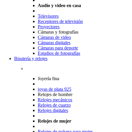
Audio y video en casa
Televisores
Receptores de televisión
Proyectores
Cámaras y fotografías
Cámaras de video
Cámaras digitales
Cámaras para deporte
Estudios de fotografías
Bisutería y relojes
Joyería fina
joyas de plata 925
Relojes de hombre
Relojes mecánicos
Relojes de cuarzo
Relojes digitales
Relojes de mujer
Relojes de pulsera para mujer