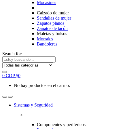
Mocasines
Calzado de mujer
Sandalias de mujer
Zapatos planos
Zapatos de tacón
Maletas y bolsos
Morrales
Bandoleras
Search for:
0
COP $
0
No hay productos en el carrito.
Sistemas y Seguridad
Componentes y periféricos