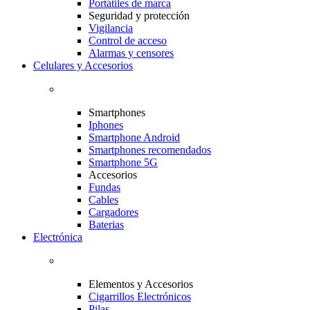
Portátiles de marca
Seguridad y protección
Vigilancia
Control de acceso
Alarmas y censores
Celulares y Accesorios
Smartphones
Iphones
Smartphone Android
Smartphones recomendados
Smartphone 5G
Accesorios
Fundas
Cables
Cargadores
Baterias
Electrónica
Elementos y Accesorios
Cigarrillos Electrónicos
Pilas