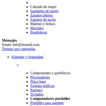
Calzado de mujer
Sandalias de mujer
Zapatos planos
Zapatos de tacón
Maletas y bolsos
Morrales
Bandoleras
Mensajes
Email: info@tenend.com
Tiendas por categorías
Sistemas y Seguridad
Componentes y periféricos
Procesadores
Placa base
Tarjetas gráficas
Ratones
Teclados
Computadores portátiles
Portátiles para gaming