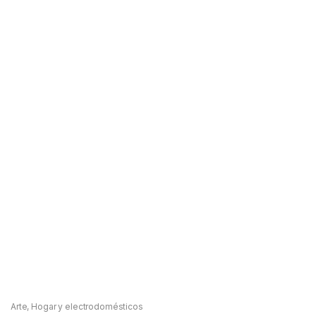
Arte
,
Hogar y electrodomésticos