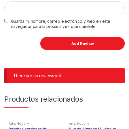
Guarda mi nombre, correo electrónico y web en este
navegador para la próxima vez que comente.
There are no reviews yet.
Productos relacionados
Arte
,
Hogar y
Arte
,
Hogar y
electrodomésticos
electrodomésticos
Parches bordados de
Hilo de Algodón Multicolor