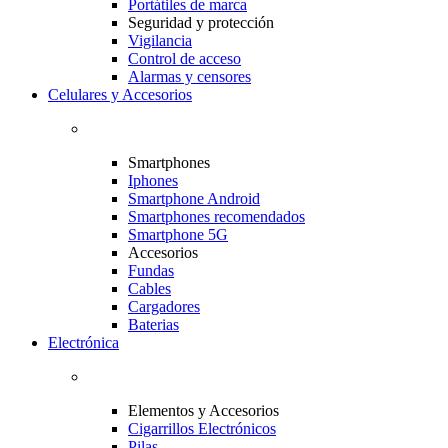
Portátiles de marca
Seguridad y protección
Vigilancia
Control de acceso
Alarmas y censores
Celulares y Accesorios
Smartphones
Iphones
Smartphone Android
Smartphones recomendados
Smartphone 5G
Accesorios
Fundas
Cables
Cargadores
Baterias
Electrónica
Elementos y Accesorios
Cigarrillos Electrónicos
Pilas