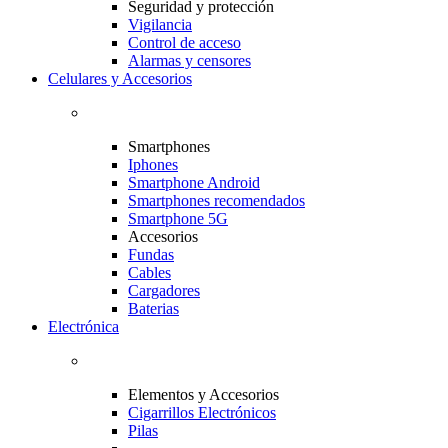
Seguridad y protección
Vigilancia
Control de acceso
Alarmas y censores
Celulares y Accesorios
Smartphones
Iphones
Smartphone Android
Smartphones recomendados
Smartphone 5G
Accesorios
Fundas
Cables
Cargadores
Baterias
Electrónica
Elementos y Accesorios
Cigarrillos Electrónicos
Pilas