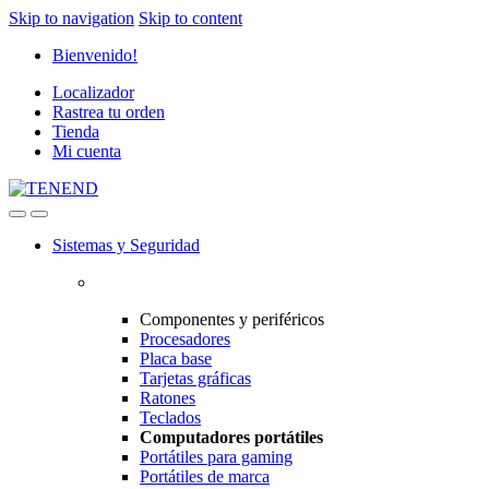
Skip to navigation
Skip to content
Bienvenido!
Localizador
Rastrea tu orden
Tienda
Mi cuenta
Sistemas y Seguridad
Componentes y periféricos
Procesadores
Placa base
Tarjetas gráficas
Ratones
Teclados
Computadores portátiles
Portátiles para gaming
Portátiles de marca