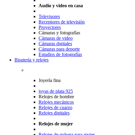
Audio y video en casa
Televisores
Receptores de televisión
Proyectores
Cámaras y fotografías
Cámaras de video
Cámaras digitales
Cámaras para deporte
Estudios de fotografías
Bisutería y relojes
Joyería fina
joyas de plata 925
Relojes de hombre
Relojes mecánicos
Relojes de cuarzo
Relojes digitales
Relojes de mujer
Relojes de pulsera para mujer