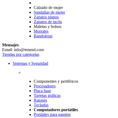
Calzado de mujer
Sandalias de mujer
Zapatos planos
Zapatos de tacón
Maletas y bolsos
Morrales
Bandoleras
Mensajes
Email: info@tenend.com
Tiendas por categorías
Sistemas y Seguridad
Componentes y periféricos
Procesadores
Placa base
Tarjetas gráficas
Ratones
Teclados
Computadores portátiles
Portátiles para gaming