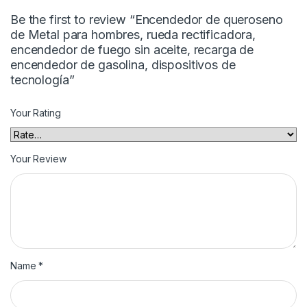
Be the first to review “Encendedor de queroseno
de Metal para hombres, rueda rectificadora,
encendedor de fuego sin aceite, recarga de
encendedor de gasolina, dispositivos de
tecnología”
Your Rating
Your Review
Name
*