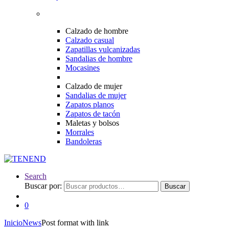
Calzado de hombre
Calzado casual
Zapatillas vulcanizadas
Sandalias de hombre
Mocasines
Calzado de mujer
Sandalias de mujer
Zapatos planos
Zapatos de tacón
Maletas y bolsos
Morrales
Bandoleras
Search
Buscar por:
Buscar
0
Inicio
News
Post format with link