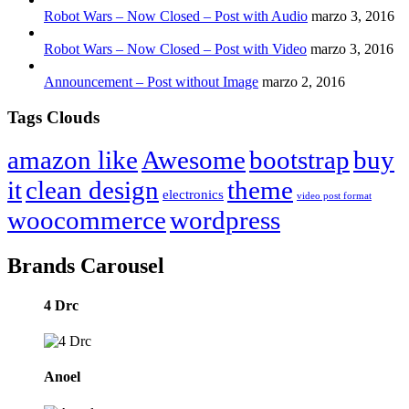
Robot Wars – Now Closed – Post with Audio
marzo 3, 2016
Robot Wars – Now Closed – Post with Video
marzo 3, 2016
Announcement – Post without Image
marzo 2, 2016
Tags Clouds
amazon like
Awesome
bootstrap
buy
it
clean design
theme
electronics
video post format
woocommerce
wordpress
Brands Carousel
4 Drc
Anoel