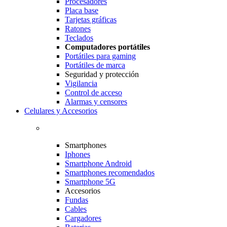
Procesadores
Placa base
Tarjetas gráficas
Ratones
Teclados
Computadores portátiles
Portátiles para gaming
Portátiles de marca
Seguridad y protección
Vigilancia
Control de acceso
Alarmas y censores
Celulares y Accesorios
Smartphones
Iphones
Smartphone Android
Smartphones recomendados
Smartphone 5G
Accesorios
Fundas
Cables
Cargadores