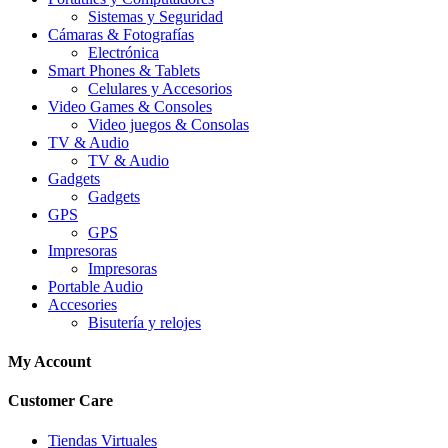
Sistemas y Seguridad
Cámaras & Fotografías
Electrónica
Smart Phones & Tablets
Celulares y Accesorios
Video Games & Consoles
Video juegos & Consolas
TV & Audio
TV & Audio
Gadgets
Gadgets
GPS
GPS
Impresoras
Impresoras
Portable Audio
Accesories
Bisutería y relojes
My Account
Customer Care
Tiendas Virtuales