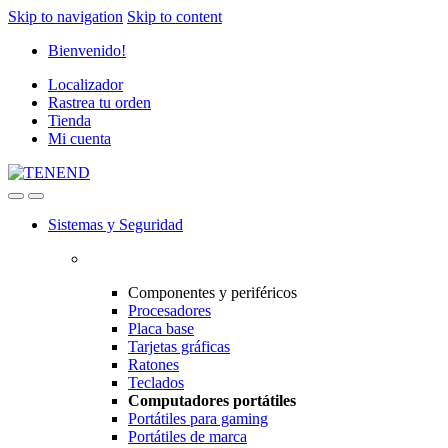
Skip to navigation
Skip to content
Bienvenido!
Localizador
Rastrea tu orden
Tienda
Mi cuenta
Sistemas y Seguridad
Componentes y periféricos
Procesadores
Placa base
Tarjetas gráficas
Ratones
Teclados
Computadores portátiles
Portátiles para gaming
Portátiles de marca