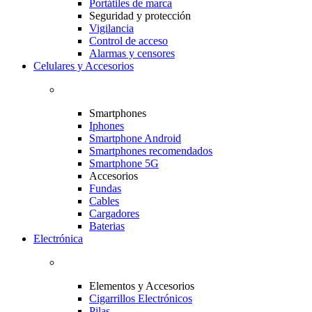
Portátiles de marca
Seguridad y protección
Vigilancia
Control de acceso
Alarmas y censores
Celulares y Accesorios
Smartphones
Iphones
Smartphone Android
Smartphones recomendados
Smartphone 5G
Accesorios
Fundas
Cables
Cargadores
Baterias
Electrónica
Elementos y Accesorios
Cigarrillos Electrónicos
Pilas