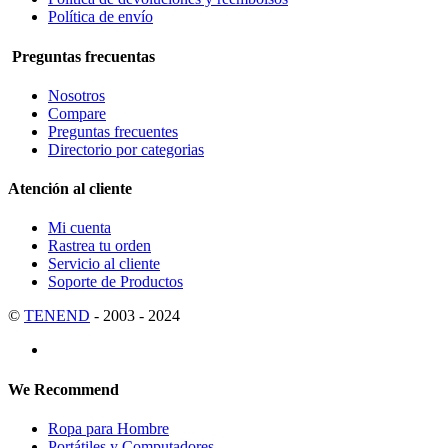
Política de envío
Preguntas frecuentas
Nosotros
Compare
Preguntas frecuentes
Directorio por categorias
Atención al cliente
Mi cuenta
Rastrea tu orden
Servicio al cliente
Soporte de Productos
©
TENEND
- 2003 - 2024
We Recommend
Ropa para Hombre
Portátiles y Computadores