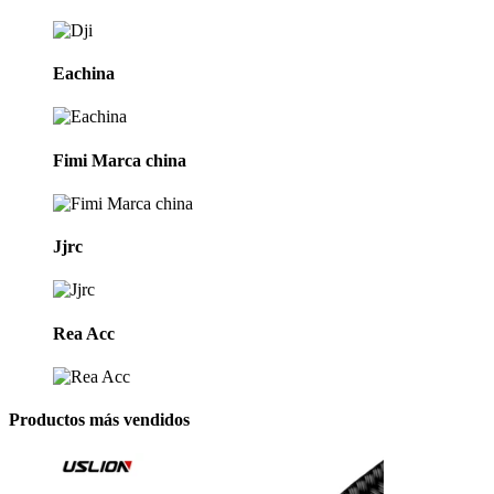
Eachina
Fimi Marca china
Jjrc
Rea Acc
Productos más vendidos