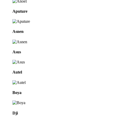
Aputure
Asnen
Asus
Autel
Boya
Dji