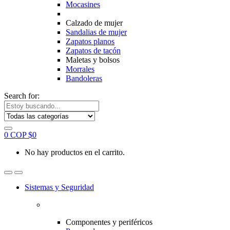
Mocasines
Calzado de mujer
Sandalias de mujer
Zapatos planos
Zapatos de tacón
Maletas y bolsos
Morrales
Bandoleras
Search for:
0
COP $
0
No hay productos en el carrito.
Sistemas y Seguridad
Componentes y periféricos