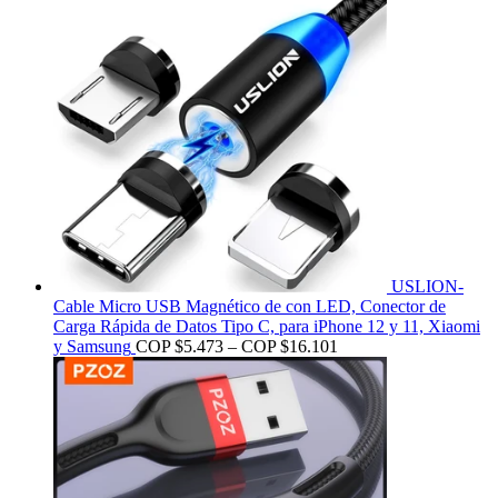
USLION-
Cable Micro USB Magnético de con LED, Conector de
Carga Rápida de Datos Tipo C, para iPhone 12 y 11, Xiaomi
y Samsung
COP $
5.473
–
COP $
16.101