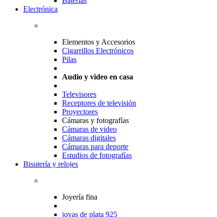
Baterias
Electrónica
Elementos y Accesorios
Cigarrillos Electrónicos
Pilas
Audio y video en casa
Televisores
Receptores de televisión
Proyectores
Cámaras y fotografías
Cámaras de video
Cámaras digitales
Cámaras para deporte
Estudios de fotografías
Bisutería y relojes
Joyería fina
joyas de plata 925