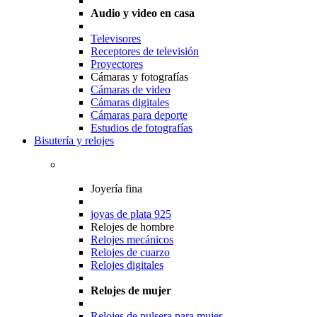
Audio y video en casa
Televisores
Receptores de televisión
Proyectores
Cámaras y fotografías
Cámaras de video
Cámaras digitales
Cámaras para deporte
Estudios de fotografías
Bisutería y relojes
Joyería fina
joyas de plata 925
Relojes de hombre
Relojes mecánicos
Relojes de cuarzo
Relojes digitales
Relojes de mujer
Relojes de pulsera para mujer