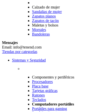
Calzado de mujer
Sandalias de mujer
Zapatos planos
Zapatos de tacón
Maletas y bolsos
Morrales
Bandoleras
Mensajes
Email: info@tenend.com
Tiendas por categorías
Sistemas y Seguridad
Componentes y periféricos
Procesadores
Placa base
Tarjetas gráficas
Ratones
Teclados
Computadores portátiles
Portátiles para gaming