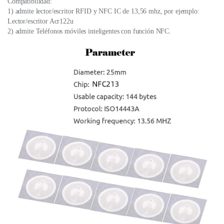
Compatibilidad:
1) admite lector/escritor RFID y NFC IC de 13,56 mhz, por ejemplo:
Lector/escritor Acr122u
2) admite Teléfonos móviles inteligentes con función NFC.