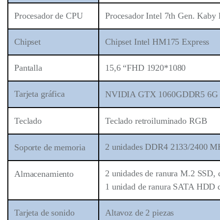
Procesador de CPU
Procesador Intel 7th Gen. Kaby 
Chipset
Chipset Intel HM175 Express
Pantalla
15,6 “FHD 1920*1080
Tarjeta gráfica
NVIDIA GTX 1060
GDDR5 6G
Teclado
Teclado retroiluminado RGB
2 unidades DDR4 2133/2400 M
Soporte de memoria
2 unidades de ranura M.2 SSD,
Almacenamiento
1 unidad de ranura SATA HDD 
Tarjeta de sonido
Altavoz de 2 piezas