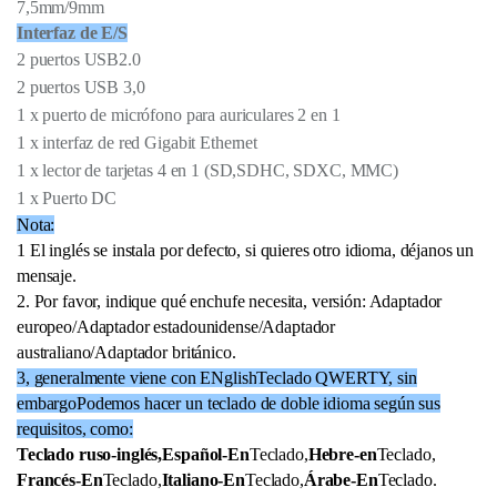
7,5mm/9mm
Interfaz de E/S
2 puertos USB2.0
2 puertos USB 3,0
1 x puerto de micrófono para auriculares 2 en 1
1 x interfaz de red Gigabit Ethernet
1 x lector de tarjetas 4 en 1 (SD,SDHC, SDXC, MMC)
1 x Puerto DC
Nota:
1 El inglés se instala por defecto, si quieres otro idioma, déjanos un
mensaje.
2
. Por favor, indique qué enchufe necesita, versión: Adaptador
europeo/Adaptador estadounidense/Adaptador
australiano/Adaptador británico.
3, generalmente viene con E
Nglish
Teclado QWERTY, sin
embargo
Podemos hacer un teclado de doble idioma según sus
requisitos, como:
Teclado ruso-inglés,
Español-En
Teclado,
Hebre-en
Teclado,
Francés-En
Teclado,
Italiano-En
Teclado,
Árabe-En
Teclado.