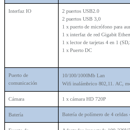
Interfaz IO
2 puertos USB2.0
2 puertos USB 3,0
1 x puerto de micrófono para aur
1 x interfaz de red Gigabit Ether
1 x lector de tarjetas 4 en 1
1 x Puerto DC
Puerto de
10/100/1000Mb Lan
comunicación
Wifi inalámbrico 802,11. AC, mó
Cámara
1 x cámara HD 720P
Batería de polímero de 4 celda
Batería