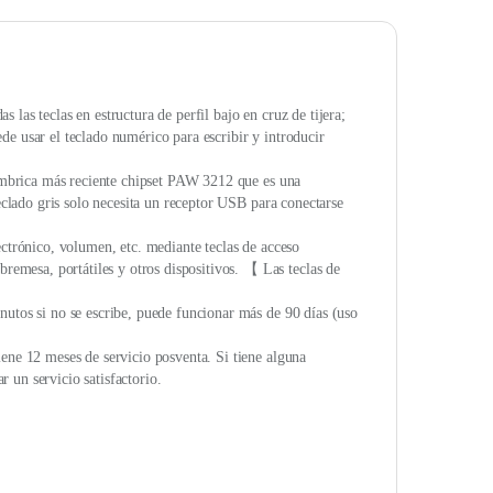
las teclas en estructura de perfil bajo en cruz de tijera;
e usar el teclado numérico para escribir y introducir
alámbrica más reciente chipset PAW 3212 que es una
teclado gris solo necesita un receptor USB para conectarse
ectrónico, volumen, etc. mediante teclas de acceso
mesa, portátiles y otros dispositivos. 【 Las teclas de
nutos si no se escribe, puede funcionar más de 90 días (uso
ene 12 meses de servicio posventa. Si tiene alguna
 un servicio satisfactorio.