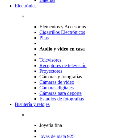
Baterias
Electrónica
Elementos y Accesorios
Cigarrillos Electrónicos
Pilas
Audio y video en casa
Televisores
Receptores de televisión
Proyectores
Cámaras y fotografías
Cámaras de video
Cámaras digitales
Cámaras para deporte
Estudios de fotografías
Bisutería y relojes
Joyería fina
joyas de plata 925