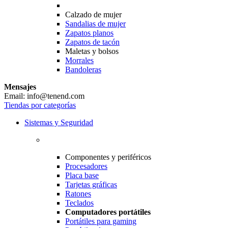
Calzado de mujer
Sandalias de mujer
Zapatos planos
Zapatos de tacón
Maletas y bolsos
Morrales
Bandoleras
Mensajes
Email: info@tenend.com
Tiendas por categorías
Sistemas y Seguridad
Componentes y periféricos
Procesadores
Placa base
Tarjetas gráficas
Ratones
Teclados
Computadores portátiles
Portátiles para gaming