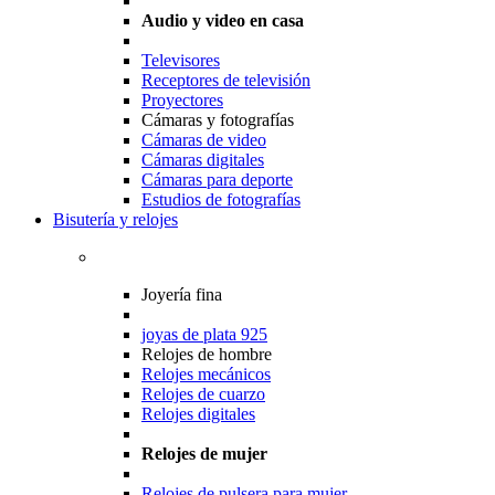
Audio y video en casa
Televisores
Receptores de televisión
Proyectores
Cámaras y fotografías
Cámaras de video
Cámaras digitales
Cámaras para deporte
Estudios de fotografías
Bisutería y relojes
Joyería fina
joyas de plata 925
Relojes de hombre
Relojes mecánicos
Relojes de cuarzo
Relojes digitales
Relojes de mujer
Relojes de pulsera para mujer