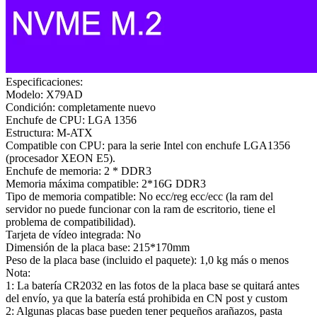
Especificaciones:
Modelo: X79AD
Condición: completamente nuevo
Enchufe de CPU: LGA 1356
Estructura: M-ATX
Compatible con CPU: para la serie Intel con enchufe LGA1356
(procesador XEON E5).
Enchufe de memoria: 2 * DDR3
Memoria máxima compatible: 2*16G DDR3
Tipo de memoria compatible: No ecc/reg ecc/ecc (la ram del
servidor no puede funcionar con la ram de escritorio, tiene el
problema de compatibilidad).
Tarjeta de vídeo integrada: No
Dimensión de la placa base: 215*170mm
Peso de la placa base (incluido el paquete): 1,0 kg más o menos
Nota:
1: La batería CR2032 en las fotos de la placa base se quitará antes
del envío, ya que la batería está prohibida en CN post y custom
2: Algunas placas base pueden tener pequeños arañazos, pasta