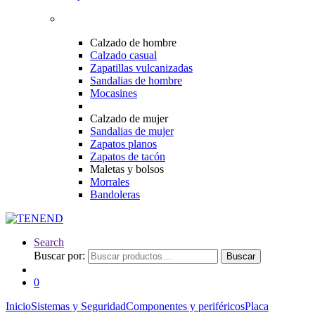
Calzado de hombre
Calzado casual
Zapatillas vulcanizadas
Sandalias de hombre
Mocasines
Calzado de mujer
Sandalias de mujer
Zapatos planos
Zapatos de tacón
Maletas y bolsos
Morrales
Bandoleras
Search
Buscar por:
Buscar
0
Inicio
Sistemas y Seguridad
Componentes y periféricos
Placa