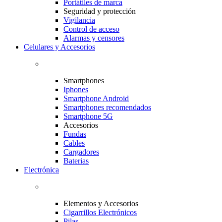
Portátiles de marca
Seguridad y protección
Vigilancia
Control de acceso
Alarmas y censores
Celulares y Accesorios
Smartphones
Iphones
Smartphone Android
Smartphones recomendados
Smartphone 5G
Accesorios
Fundas
Cables
Cargadores
Baterias
Electrónica
Elementos y Accesorios
Cigarrillos Electrónicos
Pilas