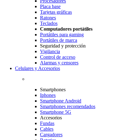
Procesadores
Placa base
Tarjetas gráficas
Ratones
Teclados
Computadores portátiles
Portátiles para gaming
Portátiles de marca
Seguridad y protección
Vigilancia
Control de acceso
Alarmas y censores
Celulares y Accesorios
Smartphones
Iphones
Smartphone Android
Smartphones recomendados
Smartphone 5G
Accesorios
Fundas
Cables
Cargadores