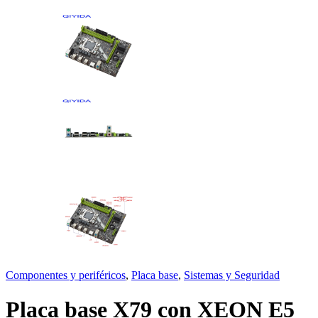
Componentes y periféricos
,
Placa base
,
Sistemas y Seguridad
Placa base X79 con XEON E5