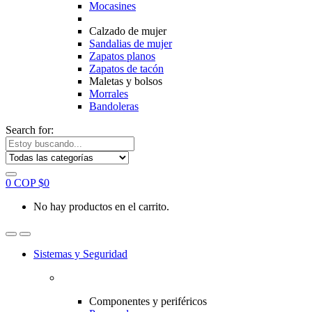
Mocasines
Calzado de mujer
Sandalias de mujer
Zapatos planos
Zapatos de tacón
Maletas y bolsos
Morrales
Bandoleras
Search for:
0
COP $
0
No hay productos en el carrito.
Sistemas y Seguridad
Componentes y periféricos