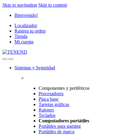
Skip to navigation
Skip to content
Bienvenido!
Localizador
Rastrea tu orden
Tienda
Mi cuenta
Sistemas y Seguridad
Componentes y periféricos
Procesadores
Placa base
Tarjetas gráficas
Ratones
Teclados
Computadores portátiles
Portátiles para gaming
Portátiles de marca