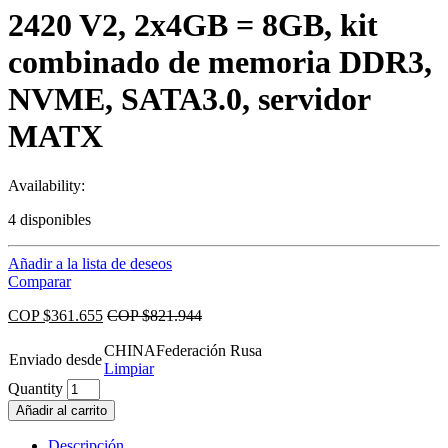
2420 V2, 2x4GB = 8GB, kit
combinado de memoria DDR3,
NVME, SATA3.0, servidor
MATX
Availability:
4 disponibles
Añadir a la lista de deseos
Comparar
COP $
361.655
COP $
821.944
CHINA
Federación Rusa
Enviado desde
Limpiar
Quantity
Añadir al carrito
Descripción