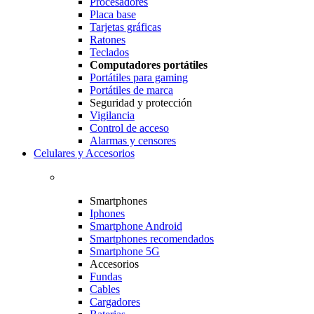
Procesadores
Placa base
Tarjetas gráficas
Ratones
Teclados
Computadores portátiles
Portátiles para gaming
Portátiles de marca
Seguridad y protección
Vigilancia
Control de acceso
Alarmas y censores
Celulares y Accesorios
Smartphones
Iphones
Smartphone Android
Smartphones recomendados
Smartphone 5G
Accesorios
Fundas
Cables
Cargadores