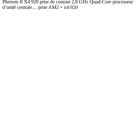
Phenom II X4 920 prise de courant 2,8 GHz Quad-Core processeur
d’unité centrale… prise AM2 + x4-920