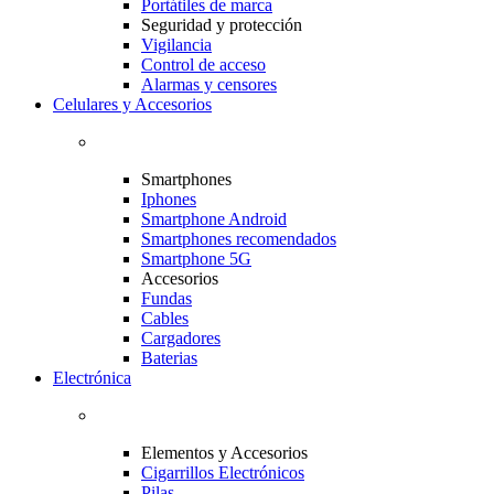
Portátiles de marca
Seguridad y protección
Vigilancia
Control de acceso
Alarmas y censores
Celulares y Accesorios
Smartphones
Iphones
Smartphone Android
Smartphones recomendados
Smartphone 5G
Accesorios
Fundas
Cables
Cargadores
Baterias
Electrónica
Elementos y Accesorios
Cigarrillos Electrónicos
Pilas