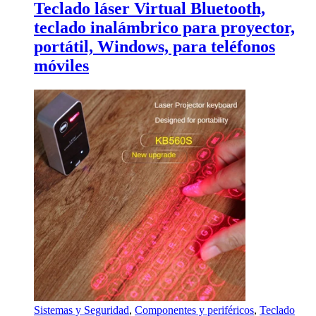
Teclado láser Virtual Bluetooth,
teclado inalámbrico para proyector,
portátil, Windows, para teléfonos
móviles
Sistemas y Seguridad
,
Componentes y periféricos
,
Teclado