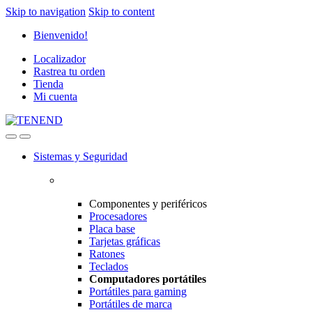
Skip to navigation
Skip to content
Bienvenido!
Localizador
Rastrea tu orden
Tienda
Mi cuenta
Sistemas y Seguridad
Componentes y periféricos
Procesadores
Placa base
Tarjetas gráficas
Ratones
Teclados
Computadores portátiles
Portátiles para gaming
Portátiles de marca