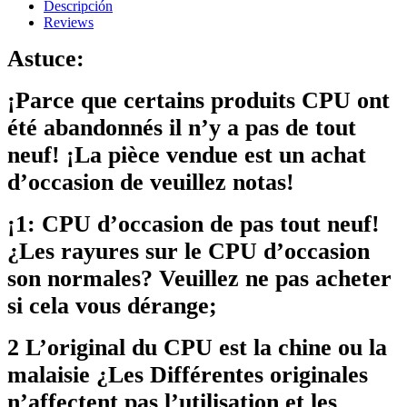
Descripción
Reviews
Astuce:
¡Parce que certains produits CPU ont
été abandonnés il n’y a pas de tout
neuf! ¡La pièce vendue est un achat
d’occasion de veuillez notas!
¡1: CPU d’occasion de pas tout neuf!
¿Les rayures sur le CPU d’occasion
son normales? Veuillez ne pas acheter
si cela vous dérange;
2 L’original du CPU est la chine ou la
malaisie ¿Les Différentes originales
n’affectent pas l’utilisation et les