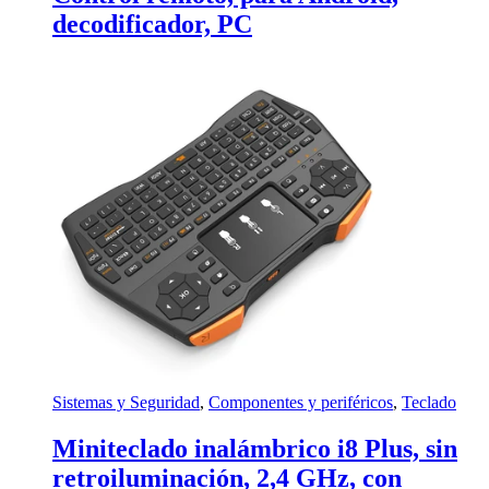
decodificador, PC
Sistemas y Seguridad
,
Componentes y periféricos
,
Teclado
Miniteclado inalámbrico i8 Plus, sin
retroiluminación, 2,4 GHz, con