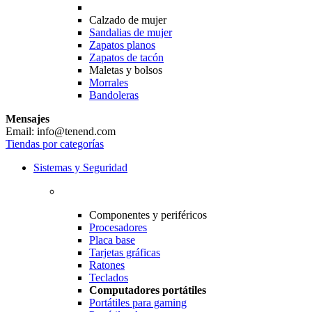
Calzado de mujer
Sandalias de mujer
Zapatos planos
Zapatos de tacón
Maletas y bolsos
Morrales
Bandoleras
Mensajes
Email: info@tenend.com
Tiendas por categorías
Sistemas y Seguridad
Componentes y periféricos
Procesadores
Placa base
Tarjetas gráficas
Ratones
Teclados
Computadores portátiles
Portátiles para gaming