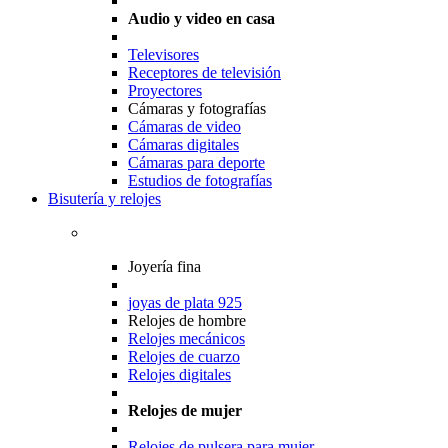
Audio y video en casa
Televisores
Receptores de televisión
Proyectores
Cámaras y fotografías
Cámaras de video
Cámaras digitales
Cámaras para deporte
Estudios de fotografías
Bisutería y relojes
Joyería fina
joyas de plata 925
Relojes de hombre
Relojes mecánicos
Relojes de cuarzo
Relojes digitales
Relojes de mujer
Relojes de pulsera para mujer