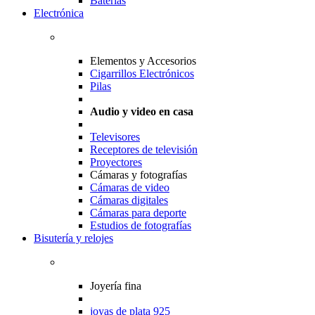
Baterias
Electrónica
Elementos y Accesorios
Cigarrillos Electrónicos
Pilas
Audio y video en casa
Televisores
Receptores de televisión
Proyectores
Cámaras y fotografías
Cámaras de video
Cámaras digitales
Cámaras para deporte
Estudios de fotografías
Bisutería y relojes
Joyería fina
joyas de plata 925