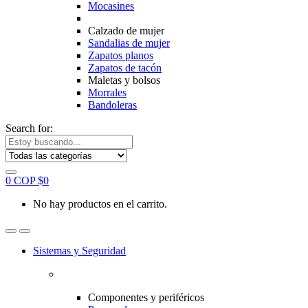
Mocasines
Calzado de mujer
Sandalias de mujer
Zapatos planos
Zapatos de tacón
Maletas y bolsos
Morrales
Bandoleras
Search for:
0
COP $
0
No hay productos en el carrito.
Sistemas y Seguridad
Componentes y periféricos