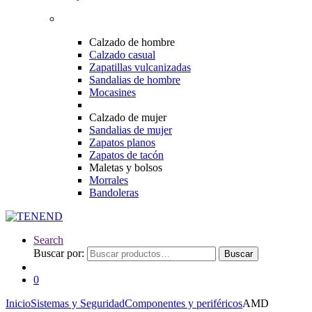
Calzado de hombre
Calzado casual
Zapatillas vulcanizadas
Sandalias de hombre
Mocasines
Calzado de mujer
Sandalias de mujer
Zapatos planos
Zapatos de tacón
Maletas y bolsos
Morrales
Bandoleras
Search
Buscar por:
Buscar
0
Inicio
Sistemas y Seguridad
Componentes y periféricos
AMD