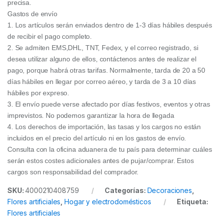
precisa.
Gastos de envío
1. Los artículos serán enviados dentro de 1-3 días hábiles después
de recibir el pago completo.
2. Se admiten EMS,DHL, TNT, Fedex, y el correo registrado, si
desea utilizar alguno de ellos, contáctenos antes de realizar el
pago, porque habrá otras tarifas. Normalmente, tarda de 20 a 50
días hábiles en llegar por correo aéreo, y tarda de 3 a 10 días
hábiles por expreso.
3. El envío puede verse afectado por días festivos, eventos y otras
imprevistos. No podemos garantizar la hora de llegada
4. Los derechos de importación, las tasas y los cargos no están
incluidos en el precio del artículo ni en los gastos de envío.
Consulta con la oficina aduanera de tu país para determinar cuáles
serán estos costes adicionales antes de pujar/comprar. Estos
cargos son responsabilidad del comprador.
SKU:
4000210408759
Categorías:
Decoraciones
,
Flores artificiales
,
Hogar y electrodomésticos
Etiqueta:
Flores artificiales