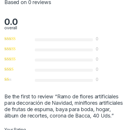
Based on 0 reviews
0.0
overall
0
0
0
0
0
Be the first to review “Ramo de flores artificiales
para decoración de Navidad, miniflores artificiales
de frutas de espuma, baya para boda, hogar,
álbum de recortes, corona de Bacca, 40 Uds.”
Your Rating