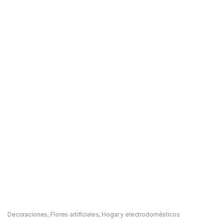
Decoraciones
,
Flores artificiales
,
Hogar y electrodomésticos