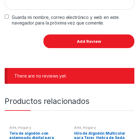
Guarda mi nombre, correo electrónico y web en este
navegador para la próxima vez que comente.
There are no reviews yet.
Productos relacionados
Arte
,
Hogar y
Arte
,
Hogar y
electrodomésticos
electrodomésticos
Tela de algodón con
Hilo de Algodón Multicolor
estampado digital para
para Tejer, Hebra de Seda