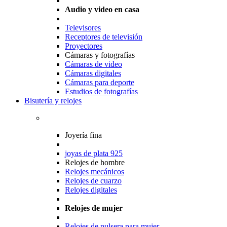
Audio y video en casa
Televisores
Receptores de televisión
Proyectores
Cámaras y fotografías
Cámaras de video
Cámaras digitales
Cámaras para deporte
Estudios de fotografías
Bisutería y relojes
Joyería fina
joyas de plata 925
Relojes de hombre
Relojes mecánicos
Relojes de cuarzo
Relojes digitales
Relojes de mujer
Relojes de pulsera para mujer