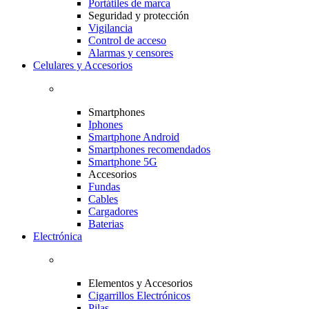
Portátiles de marca
Seguridad y protección
Vigilancia
Control de acceso
Alarmas y censores
Celulares y Accesorios
Smartphones
Iphones
Smartphone Android
Smartphones recomendados
Smartphone 5G
Accesorios
Fundas
Cables
Cargadores
Baterias
Electrónica
Elementos y Accesorios
Cigarrillos Electrónicos
Pilas