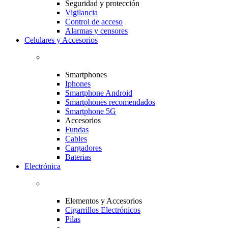
Seguridad y protección
Vigilancia
Control de acceso
Alarmas y censores
Celulares y Accesorios
Smartphones
Iphones
Smartphone Android
Smartphones recomendados
Smartphone 5G
Accesorios
Fundas
Cables
Cargadores
Baterias
Electrónica
Elementos y Accesorios
Cigarrillos Electrónicos
Pilas