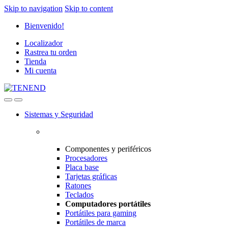
Skip to navigation
Skip to content
Bienvenido!
Localizador
Rastrea tu orden
Tienda
Mi cuenta
Sistemas y Seguridad
Componentes y periféricos
Procesadores
Placa base
Tarjetas gráficas
Ratones
Teclados
Computadores portátiles
Portátiles para gaming
Portátiles de marca