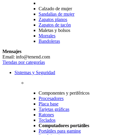
Calzado de mujer
Sandalias de mujer
Zapatos planos
Zapatos de tacón
Maletas y bolsos
Morrales
Bandoleras
Mensajes
Email: info@tenend.com
Tiendas por categorías
Sistemas y Seguridad
Componentes y periféricos
Procesadores
Placa base
Tarjetas gráficas
Ratones
Teclados
Computadores portátiles
Portátiles para gaming