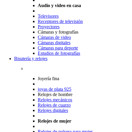
Audio y video en casa
Televisores
Receptores de televisión
Proyectores
Cámaras y fotografías
Cámaras de video
Cámaras digitales
Cámaras para deporte
Estudios de fotografías
Bisutería y relojes
Joyería fina
joyas de plata 925
Relojes de hombre
Relojes mecánicos
Relojes de cuarzo
Relojes digitales
Relojes de mujer
Relojes de pulsera para mujer