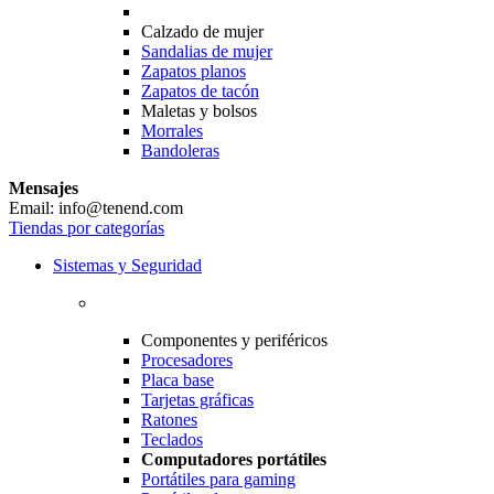
Calzado de mujer
Sandalias de mujer
Zapatos planos
Zapatos de tacón
Maletas y bolsos
Morrales
Bandoleras
Mensajes
Email: info@tenend.com
Tiendas por categorías
Sistemas y Seguridad
Componentes y periféricos
Procesadores
Placa base
Tarjetas gráficas
Ratones
Teclados
Computadores portátiles
Portátiles para gaming