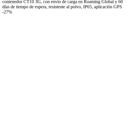
contenedor CT10 3G, con envío de carga en Roaming Global y 60
días de tiempo de espera, resistente al polvo, IP65, aplicación GPS
-
27%