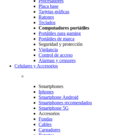
Procesadores
Placa base
Tarjetas gráficas
Ratones
Teclados
Computadores portátiles
Portátiles para gaming
Portátiles de marca
Seguridad y protección
Vigilancia
Control de acceso
Alarmas y censores
Celulares y Accesorios
Smartphones
Iphones
Smartphone Android
Smartphones recomendados
Smartphone 5G
Accesorios
Fundas
Cables
Cargadores