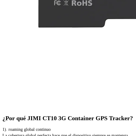
¿Por qué JIMI CT10 3G Container GPS Tracker?
1). roaming global continuo
La cobertura global perfecta hace que el dispositivo siempre se mantenga