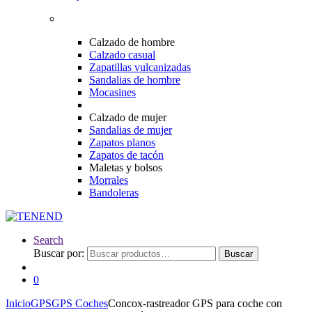
Calzado de hombre
Calzado casual
Zapatillas vulcanizadas
Sandalias de hombre
Mocasines
Calzado de mujer
Sandalias de mujer
Zapatos planos
Zapatos de tacón
Maletas y bolsos
Morrales
Bandoleras
Search
Buscar por:
Buscar
0
Inicio
GPS
GPS Coches
Concox-rastreador GPS para coche con