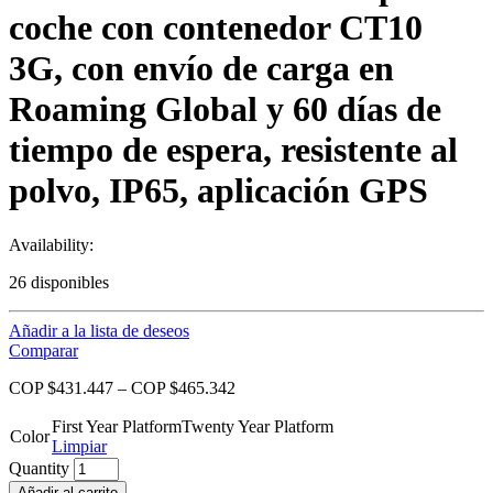
coche con contenedor CT10
3G, con envío de carga en
Roaming Global y 60 días de
tiempo de espera, resistente al
polvo, IP65, aplicación GPS
Availability:
26 disponibles
Añadir a la lista de deseos
Comparar
COP $
431.447
–
COP $
465.342
First Year Platform
Twenty Year Platform
Color
Limpiar
Quantity
Añadir al carrito