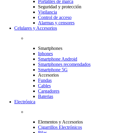
Portátiles de marca
Seguridad y protección
Vigilancia
Control de acceso
Alarmas y censores
Celulares y Accesorios
Smartphones
Iphones
Smartphone Android
Smartphones recomendados
Smartphone 5G
Accesorios
Fundas
Cables
Cargadores
Baterias
Electrónica
Elementos y Accesorios
Cigarrillos Electrónicos
Pilas