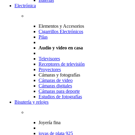
Baterias
Electrónica
Elementos y Accesorios
Cigarrillos Electrónicos
Pilas
Audio y video en casa
Televisores
Receptores de televisión
Proyectores
Cámaras y fotografías
Cámaras de video
Cámaras digitales
Cámaras para deporte
Estudios de fotografías
Bisutería y relojes
Joyería fina
joyas de plata 925