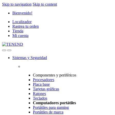
Skip to navigation
Skip to content
Bienvenido!
Localizador
Rastrea tu orden
Tienda
Mi cuenta
Sistemas y Seguridad
Componentes y periféricos
Procesadores
Placa base
Tarjetas gráficas
Ratones
Teclados
Computadores portátiles
Portátiles para gaming
Portátiles de marca