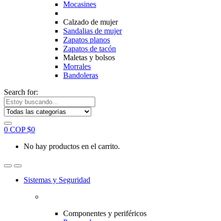
Mocasines
Calzado de mujer
Sandalias de mujer
Zapatos planos
Zapatos de tacón
Maletas y bolsos
Morrales
Bandoleras
Search for:
0
COP $
0
No hay productos en el carrito.
Sistemas y Seguridad
Componentes y periféricos