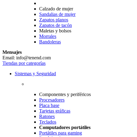
Calzado de mujer
Sandalias de mujer
Zapatos planos
Zapatos de tacón
Maletas y bolsos
Morrales
Bandoleras
Mensajes
Email: info@tenend.com
Tiendas por categorías
Sistemas y Seguridad
Componentes y periféricos
Procesadores
Placa base
Tarjetas gráficas
Ratones
Teclados
Computadores portátiles
Portátiles para gaming