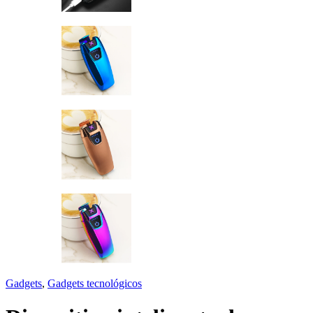
Gadgets
,
Gadgets tecnológicos