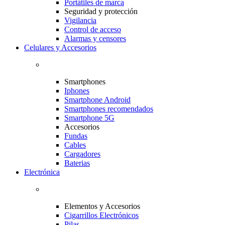
Portátiles de marca
Seguridad y protección
Vigilancia
Control de acceso
Alarmas y censores
Celulares y Accesorios
Smartphones
Iphones
Smartphone Android
Smartphones recomendados
Smartphone 5G
Accesorios
Fundas
Cables
Cargadores
Baterias
Electrónica
Elementos y Accesorios
Cigarrillos Electrónicos
Pilas