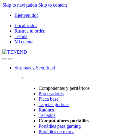
Skip to navigation
Skip to content
Bienvenido!
Localizador
Rastrea tu orden
Tienda
Mi cuenta
Sistemas y Seguridad
Componentes y periféricos
Procesadores
Placa base
Tarjetas gráficas
Ratones
Teclados
Computadores portátiles
Portátiles para gaming
Portátiles de marca