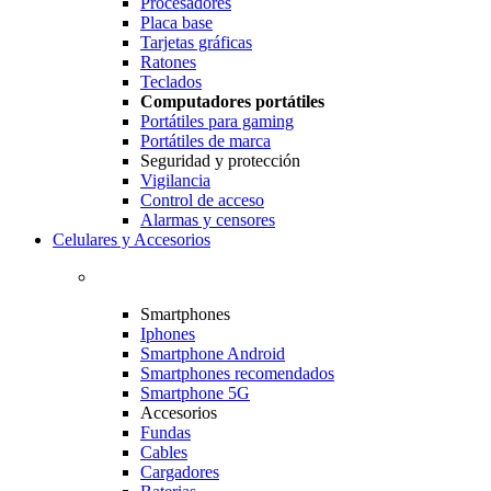
Procesadores
Placa base
Tarjetas gráficas
Ratones
Teclados
Computadores portátiles
Portátiles para gaming
Portátiles de marca
Seguridad y protección
Vigilancia
Control de acceso
Alarmas y censores
Celulares y Accesorios
Smartphones
Iphones
Smartphone Android
Smartphones recomendados
Smartphone 5G
Accesorios
Fundas
Cables
Cargadores