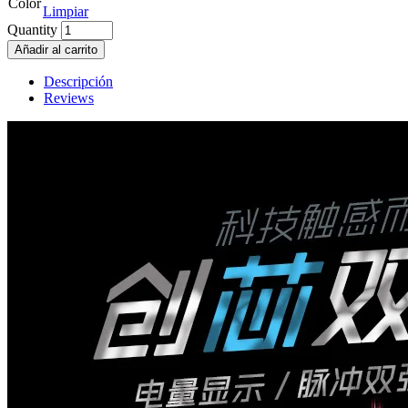
Color
Limpiar
Quantity
Añadir al carrito
Descripción
Reviews