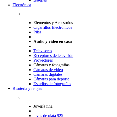
Baterias
Electrónica
Elementos y Accesorios
Cigarrillos Electrónicos
Pilas
Audio y video en casa
Televisores
Receptores de televisión
Proyectores
Cámaras y fotografías
Cámaras de video
Cámaras digitales
Cámaras para deporte
Estudios de fotografías
Bisutería y relojes
Joyería fina
joyas de plata 925