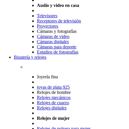
Audio y video en casa
Televisores
Receptores de televisión
Proyectores
Cámaras y fotografías
Cámaras de video
Cámaras digitales
Cámaras para deporte
Estudios de fotografías
Bisutería y relojes
Joyería fina
joyas de plata 925
Relojes de hombre
Relojes mecánicos
Relojes de cuarzo
Relojes digitales
Relojes de mujer
Relojes de pulsera para mujer