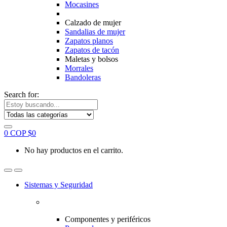
Mocasines
Calzado de mujer
Sandalias de mujer
Zapatos planos
Zapatos de tacón
Maletas y bolsos
Morrales
Bandoleras
Search for:
0
COP $
0
No hay productos en el carrito.
Sistemas y Seguridad
Componentes y periféricos