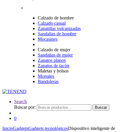
Calzado de hombre
Calzado casual
Zapatillas vulcanizadas
Sandalias de hombre
Mocasines
Calzado de mujer
Sandalias de mujer
Zapatos planos
Zapatos de tacón
Maletas y bolsos
Morrales
Bandoleras
Search
Buscar por:
Buscar
0
Inicio
Gadgets
Gadgets tecnológicos
Dispositivo inteligente de