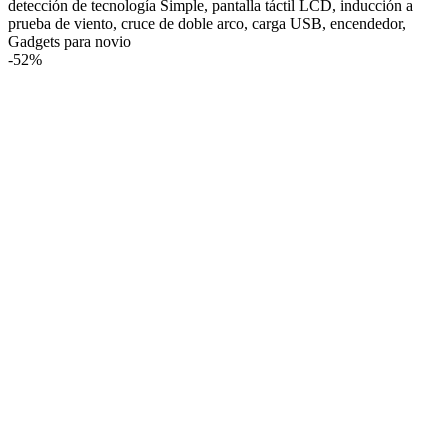
detección de tecnología Simple, pantalla táctil LCD, inducción a
prueba de viento, cruce de doble arco, carga USB, encendedor,
Gadgets para novio
-
52%