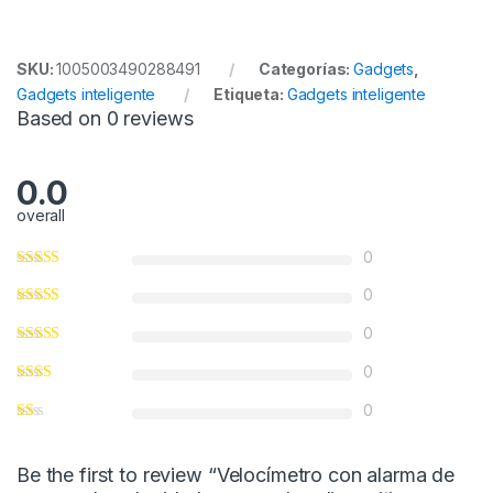
SKU:
1005003490288491
Categorías:
Gadgets
,
Gadgets inteligente
Etiqueta:
Gadgets inteligente
Based on 0 reviews
0.0
overall
0
0
0
0
0
Be the first to review “Velocímetro con alarma de