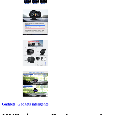
Gadgets
,
Gadgets inteligente