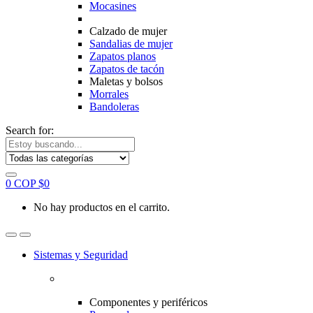
Mocasines
Calzado de mujer
Sandalias de mujer
Zapatos planos
Zapatos de tacón
Maletas y bolsos
Morrales
Bandoleras
Search for:
0
COP $
0
No hay productos en el carrito.
Sistemas y Seguridad
Componentes y periféricos