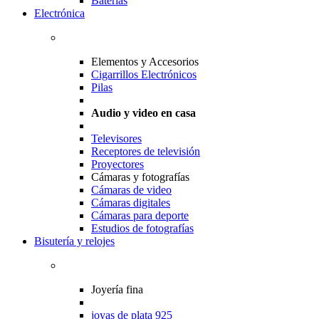
Baterias
Electrónica
Elementos y Accesorios
Cigarrillos Electrónicos
Pilas
Audio y video en casa
Televisores
Receptores de televisión
Proyectores
Cámaras y fotografías
Cámaras de video
Cámaras digitales
Cámaras para deporte
Estudios de fotografías
Bisutería y relojes
Joyería fina
joyas de plata 925