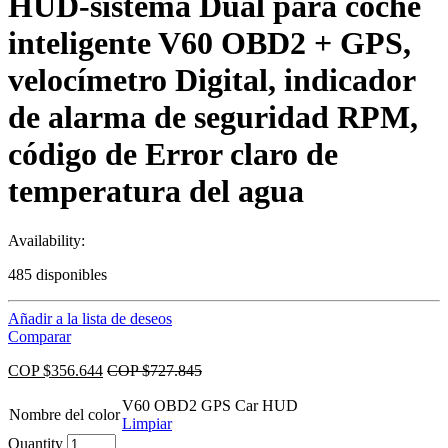
HUD-sistema Dual para coche
inteligente V60 OBD2 + GPS,
velocímetro Digital, indicador
de alarma de seguridad RPM,
código de Error claro de
temperatura del agua
Availability:
485 disponibles
Añadir a la lista de deseos
Comparar
COP $
356.644
COP $
727.845
V60 OBD2 GPS Car HUD
Nombre del color
Limpiar
Quantity