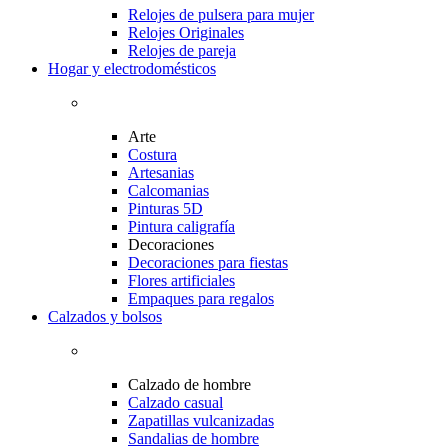
Relojes de pulsera para mujer
Relojes Originales
Relojes de pareja
Hogar y electrodomésticos
Arte
Costura
Artesanias
Calcomanias
Pinturas 5D
Pintura caligrafía
Decoraciones
Decoraciones para fiestas
Flores artificiales
Empaques para regalos
Calzados y bolsos
Calzado de hombre
Calzado casual
Zapatillas vulcanizadas
Sandalias de hombre