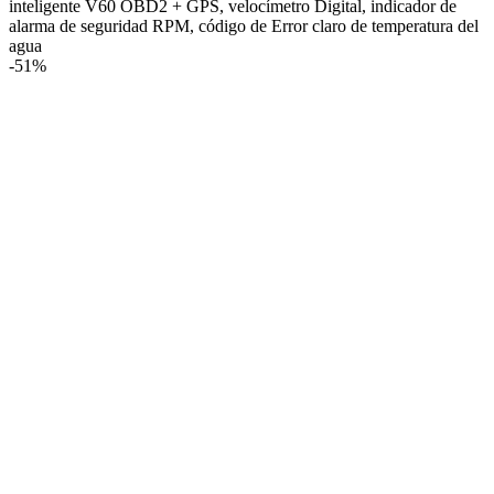
inteligente V60 OBD2 + GPS, velocímetro Digital, indicador de
alarma de seguridad RPM, código de Error claro de temperatura del
agua
-
51%