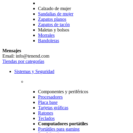
Calzado de mujer
Sandalias de mujer
Zapatos planos
Zapatos de tacón
Maletas y bolsos
Morrales
Bandoleras
Mensajes
Email: info@tenend.com
Tiendas por categorías
Sistemas y Seguridad
Componentes y periféricos
Procesadores
Placa base
Tarjetas gráficas
Ratones
Teclados
Computadores portátiles
Portátiles para gaming