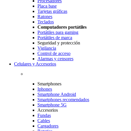
Procesadores
Placa base
Tarjetas gráficas
Ratones
Teclados
Computadores portátiles
Portátiles para gaming
Portátiles de marca
Seguridad y protección
Vigilancia
Control de acceso
Alarmas y censores
Celulares y Accesorios
Smartphones
Iphones
Smartphone Android
Smartphones recomendados
Smartphone 5G
Accesorios
Fundas
Cables
Cargadores