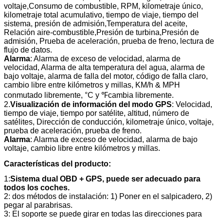
voltaje,
Consumo de combustible
, RPM, kilometraje único,
kilometraje total acumulativo, tiempo de viaje, tiempo del
sistema, presión de admisión,
Temperatura del aceite
,
Relación aire-combustible,
Presión de turbina
,
Presión de
admisión
, Prueba de aceleración, prueba de freno, lectura de
flujo de datos.
Alarma
: Alarma de exceso de velocidad, alarma de
velocidad, Alarma de alta temperatura del agua, alarma de
bajo voltaje, alarma de falla del motor, código de falla claro,
cambio libre entre kilómetros y millas, KM/h & MPH
conmutado libremente, °C y ℉cambia libremente.
2.
Visualización de información del modo GPS
: Velocidad,
tiempo de viaje, tiempo por satélite, altitud, número de
satélites, Dirección de conducción, kilometraje único, voltaje,
prueba de aceleración, prueba de freno.
Alarma
: Alarma de exceso de velocidad, alarma de bajo
voltaje, cambio libre entre kilómetros y millas.
Características del producto:
1:
Sistema dual OBD + GPS, puede ser adecuado para
todos los coches.
2: dos métodos de instalación: 1) Poner en el salpicadero, 2)
pegar al parabrisas.
3: El soporte se puede girar en todas las direcciones para