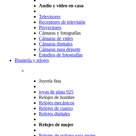
Audio y video en casa
Televisores
Receptores de televisión
Proyectores
Cámaras y fotografías
Cámaras de video
Cámaras digitales
Cámaras para deporte
Estudios de fotografías
Bisutería y relojes
Joyería fina
joyas de plata 925
Relojes de hombre
Relojes mecánicos
Relojes de cuarzo
Relojes digitales
Relojes de mujer
Relojes de pulsera para mujer