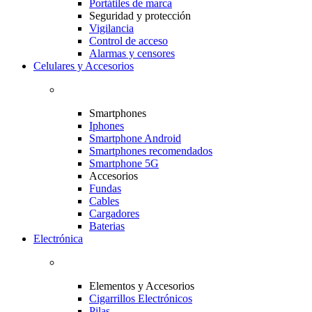
Portátiles de marca
Seguridad y protección
Vigilancia
Control de acceso
Alarmas y censores
Celulares y Accesorios
Smartphones
Iphones
Smartphone Android
Smartphones recomendados
Smartphone 5G
Accesorios
Fundas
Cables
Cargadores
Baterias
Electrónica
Elementos y Accesorios
Cigarrillos Electrónicos
Pilas