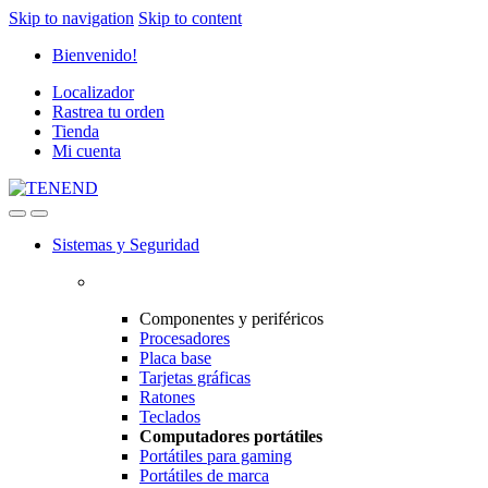
Skip to navigation
Skip to content
Bienvenido!
Localizador
Rastrea tu orden
Tienda
Mi cuenta
Sistemas y Seguridad
Componentes y periféricos
Procesadores
Placa base
Tarjetas gráficas
Ratones
Teclados
Computadores portátiles
Portátiles para gaming
Portátiles de marca