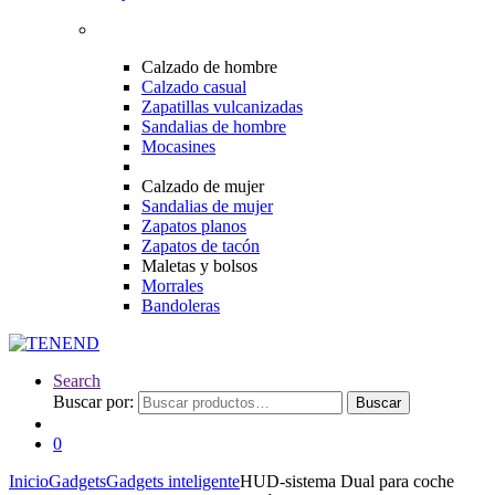
Calzado de hombre
Calzado casual
Zapatillas vulcanizadas
Sandalias de hombre
Mocasines
Calzado de mujer
Sandalias de mujer
Zapatos planos
Zapatos de tacón
Maletas y bolsos
Morrales
Bandoleras
Search
Buscar por:
Buscar
0
Inicio
Gadgets
Gadgets inteligente
HUD-sistema Dual para coche