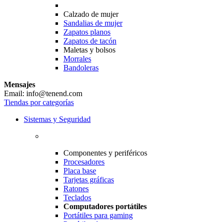
Calzado de mujer
Sandalias de mujer
Zapatos planos
Zapatos de tacón
Maletas y bolsos
Morrales
Bandoleras
Mensajes
Email: info@tenend.com
Tiendas por categorías
Sistemas y Seguridad
Componentes y periféricos
Procesadores
Placa base
Tarjetas gráficas
Ratones
Teclados
Computadores portátiles
Portátiles para gaming