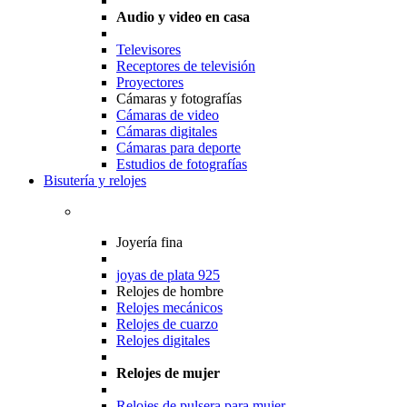
Audio y video en casa
Televisores
Receptores de televisión
Proyectores
Cámaras y fotografías
Cámaras de video
Cámaras digitales
Cámaras para deporte
Estudios de fotografías
Bisutería y relojes
Joyería fina
joyas de plata 925
Relojes de hombre
Relojes mecánicos
Relojes de cuarzo
Relojes digitales
Relojes de mujer
Relojes de pulsera para mujer