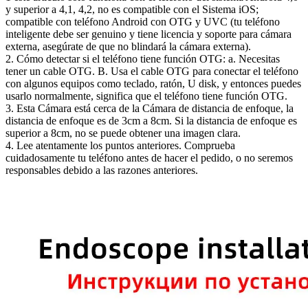
y superior a 4,1, 4,2, no es compatible con el Sistema iOS;
compatible con teléfono Android con OTG y UVC (tu teléfono
inteligente debe ser genuino y tiene licencia y soporte para cámara
externa, asegúrate de que no blindará la cámara externa).
2. Cómo detectar si el teléfono tiene función OTG: a. Necesitas
tener un cable OTG. B. Usa el cable OTG para conectar el teléfono
con algunos equipos como teclado, ratón, U disk, y entonces puedes
usarlo normalmente, significa que el teléfono tiene función OTG.
3. Esta Cámara está cerca de la Cámara de distancia de enfoque, la
distancia de enfoque es de 3cm a 8cm. Si la distancia de enfoque es
superior a 8cm, no se puede obtener una imagen clara.
4. Lee atentamente los puntos anteriores. Comprueba
cuidadosamente tu teléfono antes de hacer el pedido, o no seremos
responsables debido a las razones anteriores.