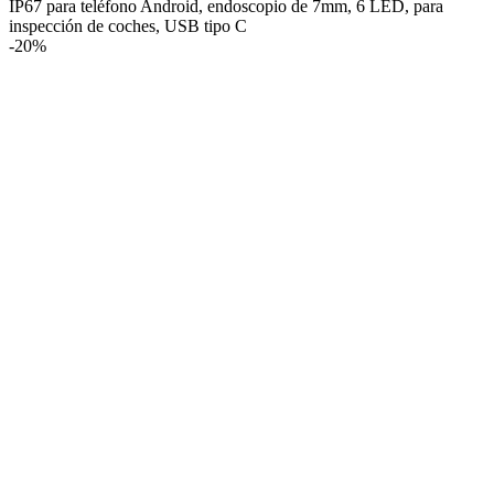
IP67 para teléfono Android, endoscopio de 7mm, 6 LED, para
inspección de coches, USB tipo C
-
20%