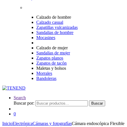
Calzado de hombre
Calzado casual
Zapatillas vulcanizadas
Sandalias de hombre
Mocasines
Calzado de mujer
Sandalias de mujer
Zapatos planos
Zapatos de tacón
Maletas y bolsos
Morrales
Bandoleras
Search
Buscar por:
Buscar
0
Inicio
Electrónica
Cámaras y fotografías
Cámara endoscópica Flexible