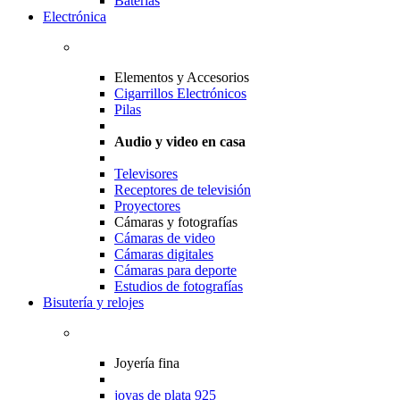
Baterias
Electrónica
Elementos y Accesorios
Cigarrillos Electrónicos
Pilas
Audio y video en casa
Televisores
Receptores de televisión
Proyectores
Cámaras y fotografías
Cámaras de video
Cámaras digitales
Cámaras para deporte
Estudios de fotografías
Bisutería y relojes
Joyería fina
joyas de plata 925