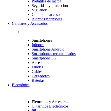
Portátiles de marca
Seguridad y protección
Vigilancia
Control de acceso
Alarmas y censores
Celulares y Accesorios
Smartphones
Iphones
Smartphone Android
Smartphones recomendados
Smartphone 5G
Accesorios
Fundas
Cables
Cargadores
Baterias
Electrónica
Elementos y Accesorios
Cigarrillos Electrónicos
Pilas