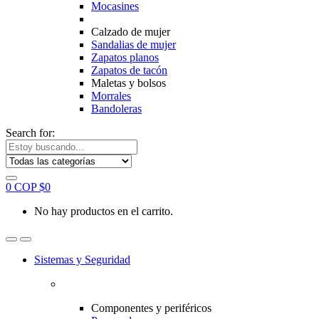
Mocasines
Calzado de mujer
Sandalias de mujer
Zapatos planos
Zapatos de tacón
Maletas y bolsos
Morrales
Bandoleras
Search for:
0
COP $
0
No hay productos en el carrito.
Sistemas y Seguridad
Componentes y periféricos