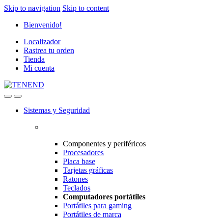
Skip to navigation
Skip to content
Bienvenido!
Localizador
Rastrea tu orden
Tienda
Mi cuenta
Sistemas y Seguridad
Componentes y periféricos
Procesadores
Placa base
Tarjetas gráficas
Ratones
Teclados
Computadores portátiles
Portátiles para gaming
Portátiles de marca