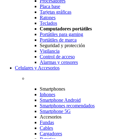
Procesadores
Placa base
Tarjetas gráficas
Ratones
Teclados
Computadores portátiles
Portátiles para gaming
Portátiles de marca
Seguridad y protección
Vigilancia
Control de acceso
Alarmas y censores
Celulares y Accesorios
Smartphones
Iphones
Smartphone Android
Smartphones recomendados
Smartphone 5G
Accesorios
Fundas
Cables
Cargadores