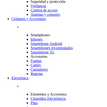
Seguridad y protección
Vigilancia
Control de acceso
Alarmas y censores
Celulares y Accesorios
Smartphones
Iphones
Smartphone Android
Smartphones recomendados
Smartphone 5G
Accesorios
Fundas
Cables
Cargadores
Baterias
Electrónica
Elementos y Accesorios
Cigarrillos Electrónicos
Pilas