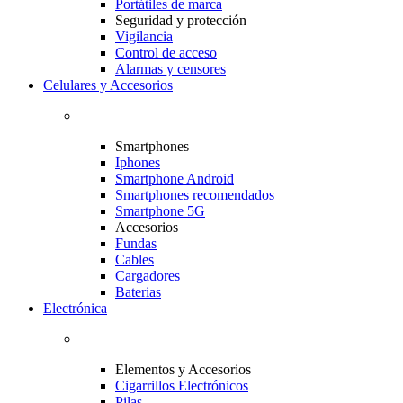
Portátiles de marca
Seguridad y protección
Vigilancia
Control de acceso
Alarmas y censores
Celulares y Accesorios
Smartphones
Iphones
Smartphone Android
Smartphones recomendados
Smartphone 5G
Accesorios
Fundas
Cables
Cargadores
Baterias
Electrónica
Elementos y Accesorios
Cigarrillos Electrónicos
Pilas