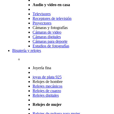
Audio y video en casa
Televisores
Receptores de televisión
Proyectores
Cámaras y fotografías
Cámaras de video
Cámaras digitales
Cámaras para deporte
Estudios de fotografías
Bisutería y relojes
Joyería fina
joyas de plata 925
Relojes de hombre
Relojes mecánicos
Relojes de cuarzo
Relojes digitales
Relojes de mujer
Relojes de pulsera para mujer