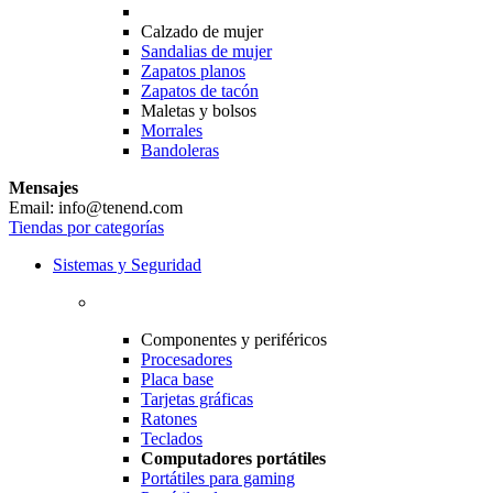
Calzado de mujer
Sandalias de mujer
Zapatos planos
Zapatos de tacón
Maletas y bolsos
Morrales
Bandoleras
Mensajes
Email: info@tenend.com
Tiendas por categorías
Sistemas y Seguridad
Componentes y periféricos
Procesadores
Placa base
Tarjetas gráficas
Ratones
Teclados
Computadores portátiles
Portátiles para gaming