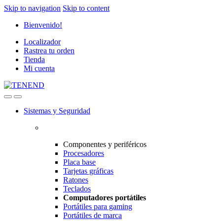
Skip to navigation
Skip to content
Bienvenido!
Localizador
Rastrea tu orden
Tienda
Mi cuenta
Sistemas y Seguridad
Componentes y periféricos
Procesadores
Placa base
Tarjetas gráficas
Ratones
Teclados
Computadores portátiles
Portátiles para gaming
Portátiles de marca