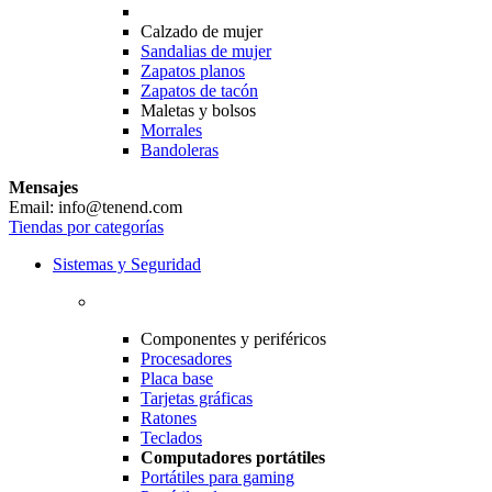
Calzado de mujer
Sandalias de mujer
Zapatos planos
Zapatos de tacón
Maletas y bolsos
Morrales
Bandoleras
Mensajes
Email: info@tenend.com
Tiendas por categorías
Sistemas y Seguridad
Componentes y periféricos
Procesadores
Placa base
Tarjetas gráficas
Ratones
Teclados
Computadores portátiles
Portátiles para gaming