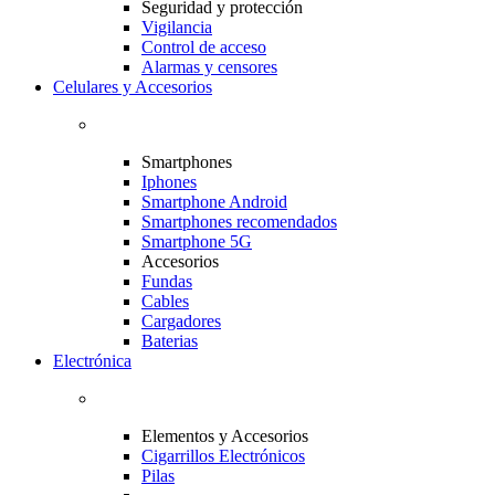
Seguridad y protección
Vigilancia
Control de acceso
Alarmas y censores
Celulares y Accesorios
Smartphones
Iphones
Smartphone Android
Smartphones recomendados
Smartphone 5G
Accesorios
Fundas
Cables
Cargadores
Baterias
Electrónica
Elementos y Accesorios
Cigarrillos Electrónicos
Pilas