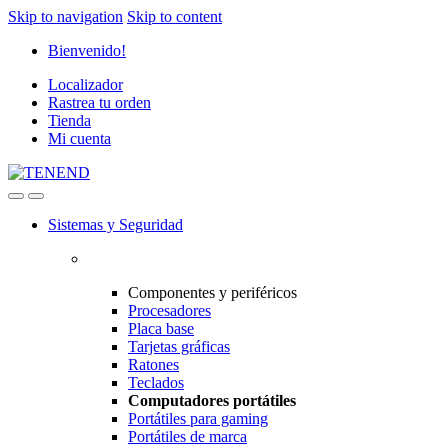
Skip to navigation
Skip to content
Bienvenido!
Localizador
Rastrea tu orden
Tienda
Mi cuenta
Sistemas y Seguridad
Componentes y periféricos
Procesadores
Placa base
Tarjetas gráficas
Ratones
Teclados
Computadores portátiles
Portátiles para gaming
Portátiles de marca