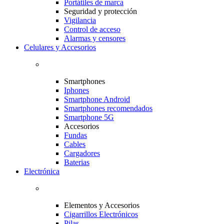
Portátiles de marca
Seguridad y protección
Vigilancia
Control de acceso
Alarmas y censores
Celulares y Accesorios
Smartphones
Iphones
Smartphone Android
Smartphones recomendados
Smartphone 5G
Accesorios
Fundas
Cables
Cargadores
Baterias
Electrónica
Elementos y Accesorios
Cigarrillos Electrónicos
Pilas