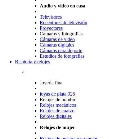
Audio y video en casa
Televisores
Receptores de televisión
Proyectores
Cámaras y fotografías
Cámaras de video
Cámaras digitales
Cámaras para deporte
Estudios de fotografías
Bisutería y relojes
Joyería fina
joyas de plata 925
Relojes de hombre
Relojes mecánicos
Relojes de cuarzo
Relojes digitales
Relojes de mujer
Relojes de pulsera para mujer