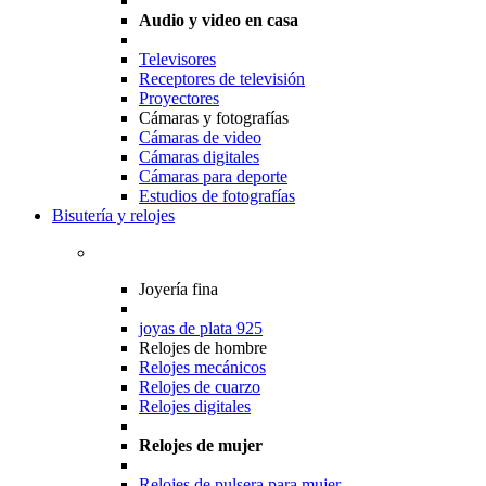
Audio y video en casa
Televisores
Receptores de televisión
Proyectores
Cámaras y fotografías
Cámaras de video
Cámaras digitales
Cámaras para deporte
Estudios de fotografías
Bisutería y relojes
Joyería fina
joyas de plata 925
Relojes de hombre
Relojes mecánicos
Relojes de cuarzo
Relojes digitales
Relojes de mujer
Relojes de pulsera para mujer