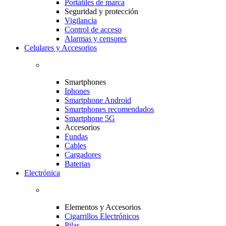
Portátiles de marca
Seguridad y protección
Vigilancia
Control de acceso
Alarmas y censores
Celulares y Accesorios
Smartphones
Iphones
Smartphone Android
Smartphones recomendados
Smartphone 5G
Accesorios
Fundas
Cables
Cargadores
Baterias
Electrónica
Elementos y Accesorios
Cigarrillos Electrónicos
Pilas