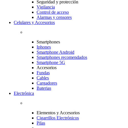
Seguridad y protección
Vigilancia
Control de acceso
Alarmas y censores
Celulares y Accesorios
Smartphones
Iphones
Smartphone Android
Smartphones recomendados
Smartphone 5G
Accesorios
Fundas
Cables
Cargadores
Baterias
Electrónica
Elementos y Accesorios
Cigarrillos Electrónicos
Pilas