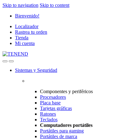
Skip to navigation
Skip to content
Bienvenido!
Localizador
Rastrea tu orden
Tienda
Mi cuenta
Sistemas y Seguridad
Componentes y periféricos
Procesadores
Placa base
Tarjetas gráficas
Ratones
Teclados
Computadores portátiles
Portátiles para gaming
Portátiles de marca