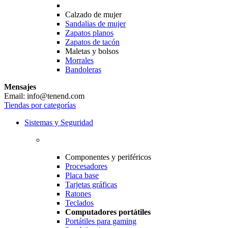
Calzado de mujer
Sandalias de mujer
Zapatos planos
Zapatos de tacón
Maletas y bolsos
Morrales
Bandoleras
Mensajes
Email: info@tenend.com
Tiendas por categorías
Sistemas y Seguridad
Componentes y periféricos
Procesadores
Placa base
Tarjetas gráficas
Ratones
Teclados
Computadores portátiles
Portátiles para gaming