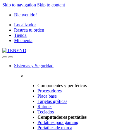
Skip to navigation
Skip to content
Bienvenido!
Localizador
Rastrea tu orden
Tienda
Mi cuenta
Sistemas y Seguridad
Componentes y periféricos
Procesadores
Placa base
Tarjetas gráficas
Ratones
Teclados
Computadores portátiles
Portátiles para gaming
Portátiles de marca