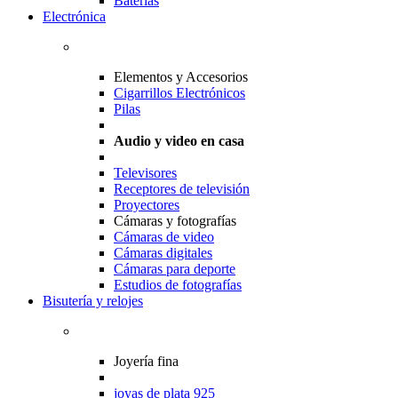
Baterias
Electrónica
Elementos y Accesorios
Cigarrillos Electrónicos
Pilas
Audio y video en casa
Televisores
Receptores de televisión
Proyectores
Cámaras y fotografías
Cámaras de video
Cámaras digitales
Cámaras para deporte
Estudios de fotografías
Bisutería y relojes
Joyería fina
joyas de plata 925