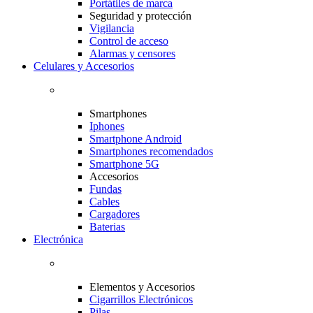
Portátiles de marca
Seguridad y protección
Vigilancia
Control de acceso
Alarmas y censores
Celulares y Accesorios
Smartphones
Iphones
Smartphone Android
Smartphones recomendados
Smartphone 5G
Accesorios
Fundas
Cables
Cargadores
Baterias
Electrónica
Elementos y Accesorios
Cigarrillos Electrónicos
Pilas