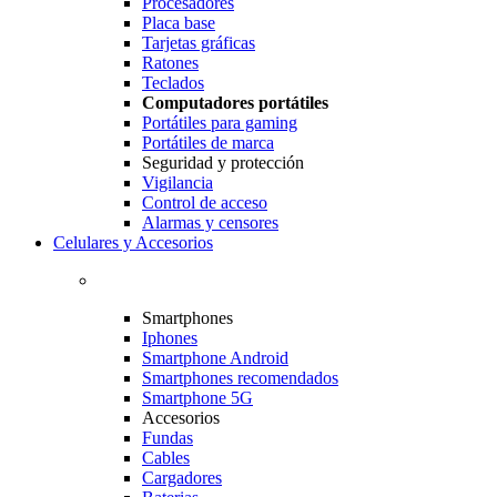
Procesadores
Placa base
Tarjetas gráficas
Ratones
Teclados
Computadores portátiles
Portátiles para gaming
Portátiles de marca
Seguridad y protección
Vigilancia
Control de acceso
Alarmas y censores
Celulares y Accesorios
Smartphones
Iphones
Smartphone Android
Smartphones recomendados
Smartphone 5G
Accesorios
Fundas
Cables
Cargadores