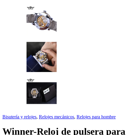
Bisutería y relojes
,
Relojes mecánicos
,
Relojes para hombre
Winner-Reloj de pulsera para