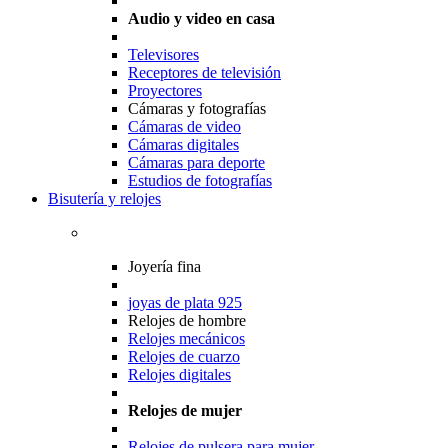
Audio y video en casa
Televisores
Receptores de televisión
Proyectores
Cámaras y fotografías
Cámaras de video
Cámaras digitales
Cámaras para deporte
Estudios de fotografías
Bisutería y relojes
Joyería fina
joyas de plata 925
Relojes de hombre
Relojes mecánicos
Relojes de cuarzo
Relojes digitales
Relojes de mujer
Relojes de pulsera para mujer