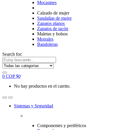
Mocasines
Calzado de mujer
Sandalias de mujer
Zapatos planos
Zapatos de tacón
Maletas y bolsos
Morrales
Bandoleras
Search for:
0
COP $
0
No hay productos en el carrito.
Sistemas y Seguridad
Componentes y periféricos