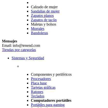
Calzado de mujer
Sandalias de mujer
Zapatos planos
Zapatos de tacón
Maletas y bolsos
Morrales
Bandoleras
Mensajes
Email: info@tenend.com
Tiendas por categorías
Sistemas y Seguridad
Componentes y periféricos
Procesadores
Placa base
Tarjetas gráficas
Ratones
Teclados
Computadores portátiles
Portátiles para gaming