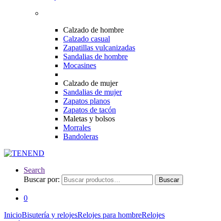
Calzado de hombre
Calzado casual
Zapatillas vulcanizadas
Sandalias de hombre
Mocasines
Calzado de mujer
Sandalias de mujer
Zapatos planos
Zapatos de tacón
Maletas y bolsos
Morrales
Bandoleras
Search
Buscar por:
Buscar
0
Inicio
Bisutería y relojes
Relojes para hombre
Relojes