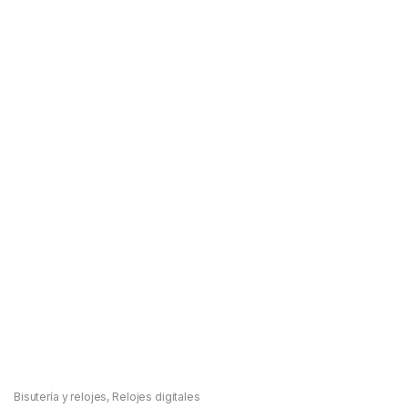
Bisutería y relojes
,
Relojes digitales