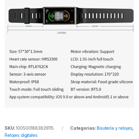
SKU:
1005001883826115
Categorías:
Bisutería y relojes
,
Relojes digitales