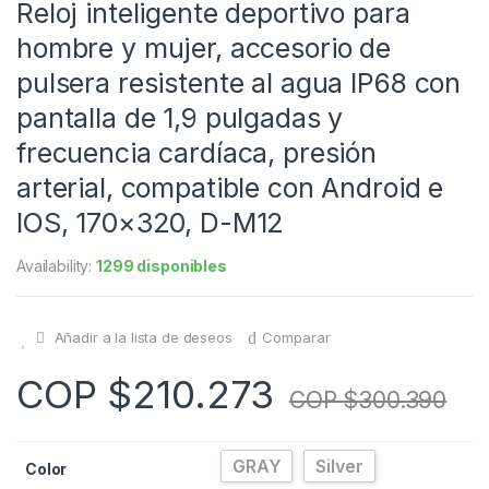
Reloj inteligente deportivo para
hombre y mujer, accesorio de
pulsera resistente al agua IP68 con
pantalla de 1,9 pulgadas y
frecuencia cardíaca, presión
arterial, compatible con Android e
IOS, 170×320, D-M12
Availability:
1299 disponibles
Añadir a la lista de deseos
Comparar
COP $
210.273
COP $
300.390
GRAY
Silver
Color