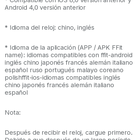
* Compatible con iOS 8,0 versión anterior y
Android 4,0 versión anterior
* Idioma del reloj: chino, inglés
* Idioma de la aplicación (APP / APK FFit
name): idiomas compatibles con ffit-android
inglés chino japonés francés alemán italiano
español ruso portugués malayo coreano
polishffit-ios-idiomas compatibles inglés
chino japonés francés alemán italiano
español
Nota:
Después de recibir el reloj, cargue primero.