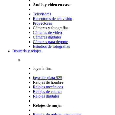
Audio y video en casa
Televisores
Receptores de televisión
Proyectores
Cámaras y fotografías
Cámaras de video
Cámaras digitales
Cámaras para deporte
Estudios de fotografías
Bisutería y relojes
Joyería fina
joyas de plata 925
Relojes de hombre
Relojes mecánicos
Relojes de cuarzo
Relojes digitales
Relojes de mujer
Relojes de pulsera para mujer