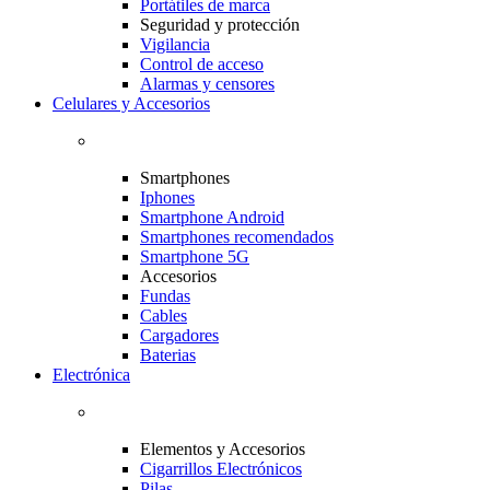
Portátiles de marca
Seguridad y protección
Vigilancia
Control de acceso
Alarmas y censores
Celulares y Accesorios
Smartphones
Iphones
Smartphone Android
Smartphones recomendados
Smartphone 5G
Accesorios
Fundas
Cables
Cargadores
Baterias
Electrónica
Elementos y Accesorios
Cigarrillos Electrónicos
Pilas