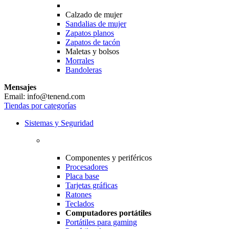
Calzado de mujer
Sandalias de mujer
Zapatos planos
Zapatos de tacón
Maletas y bolsos
Morrales
Bandoleras
Mensajes
Email: info@tenend.com
Tiendas por categorías
Sistemas y Seguridad
Componentes y periféricos
Procesadores
Placa base
Tarjetas gráficas
Ratones
Teclados
Computadores portátiles
Portátiles para gaming