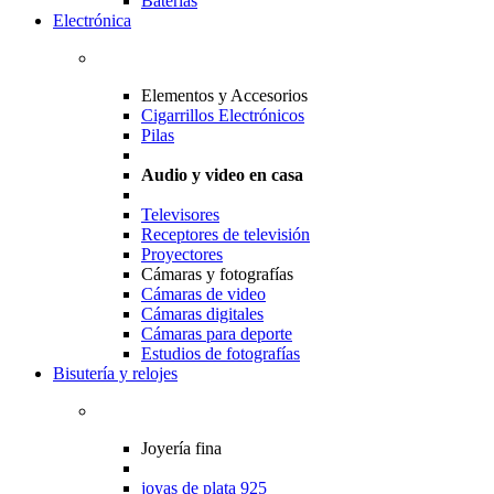
Baterias
Electrónica
Elementos y Accesorios
Cigarrillos Electrónicos
Pilas
Audio y video en casa
Televisores
Receptores de televisión
Proyectores
Cámaras y fotografías
Cámaras de video
Cámaras digitales
Cámaras para deporte
Estudios de fotografías
Bisutería y relojes
Joyería fina
joyas de plata 925