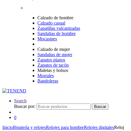
Calzado de hombre
Calzado casual
Zapatillas vulcanizadas
Sandalias de hombre
Mocasines
Calzado de mujer
Sandalias de mujer
Zapatos planos
Zapatos de tacón
Maletas y bolsos
Morrales
Bandoleras
Search
Buscar por:
Buscar
0
Inicio
Bisutería y relojes
Relojes para hombre
Relojes digitales
Reloj