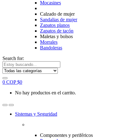
Mocasines
Calzado de mujer
Sandalias de mujer
Zapatos planos
Zapatos de tacón
Maletas y bolsos
Morrales
Bandoleras
Search for:
0
COP $
0
No hay productos en el carrito.
Sistemas y Seguridad
Componentes y periféricos