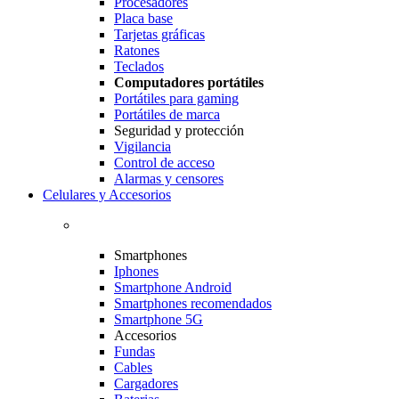
Procesadores
Placa base
Tarjetas gráficas
Ratones
Teclados
Computadores portátiles
Portátiles para gaming
Portátiles de marca
Seguridad y protección
Vigilancia
Control de acceso
Alarmas y censores
Celulares y Accesorios
Smartphones
Iphones
Smartphone Android
Smartphones recomendados
Smartphone 5G
Accesorios
Fundas
Cables
Cargadores