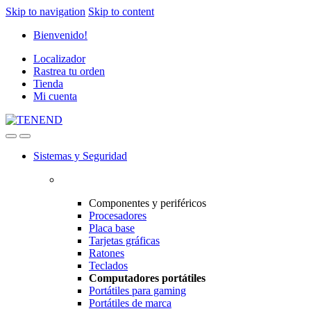
Skip to navigation
Skip to content
Bienvenido!
Localizador
Rastrea tu orden
Tienda
Mi cuenta
Sistemas y Seguridad
Componentes y periféricos
Procesadores
Placa base
Tarjetas gráficas
Ratones
Teclados
Computadores portátiles
Portátiles para gaming
Portátiles de marca