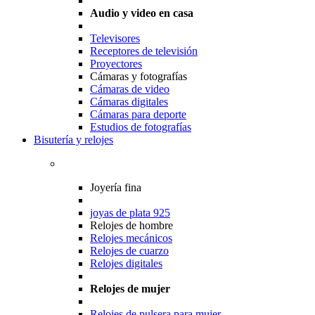
Audio y video en casa
Televisores
Receptores de televisión
Proyectores
Cámaras y fotografías
Cámaras de video
Cámaras digitales
Cámaras para deporte
Estudios de fotografías
Bisutería y relojes
Joyería fina
joyas de plata 925
Relojes de hombre
Relojes mecánicos
Relojes de cuarzo
Relojes digitales
Relojes de mujer
Relojes de pulsera para mujer