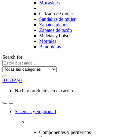
Mocasines
Calzado de mujer
Sandalias de mujer
Zapatos planos
Zapatos de tacón
Maletas y bolsos
Morrales
Bandoleras
Search for:
0
COP $
0
No hay productos en el carrito.
Sistemas y Seguridad
Componentes y periféricos