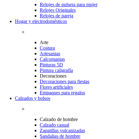
Relojes de pulsera para mujer
Relojes Originales
Relojes de pareja
Hogar y electrodomésticos
Arte
Costura
Artesanias
Calcomanias
Pinturas 5D
Pintura caligrafía
Decoraciones
Decoraciones para fiestas
Flores artificiales
Empaques para regalos
Calzados y bolsos
Calzado de hombre
Calzado casual
Zapatillas vulcanizadas
Sandalias de hombre