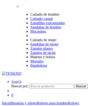
Calzado de hombre
Calzado casual
Zapatillas vulcanizadas
Sandalias de hombre
Mocasines
Calzado de mujer
Sandalias de mujer
Zapatos planos
Zapatos de tacón
Maletas y bolsos
Morrales
Bandoleras
Search
Buscar por:
Buscar
0
Inicio
Bisutería y relojes
Relojes para hombre
Relojes