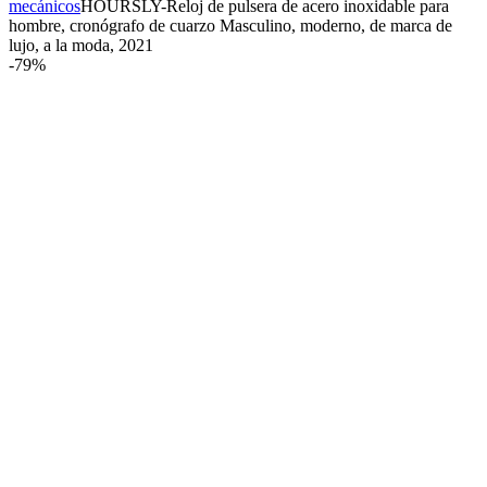
mecánicos
HOURSLY-Reloj de pulsera de acero inoxidable para
hombre, cronógrafo de cuarzo Masculino, moderno, de marca de
lujo, a la moda, 2021
-
79%