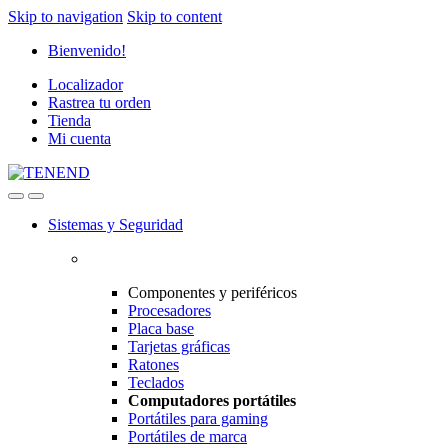
Skip to navigation
Skip to content
Bienvenido!
Localizador
Rastrea tu orden
Tienda
Mi cuenta
Sistemas y Seguridad
Componentes y periféricos
Procesadores
Placa base
Tarjetas gráficas
Ratones
Teclados
Computadores portátiles
Portátiles para gaming
Portátiles de marca