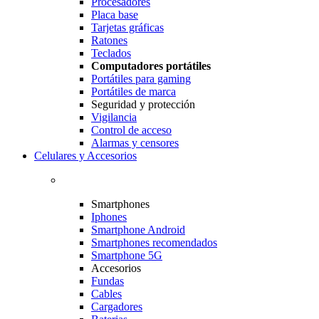
Procesadores
Placa base
Tarjetas gráficas
Ratones
Teclados
Computadores portátiles
Portátiles para gaming
Portátiles de marca
Seguridad y protección
Vigilancia
Control de acceso
Alarmas y censores
Celulares y Accesorios
Smartphones
Iphones
Smartphone Android
Smartphones recomendados
Smartphone 5G
Accesorios
Fundas
Cables
Cargadores