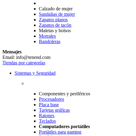
Calzado de mujer
Sandalias de mujer
Zapatos planos
Zapatos de tacón
Maletas y bolsos
Morrales
Bandoleras
Mensajes
Email: info@tenend.com
Tiendas por categorías
Sistemas y Seguridad
Componentes y periféricos
Procesadores
Placa base
Tarjetas gráficas
Ratones
Teclados
Computadores portátiles
Portátiles para gaming