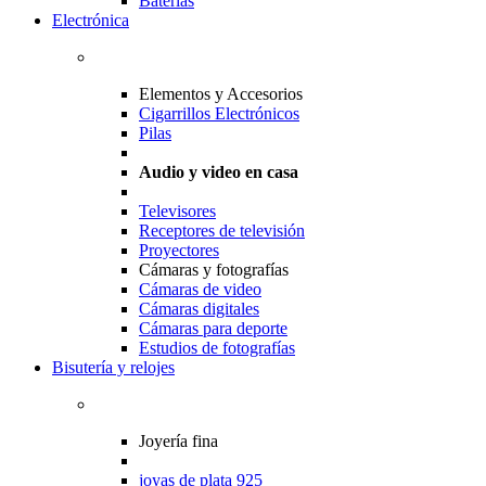
Baterias
Electrónica
Elementos y Accesorios
Cigarrillos Electrónicos
Pilas
Audio y video en casa
Televisores
Receptores de televisión
Proyectores
Cámaras y fotografías
Cámaras de video
Cámaras digitales
Cámaras para deporte
Estudios de fotografías
Bisutería y relojes
Joyería fina
joyas de plata 925