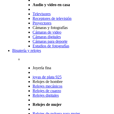
Audio y video en casa
Televisores
Receptores de televisión
Proyectores
Cámaras y fotografías
Cámaras de video
Cámaras digitales
Cámaras para deporte
Estudios de fotografías
Bisutería y relojes
Joyería fina
joyas de plata 925
Relojes de hombre
Relojes mecánicos
Relojes de cuarzo
Relojes digitales
Relojes de mujer
Relojes de pulsera para mujer