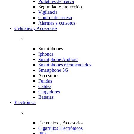
Portátiles de marca
Seguridad y protección
Vigilancia
Control de acceso
Alarmas y censores
Celulares y Accesorios
Smartphones
Iphones
Smartphone Android
Smartphones recomendados
Smartphone 5G
Accesorios
Fundas
Cables
Cargadores
Baterias
Electrónica
Elementos y Accesorios
Cigarrillos Electrónicos
Pilas