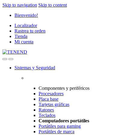
Skip to navigation
Skip to content
Bienvenido!
Localizador
Rastrea tu orden
Tienda
Mi cuenta
Sistemas y Seguridad
Componentes y periféricos
Procesadores
Placa base
Tarjetas gráficas
Ratones
Teclados
Computadores portátiles
Portátiles para gaming
Portátiles de marca