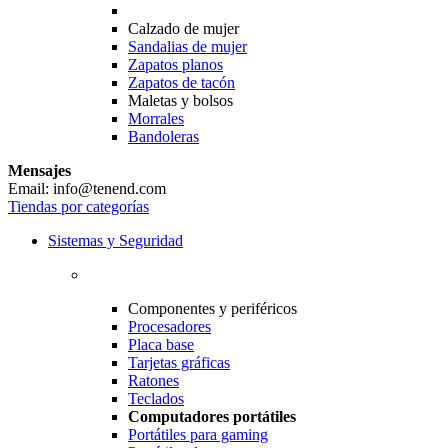
Calzado de mujer
Sandalias de mujer
Zapatos planos
Zapatos de tacón
Maletas y bolsos
Morrales
Bandoleras
Mensajes
Email: info@tenend.com
Tiendas por categorías
Sistemas y Seguridad
Componentes y periféricos
Procesadores
Placa base
Tarjetas gráficas
Ratones
Teclados
Computadores portátiles
Portátiles para gaming