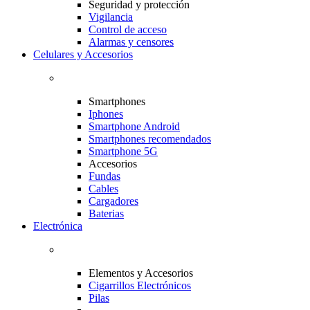
Seguridad y protección
Vigilancia
Control de acceso
Alarmas y censores
Celulares y Accesorios
Smartphones
Iphones
Smartphone Android
Smartphones recomendados
Smartphone 5G
Accesorios
Fundas
Cables
Cargadores
Baterias
Electrónica
Elementos y Accesorios
Cigarrillos Electrónicos
Pilas