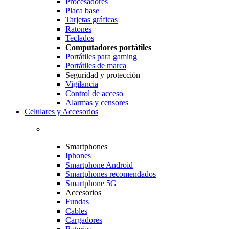
Procesadores
Placa base
Tarjetas gráficas
Ratones
Teclados
Computadores portátiles
Portátiles para gaming
Portátiles de marca
Seguridad y protección
Vigilancia
Control de acceso
Alarmas y censores
Celulares y Accesorios
Smartphones
Iphones
Smartphone Android
Smartphones recomendados
Smartphone 5G
Accesorios
Fundas
Cables
Cargadores