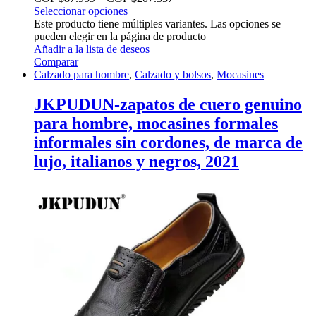
Seleccionar opciones
Este producto tiene múltiples variantes. Las opciones se
pueden elegir en la página de producto
Añadir a la lista de deseos
Comparar
Calzado para hombre
,
Calzado y bolsos
,
Mocasines
JKPUDUN-zapatos de cuero genuino
para hombre, mocasines formales
informales sin cordones, de marca de
lujo, italianos y negros, 2021