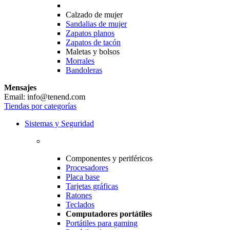
Calzado de mujer
Sandalias de mujer
Zapatos planos
Zapatos de tacón
Maletas y bolsos
Morrales
Bandoleras
Mensajes
Email: info@tenend.com
Tiendas por categorías
Sistemas y Seguridad
Componentes y periféricos
Procesadores
Placa base
Tarjetas gráficas
Ratones
Teclados
Computadores portátiles
Portátiles para gaming