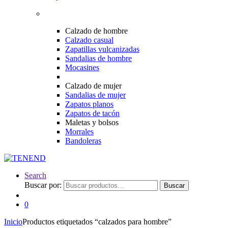
Calzado de hombre
Calzado casual
Zapatillas vulcanizadas
Sandalias de hombre
Mocasines
Calzado de mujer
Sandalias de mujer
Zapatos planos
Zapatos de tacón
Maletas y bolsos
Morrales
Bandoleras
Search
Buscar por:
Buscar
0
Inicio
Productos etiquetados “calzados para hombre”