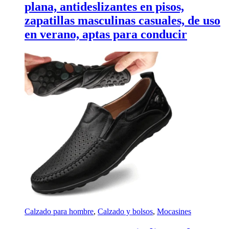
plana, antideslizantes en pisos,
zapatillas masculinas casuales, de uso
en verano, aptas para conducir
Calzado para hombre
,
Calzado y bolsos
,
Mocasines