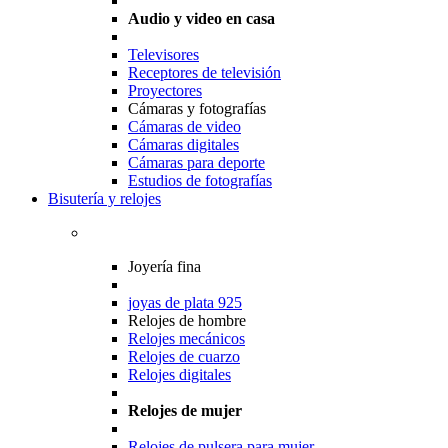
Audio y video en casa
Televisores
Receptores de televisión
Proyectores
Cámaras y fotografías
Cámaras de video
Cámaras digitales
Cámaras para deporte
Estudios de fotografías
Bisutería y relojes
Joyería fina
joyas de plata 925
Relojes de hombre
Relojes mecánicos
Relojes de cuarzo
Relojes digitales
Relojes de mujer
Relojes de pulsera para mujer