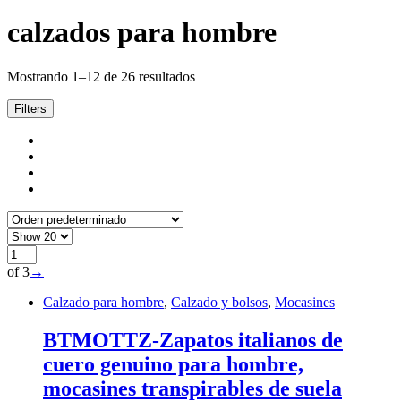
calzados para hombre
Mostrando 1–12 de 26 resultados
Filters
of 3
→
Calzado para hombre
,
Calzado y bolsos
,
Mocasines
BTMOTTZ-Zapatos italianos de
cuero genuino para hombre,
mocasines transpirables de suela