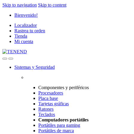
Skip to navigation
Skip to content
Bienvenido!
Localizador
Rastrea tu orden
Tienda
Mi cuenta
Sistemas y Seguridad
Componentes y periféricos
Procesadores
Placa base
Tarjetas gráficas
Ratones
Teclados
Computadores portátiles
Portátiles para gaming
Portátiles de marca