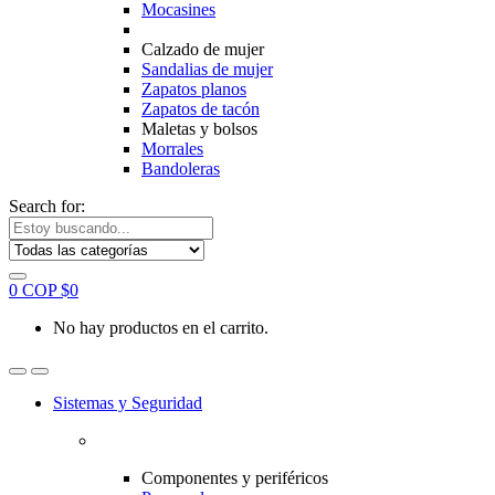
Mocasines
Calzado de mujer
Sandalias de mujer
Zapatos planos
Zapatos de tacón
Maletas y bolsos
Morrales
Bandoleras
Search for:
0
COP $
0
No hay productos en el carrito.
Sistemas y Seguridad
Componentes y periféricos