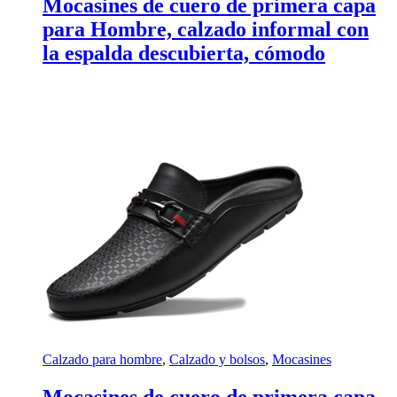
Mocasines de cuero de primera capa
para Hombre, calzado informal con
la espalda descubierta, cómodo
Calzado para hombre
,
Calzado y bolsos
,
Mocasines