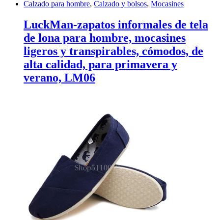
Calzado para hombre
,
Calzado y bolsos
,
Mocasines
LuckMan-zapatos informales de tela
de lona para hombre, mocasines
ligeros y transpirables, cómodos, de
alta calidad, para primavera y
verano, LM06