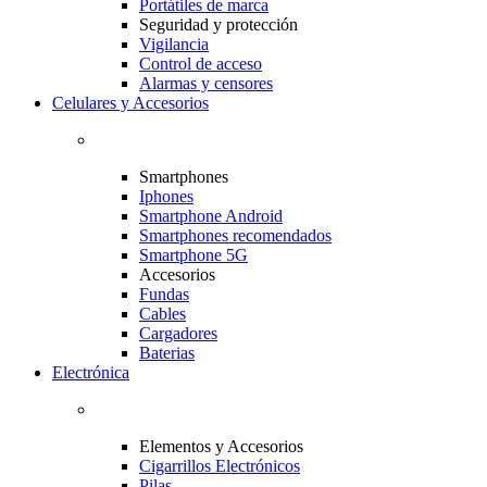
Portátiles de marca
Seguridad y protección
Vigilancia
Control de acceso
Alarmas y censores
Celulares y Accesorios
Smartphones
Iphones
Smartphone Android
Smartphones recomendados
Smartphone 5G
Accesorios
Fundas
Cables
Cargadores
Baterias
Electrónica
Elementos y Accesorios
Cigarrillos Electrónicos
Pilas