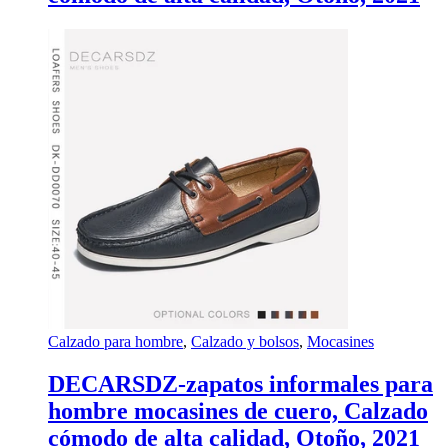
Calzado para hombre
,
Calzado y bolsos
,
Mocasines
DECARSDZ-zapatos informales para
hombre mocasines de cuero, Calzado
cómodo de alta calidad, Otoño, 2021