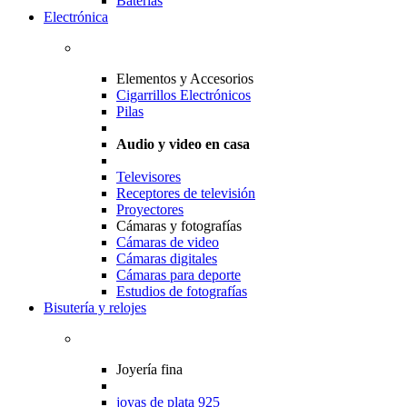
Baterias
Electrónica
Elementos y Accesorios
Cigarrillos Electrónicos
Pilas
Audio y video en casa
Televisores
Receptores de televisión
Proyectores
Cámaras y fotografías
Cámaras de video
Cámaras digitales
Cámaras para deporte
Estudios de fotografías
Bisutería y relojes
Joyería fina
joyas de plata 925