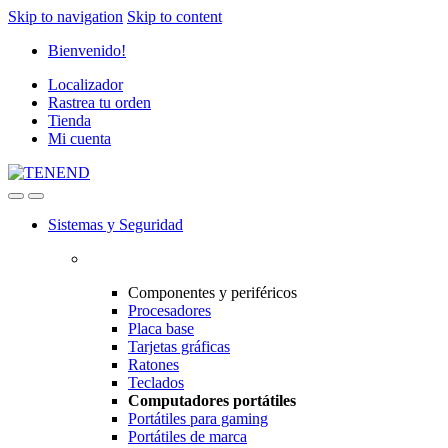
Skip to navigation
Skip to content
Bienvenido!
Localizador
Rastrea tu orden
Tienda
Mi cuenta
Sistemas y Seguridad
Componentes y periféricos
Procesadores
Placa base
Tarjetas gráficas
Ratones
Teclados
Computadores portátiles
Portátiles para gaming
Portátiles de marca