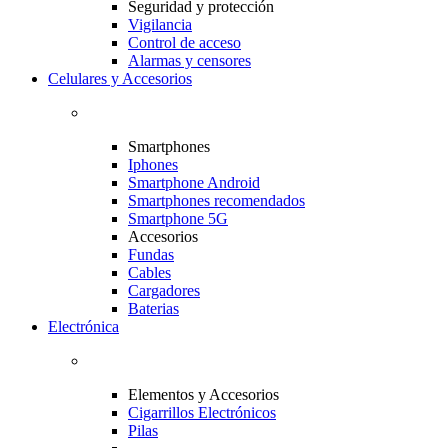
Seguridad y protección
Vigilancia
Control de acceso
Alarmas y censores
Celulares y Accesorios
Smartphones
Iphones
Smartphone Android
Smartphones recomendados
Smartphone 5G
Accesorios
Fundas
Cables
Cargadores
Baterias
Electrónica
Elementos y Accesorios
Cigarrillos Electrónicos
Pilas