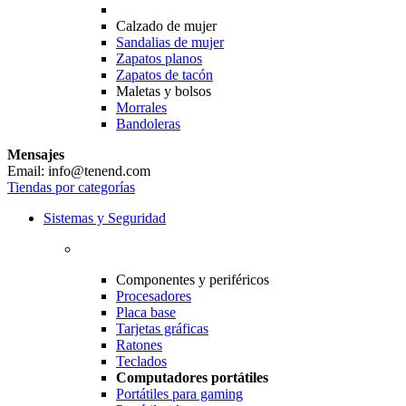
Calzado de mujer
Sandalias de mujer
Zapatos planos
Zapatos de tacón
Maletas y bolsos
Morrales
Bandoleras
Mensajes
Email: info@tenend.com
Tiendas por categorías
Sistemas y Seguridad
Componentes y periféricos
Procesadores
Placa base
Tarjetas gráficas
Ratones
Teclados
Computadores portátiles
Portátiles para gaming