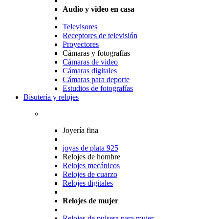
Audio y video en casa
Televisores
Receptores de televisión
Proyectores
Cámaras y fotografías
Cámaras de video
Cámaras digitales
Cámaras para deporte
Estudios de fotografías
Bisutería y relojes
Joyería fina
joyas de plata 925
Relojes de hombre
Relojes mecánicos
Relojes de cuarzo
Relojes digitales
Relojes de mujer
Relojes de pulsera para mujer