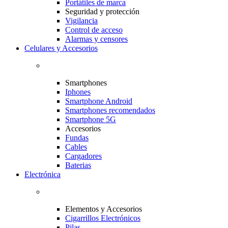
Portátiles de marca
Seguridad y protección
Vigilancia
Control de acceso
Alarmas y censores
Celulares y Accesorios
Smartphones
Iphones
Smartphone Android
Smartphones recomendados
Smartphone 5G
Accesorios
Fundas
Cables
Cargadores
Baterias
Electrónica
Elementos y Accesorios
Cigarrillos Electrónicos
Pilas