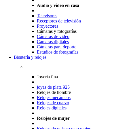
Audio y video en casa
Televisores
Receptores de televisión
Proyectores
Cámaras y fotografías
Cámaras de video
Cámaras digitales
Cámaras para deporte
Estudios de fotografías
Bisutería y relojes
Joyería fina
joyas de plata 925
Relojes de hombre
Relojes mecánicos
Relojes de cuarzo
Relojes digitales
Relojes de mujer
Relojes de pulsera para mujer