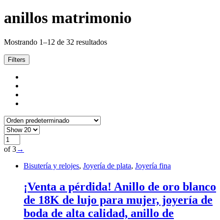
anillos matrimonio
Mostrando 1–12 de 32 resultados
Filters
of 3
→
Bisutería y relojes
,
Joyería de plata
,
Joyería fina
¡Venta a pérdida! Anillo de oro blanco
de 18K de lujo para mujer, joyería de
boda de alta calidad, anillo de