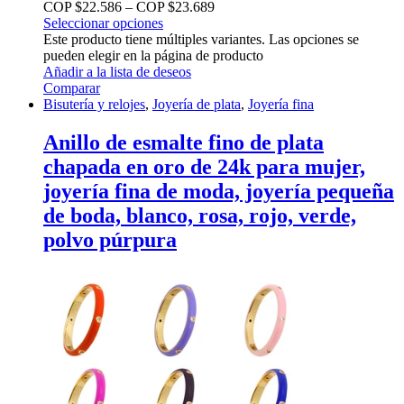
COP $
22.586
–
COP $
23.689
Seleccionar opciones
Este producto tiene múltiples variantes. Las opciones se
pueden elegir en la página de producto
Añadir a la lista de deseos
Comparar
Bisutería y relojes
,
Joyería de plata
,
Joyería fina
Anillo de esmalte fino de plata
chapada en oro de 24k para mujer,
joyería fina de moda, joyería pequeña
de boda, blanco, rosa, rojo, verde,
polvo púrpura