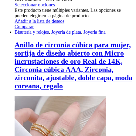
Seleccionar opciones
Este producto tiene múltiples variantes. Las opciones se
pueden elegir en la página de producto
Añadir a la lista de deseos
Comparar
Bisutería y relojes
,
Joyería de plata
,
Joyería fina
Anillo de circonia cúbica para mujer,
sortija de diseño abierto con Micro
incrustaciones de oro Real de 14K,
Circonia cúbica AAA, Zirconia,
zirconita, ajustable, doble capa, moda
coreana, regalo