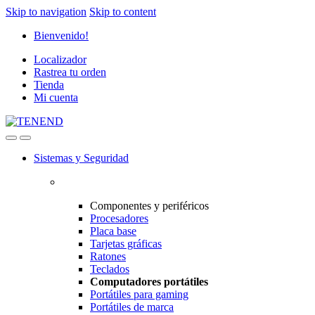
Skip to navigation
Skip to content
Bienvenido!
Localizador
Rastrea tu orden
Tienda
Mi cuenta
Sistemas y Seguridad
Componentes y periféricos
Procesadores
Placa base
Tarjetas gráficas
Ratones
Teclados
Computadores portátiles
Portátiles para gaming
Portátiles de marca