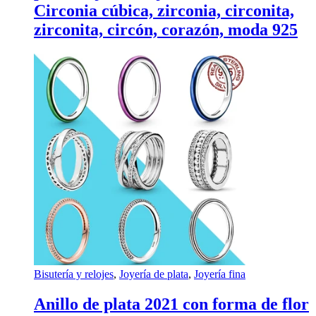
Circonia cúbica, zirconia, circonita,
zirconita, circón, corazón, moda 925
Bisutería y relojes
,
Joyería de plata
,
Joyería fina
Anillo de plata 2021 con forma de flor