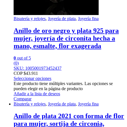
Bisutería y relojes
,
Joyería de plata
,
Joyería fina
Anillo de oro negro y plata 925 para
mujer, joyería de circonita hecha a
mano, esmalte, flor exagerada
0
out of 5
(0)
SKU: 1005001973452437
COP $
43.911
Seleccionar opciones
Este producto tiene múltiples variantes. Las opciones se
pueden elegir en la página de producto
Añadir a la lista de deseos
Comparar
Bisutería y relojes
,
Joyería de plata
,
Joyería fina
Anillo de plata 2021 con forma de flor
para mujer, sortija de circonia,