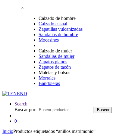
Calzado de hombre
Calzado casual
Zapatillas vulcanizadas
Sandalias de hombre
Mocasines
Calzado de mujer
Sandalias de mujer
Zapatos planos
Zapatos de tacón
Maletas y bolsos
Morrales
Bandoleras
Search
Buscar por:
Buscar
0
Inicio
Productos etiquetados “anillos matrimonio”