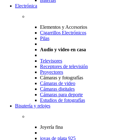
Baterias
Electrónica
Elementos y Accesorios
Cigarrillos Electrónicos
Pilas
Audio y video en casa
Televisores
Receptores de televisión
Proyectores
Cámaras y fotografías
Cámaras de video
Cámaras digitales
Cámaras para deporte
Estudios de fotografías
Bisutería y relojes
Joyería fina
joyas de plata 925