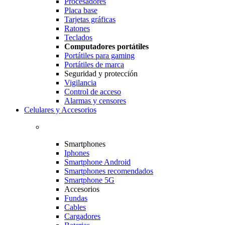
Procesadores
Placa base
Tarjetas gráficas
Ratones
Teclados
Computadores portátiles
Portátiles para gaming
Portátiles de marca
Seguridad y protección
Vigilancia
Control de acceso
Alarmas y censores
Celulares y Accesorios
Smartphones
Iphones
Smartphone Android
Smartphones recomendados
Smartphone 5G
Accesorios
Fundas
Cables
Cargadores