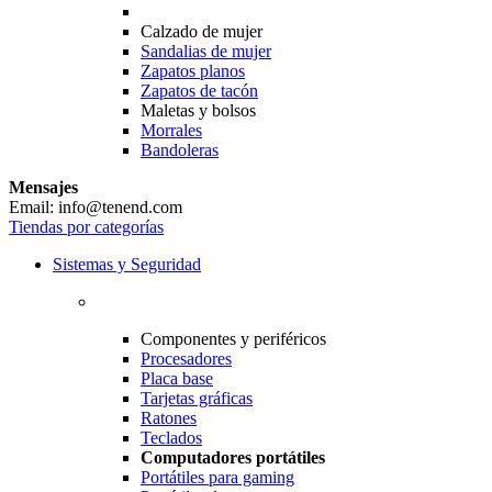
Calzado de mujer
Sandalias de mujer
Zapatos planos
Zapatos de tacón
Maletas y bolsos
Morrales
Bandoleras
Mensajes
Email: info@tenend.com
Tiendas por categorías
Sistemas y Seguridad
Componentes y periféricos
Procesadores
Placa base
Tarjetas gráficas
Ratones
Teclados
Computadores portátiles
Portátiles para gaming