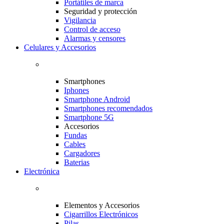
Portátiles de marca
Seguridad y protección
Vigilancia
Control de acceso
Alarmas y censores
Celulares y Accesorios
Smartphones
Iphones
Smartphone Android
Smartphones recomendados
Smartphone 5G
Accesorios
Fundas
Cables
Cargadores
Baterias
Electrónica
Elementos y Accesorios
Cigarrillos Electrónicos
Pilas