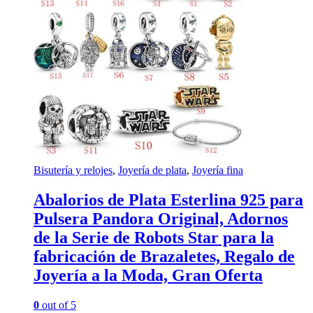
Bisutería y relojes
,
Joyería de plata
,
Joyería fina
Abalorios de Plata Esterlina 925 para
Pulsera Pandora Original, Adornos
de la Serie de Robots Star para la
fabricación de Brazaletes, Regalo de
Joyería a la Moda, Gran Oferta
0
out of 5