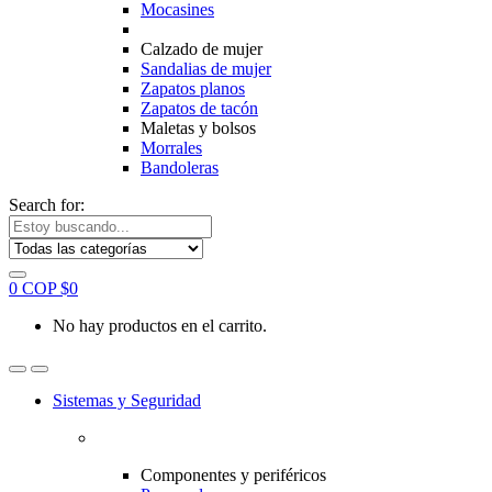
Mocasines
Calzado de mujer
Sandalias de mujer
Zapatos planos
Zapatos de tacón
Maletas y bolsos
Morrales
Bandoleras
Search for:
0
COP $
0
No hay productos en el carrito.
Sistemas y Seguridad
Componentes y periféricos