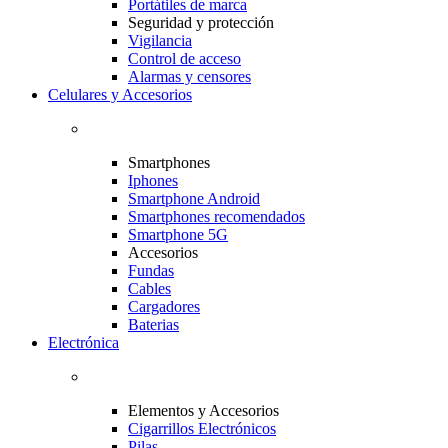
Portátiles de marca
Seguridad y protección
Vigilancia
Control de acceso
Alarmas y censores
Celulares y Accesorios
Smartphones
Iphones
Smartphone Android
Smartphones recomendados
Smartphone 5G
Accesorios
Fundas
Cables
Cargadores
Baterias
Electrónica
Elementos y Accesorios
Cigarrillos Electrónicos
Pilas