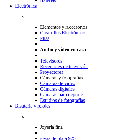
Baterias
Electrónica
Elementos y Accesorios
Cigarrillos Electrónicos
Pilas
Audio y video en casa
Televisores
Receptores de televisión
Proyectores
Cámaras y fotografías
Cámaras de video
Cámaras digitales
Cámaras para deporte
Estudios de fotografías
Bisutería y relojes
Joyería fina
joyas de plata 925