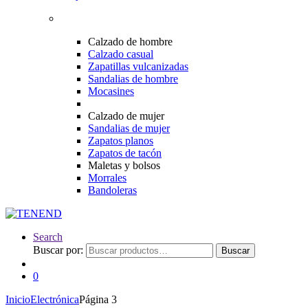
Calzado de hombre
Calzado casual
Zapatillas vulcanizadas
Sandalias de hombre
Mocasines
Calzado de mujer
Sandalias de mujer
Zapatos planos
Zapatos de tacón
Maletas y bolsos
Morrales
Bandoleras
Search
Buscar por:
Buscar
0
Inicio
Electrónica
Página 3