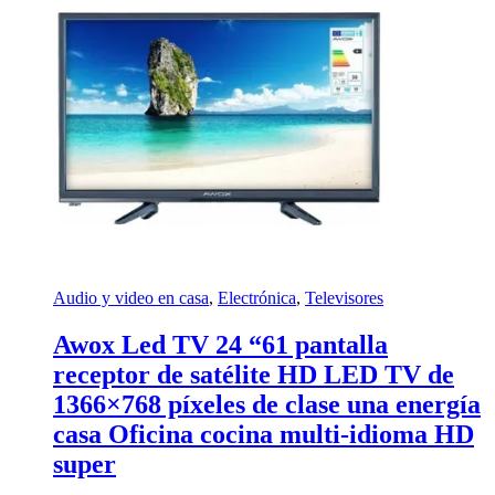
Audio y video en casa
,
Electrónica
,
Televisores
Awox Led TV 24 “61 pantalla
receptor de satélite HD LED TV de
1366×768 píxeles de clase una energía
casa Oficina cocina multi-idioma HD
super