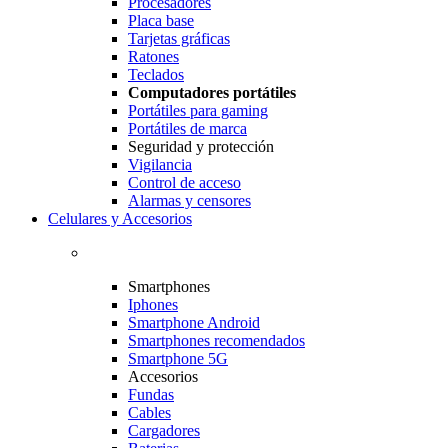
Procesadores
Placa base
Tarjetas gráficas
Ratones
Teclados
Computadores portátiles
Portátiles para gaming
Portátiles de marca
Seguridad y protección
Vigilancia
Control de acceso
Alarmas y censores
Celulares y Accesorios
Smartphones
Iphones
Smartphone Android
Smartphones recomendados
Smartphone 5G
Accesorios
Fundas
Cables
Cargadores