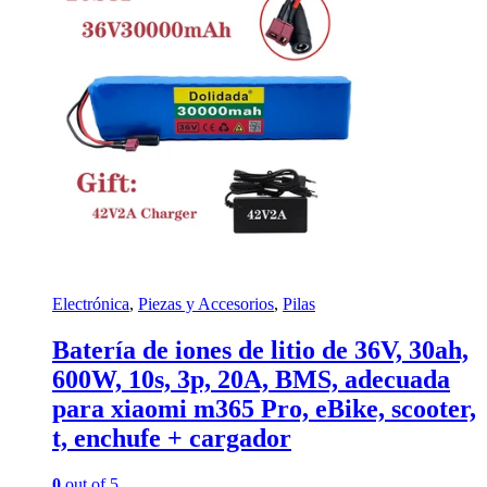
Electrónica
,
Piezas y Accesorios
,
Pilas
Batería de iones de litio de 36V, 30ah,
600W, 10s, 3p, 20A, BMS, adecuada
para xiaomi m365 Pro, eBike, scooter,
t, enchufe + cargador
0
out of 5