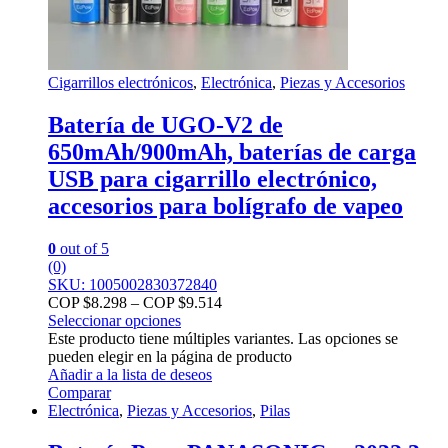
Cigarrillos electrónicos
,
Electrónica
,
Piezas y Accesorios
Batería de UGO-V2 de
650mAh/900mAh, baterías de carga
USB para cigarrillo electrónico,
accesorios para bolígrafo de vapeo
0
out of 5
(0)
SKU: 1005002830372840
COP $
8.298
–
COP $
9.514
Seleccionar opciones
Este producto tiene múltiples variantes. Las opciones se
pueden elegir en la página de producto
Añadir a la lista de deseos
Comparar
Electrónica
,
Piezas y Accesorios
,
Pilas