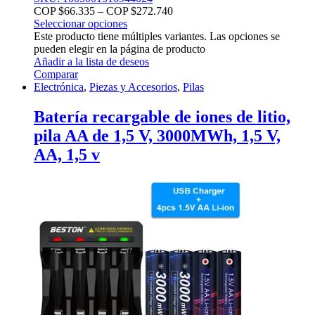
COP $
66.335
–
COP $
272.740
Seleccionar opciones
Este producto tiene múltiples variantes. Las opciones se
pueden elegir en la página de producto
Añadir a la lista de deseos
Comparar
Electrónica
,
Piezas y Accesorios
,
Pilas
Batería recargable de iones de litio,
pila AA de 1,5 V, 3000MWh, 1,5 V,
AA, 1,5 v