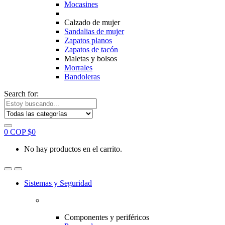
Mocasines
Calzado de mujer
Sandalias de mujer
Zapatos planos
Zapatos de tacón
Maletas y bolsos
Morrales
Bandoleras
Search for:
0
COP $
0
No hay productos en el carrito.
Sistemas y Seguridad
Componentes y periféricos