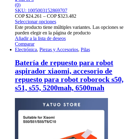
(0)
SKU: 1005003152869707
COP $
24.261
–
COP $
323.482
Seleccionar opciones
Este producto tiene múltiples variantes. Las opciones se
pueden elegir en la página de producto
Añadir a la lista de deseos
Comparar
Electrónica
,
Piezas y Accesorios
,
Pilas
Batería de repuesto para robot
aspirador xiaomi, accesorio de
repuesto para robot roborock s50,
s51, s55, 5200mah, 6500mah