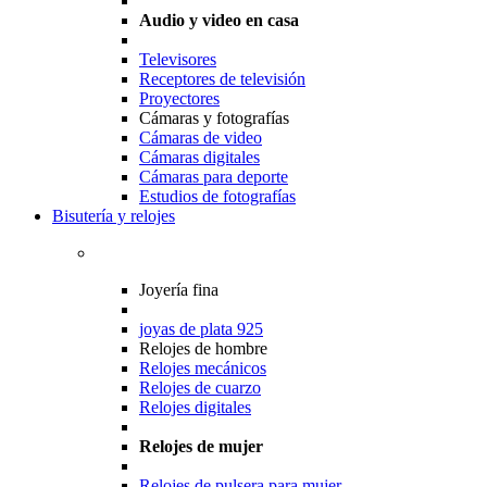
Audio y video en casa
Televisores
Receptores de televisión
Proyectores
Cámaras y fotografías
Cámaras de video
Cámaras digitales
Cámaras para deporte
Estudios de fotografías
Bisutería y relojes
Joyería fina
joyas de plata 925
Relojes de hombre
Relojes mecánicos
Relojes de cuarzo
Relojes digitales
Relojes de mujer
Relojes de pulsera para mujer