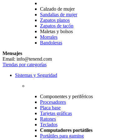
Calzado de mujer
Sandalias de mujer
Zapatos planos
Zapatos de tacón
Maletas y bolsos
Morrales
Bandoleras
Mensajes
Email: info@tenend.com
Tiendas por categorías
Sistemas y Seguridad
Componentes y periféricos
Procesadores
Placa base
Tarjetas gráficas
Ratones
Teclados
Computadores portátiles
Portátiles para gaming