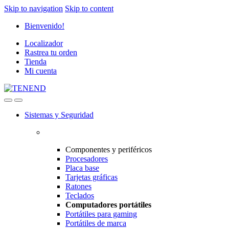
Skip to navigation
Skip to content
Bienvenido!
Localizador
Rastrea tu orden
Tienda
Mi cuenta
Sistemas y Seguridad
Componentes y periféricos
Procesadores
Placa base
Tarjetas gráficas
Ratones
Teclados
Computadores portátiles
Portátiles para gaming
Portátiles de marca