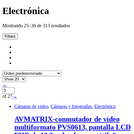
Electrónica
Mostrando 25–36 de 313 resultados
Filters
←
of 27
→
Cámaras de video
,
Cámaras y fotografías
,
Electrónica
AVMATRIX-conmutador de vídeo
multiformato PVS0613, pantalla LCD