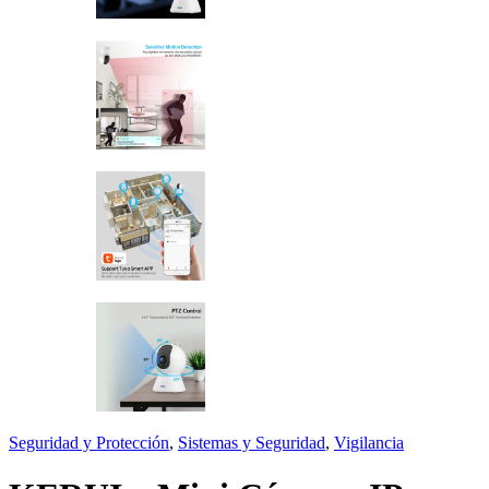
Seguridad y Protección
,
Sistemas y Seguridad
,
Vigilancia