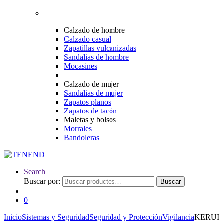
Calzado de hombre
Calzado casual
Zapatillas vulcanizadas
Sandalias de hombre
Mocasines
Calzado de mujer
Sandalias de mujer
Zapatos planos
Zapatos de tacón
Maletas y bolsos
Morrales
Bandoleras
Search
Buscar por:
Buscar
0
Inicio
Sistemas y Seguridad
Seguridad y Protección
Vigilancia
KERUI