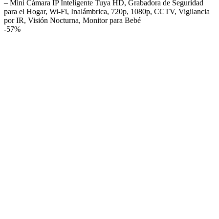
– Mini Cámara IP Inteligente Tuya HD, Grabadora de Seguridad
para el Hogar, Wi-Fi, Inalámbrica, 720p, 1080p, CCTV, Vigilancia
por IR, Visión Nocturna, Monitor para Bebé
-
57%