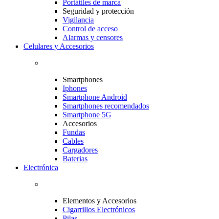
Portátiles de marca
Seguridad y protección
Vigilancia
Control de acceso
Alarmas y censores
Celulares y Accesorios
Smartphones
Iphones
Smartphone Android
Smartphones recomendados
Smartphone 5G
Accesorios
Fundas
Cables
Cargadores
Baterias
Electrónica
Elementos y Accesorios
Cigarrillos Electrónicos
Pilas