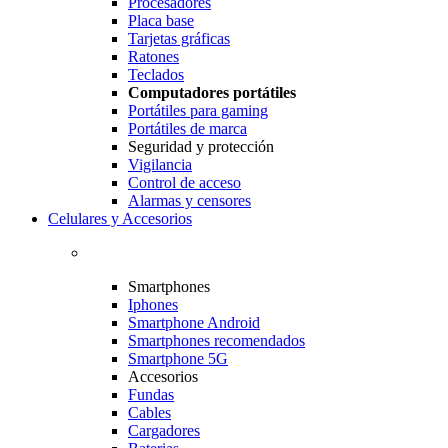
Procesadores
Placa base
Tarjetas gráficas
Ratones
Teclados
Computadores portátiles
Portátiles para gaming
Portátiles de marca
Seguridad y protección
Vigilancia
Control de acceso
Alarmas y censores
Celulares y Accesorios
Smartphones
Iphones
Smartphone Android
Smartphones recomendados
Smartphone 5G
Accesorios
Fundas
Cables
Cargadores