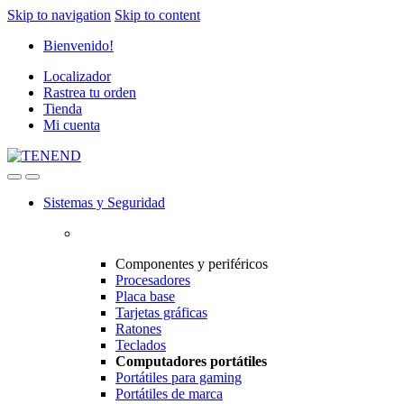
Skip to navigation
Skip to content
Bienvenido!
Localizador
Rastrea tu orden
Tienda
Mi cuenta
Sistemas y Seguridad
Componentes y periféricos
Procesadores
Placa base
Tarjetas gráficas
Ratones
Teclados
Computadores portátiles
Portátiles para gaming
Portátiles de marca