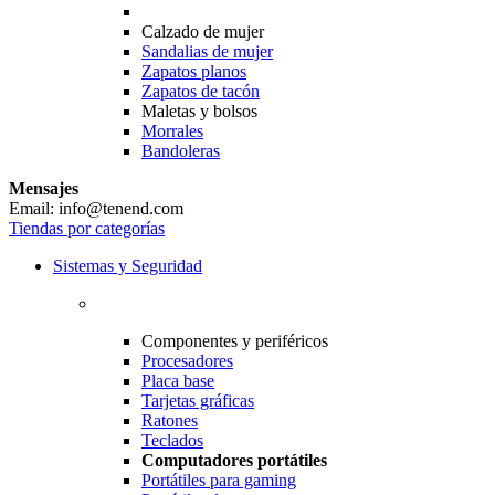
Calzado de mujer
Sandalias de mujer
Zapatos planos
Zapatos de tacón
Maletas y bolsos
Morrales
Bandoleras
Mensajes
Email: info@tenend.com
Tiendas por categorías
Sistemas y Seguridad
Componentes y periféricos
Procesadores
Placa base
Tarjetas gráficas
Ratones
Teclados
Computadores portátiles
Portátiles para gaming