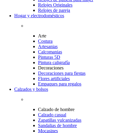
Relojes Originales
Relojes de pareja
Hogar y electrodomésticos
Arte
Costura
Artesanias
Calcomanias
Pinturas 5D
Pintura caligrafía
Decoraciones
Decoraciones para fiestas
Flores artificiales
Empaques para regalos
Calzados y bolsos
Calzado de hombre
Calzado casual
Zapatillas vulcanizadas
Sandalias de hombre
Mocasines