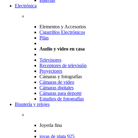
Baterias
Electrónica
Elementos y Accesorios
Cigarrillos Electrónicos
Pilas
Audio y video en casa
Televisores
Receptores de televisión
Proyectores
Cámaras y fotografías
Cámaras de video
Cámaras digitales
Cámaras para deporte
Estudios de fotografías
Bisutería y relojes
Joyería fina
joyas de plata 925