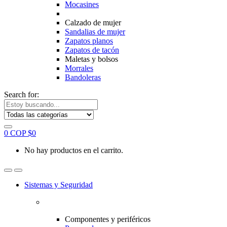
Mocasines
Calzado de mujer
Sandalias de mujer
Zapatos planos
Zapatos de tacón
Maletas y bolsos
Morrales
Bandoleras
Search for:
0
COP $
0
No hay productos en el carrito.
Sistemas y Seguridad
Componentes y periféricos