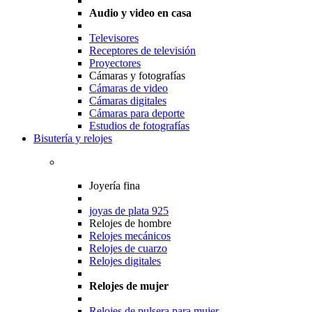
Audio y video en casa
Televisores
Receptores de televisión
Proyectores
Cámaras y fotografías
Cámaras de video
Cámaras digitales
Cámaras para deporte
Estudios de fotografías
Bisutería y relojes
Joyería fina
joyas de plata 925
Relojes de hombre
Relojes mecánicos
Relojes de cuarzo
Relojes digitales
Relojes de mujer
Relojes de pulsera para mujer