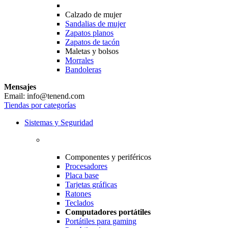
Calzado de mujer
Sandalias de mujer
Zapatos planos
Zapatos de tacón
Maletas y bolsos
Morrales
Bandoleras
Mensajes
Email: info@tenend.com
Tiendas por categorías
Sistemas y Seguridad
Componentes y periféricos
Procesadores
Placa base
Tarjetas gráficas
Ratones
Teclados
Computadores portátiles
Portátiles para gaming