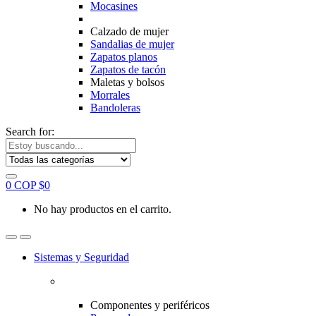
Mocasines
Calzado de mujer
Sandalias de mujer
Zapatos planos
Zapatos de tacón
Maletas y bolsos
Morrales
Bandoleras
Search for:
0
COP $
0
No hay productos en el carrito.
Sistemas y Seguridad
Componentes y periféricos