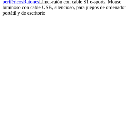
periféricos
Ratones
Limei-ratón con cable S1 e-sports, Mouse
luminoso con cable USB, silencioso, para juegos de ordenador
portátil y de escritorio