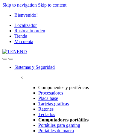
Skip to navigation
Skip to content
Bienvenido!
Localizador
Rastrea tu orden
Tienda
Mi cuenta
Sistemas y Seguridad
Componentes y periféricos
Procesadores
Placa base
Tarjetas gráficas
Ratones
Teclados
Computadores portátiles
Portátiles para gaming
Portátiles de marca