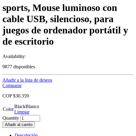
sports, Mouse luminoso con
cable USB, silencioso, para
juegos de ordenador portátil y
de escritorio
Availability:
9877 disponibles
Añadir a la lista de deseos
Comparar
COP $
30.359
Black
Blanco
Color
Limpiar
Quantity
Añadir al carrito
Descripción