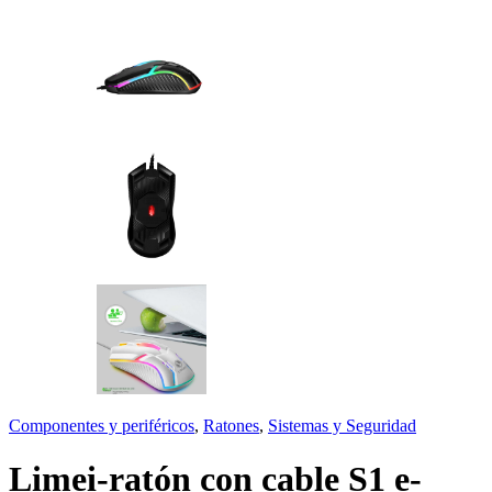
Componentes y periféricos
,
Ratones
,
Sistemas y Seguridad
Limei-ratón con cable S1 e-