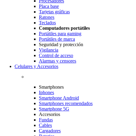
Procesadores
Placa base
Tarjetas gráficas
Ratones
Teclados
Computadores portátiles
Portátiles para gaming
Portátiles de marca
Seguridad y protección
Vigilancia
Control de acceso
Alarmas y censores
Celulares y Accesorios
Smartphones
Iphones
Smartphone Android
Smartphones recomendados
Smartphone 5G
Accesorios
Fundas
Cables
Cargadores