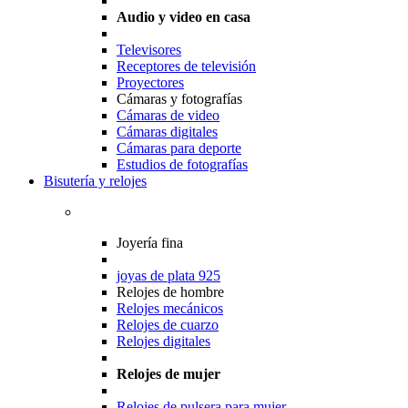
Audio y video en casa
Televisores
Receptores de televisión
Proyectores
Cámaras y fotografías
Cámaras de video
Cámaras digitales
Cámaras para deporte
Estudios de fotografías
Bisutería y relojes
Joyería fina
joyas de plata 925
Relojes de hombre
Relojes mecánicos
Relojes de cuarzo
Relojes digitales
Relojes de mujer
Relojes de pulsera para mujer