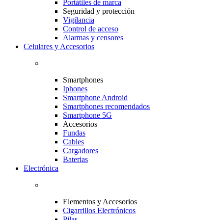
Portátiles de marca
Seguridad y protección
Vigilancia
Control de acceso
Alarmas y censores
Celulares y Accesorios
Smartphones
Iphones
Smartphone Android
Smartphones recomendados
Smartphone 5G
Accesorios
Fundas
Cables
Cargadores
Baterias
Electrónica
Elementos y Accesorios
Cigarrillos Electrónicos
Pilas