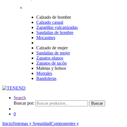
Calzado de hombre
Calzado casual
Zapatillas vulcanizadas
Sandalias de hombre
Mocasines
Calzado de mujer
Sandalias de mujer
Zapatos planos
Zapatos de tacón
Maletas y bolsos
Morrales
Bandoleras
Search
Buscar por:
Buscar
0
Inicio
Sistemas y Seguridad
Componentes y