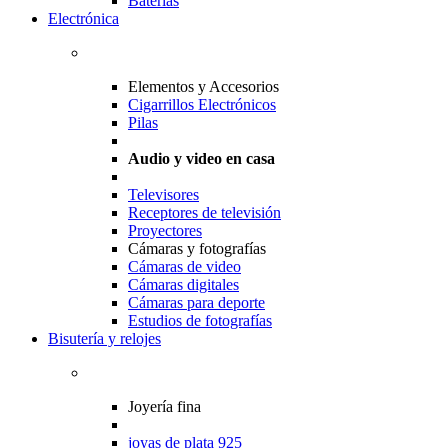
Baterias
Electrónica
Elementos y Accesorios
Cigarrillos Electrónicos
Pilas
Audio y video en casa
Televisores
Receptores de televisión
Proyectores
Cámaras y fotografías
Cámaras de video
Cámaras digitales
Cámaras para deporte
Estudios de fotografías
Bisutería y relojes
Joyería fina
joyas de plata 925