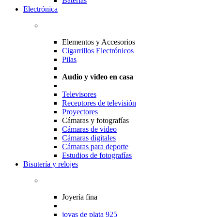
Baterias
Electrónica
Elementos y Accesorios
Cigarrillos Electrónicos
Pilas
Audio y video en casa
Televisores
Receptores de televisión
Proyectores
Cámaras y fotografías
Cámaras de video
Cámaras digitales
Cámaras para deporte
Estudios de fotografías
Bisutería y relojes
Joyería fina
joyas de plata 925