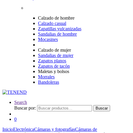
Calzado de hombre
Calzado casual
Zapatillas vulcanizadas
Sandalias de hombre
Mocasines
Calzado de mujer
Sandalias de mujer
Zapatos planos
Zapatos de tacón
Maletas y bolsos
Morrales
Bandoleras
Search
Buscar por:
Buscar
0
Inicio
Electrónica
Cámaras y fotografías
Cámaras de