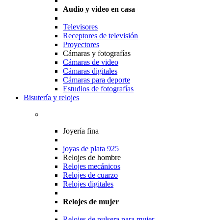
Audio y video en casa
Televisores
Receptores de televisión
Proyectores
Cámaras y fotografías
Cámaras de video
Cámaras digitales
Cámaras para deporte
Estudios de fotografías
Bisutería y relojes
Joyería fina
joyas de plata 925
Relojes de hombre
Relojes mecánicos
Relojes de cuarzo
Relojes digitales
Relojes de mujer
Relojes de pulsera para mujer