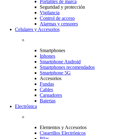
Portátiles de marca
Seguridad y protección
Vigilancia
Control de acceso
Alarmas y censores
Celulares y Accesorios
Smartphones
Iphones
Smartphone Android
Smartphones recomendados
Smartphone 5G
Accesorios
Fundas
Cables
Cargadores
Baterias
Electrónica
Elementos y Accesorios
Cigarrillos Electrónicos
Pilas