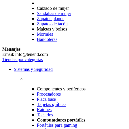
Calzado de mujer
Sandalias de mujer
Zapatos planos
Zapatos de tacón
Maletas y bolsos
Morrales
Bandoleras
Mensajes
Email: info@tenend.com
Tiendas por categorías
Sistemas y Seguridad
Componentes y periféricos
Procesadores
Placa base
Tarjetas gráficas
Ratones
Teclados
Computadores portátiles
Portátiles para gaming