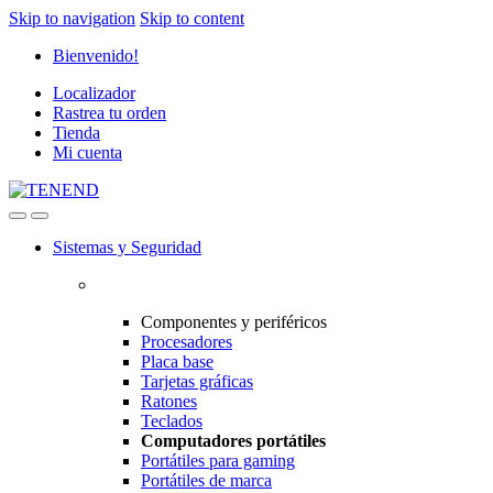
Skip to navigation
Skip to content
Bienvenido!
Localizador
Rastrea tu orden
Tienda
Mi cuenta
Sistemas y Seguridad
Componentes y periféricos
Procesadores
Placa base
Tarjetas gráficas
Ratones
Teclados
Computadores portátiles
Portátiles para gaming
Portátiles de marca