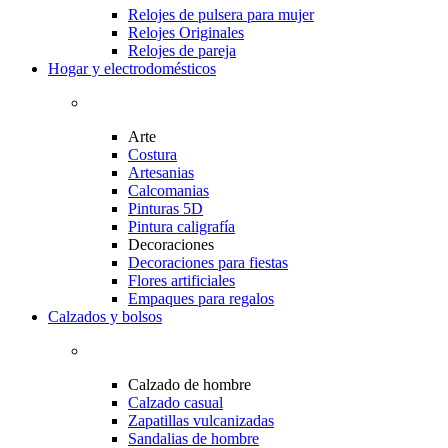
Relojes de pulsera para mujer
Relojes Originales
Relojes de pareja
Hogar y electrodomésticos
Arte
Costura
Artesanias
Calcomanias
Pinturas 5D
Pintura caligrafía
Decoraciones
Decoraciones para fiestas
Flores artificiales
Empaques para regalos
Calzados y bolsos
Calzado de hombre
Calzado casual
Zapatillas vulcanizadas
Sandalias de hombre