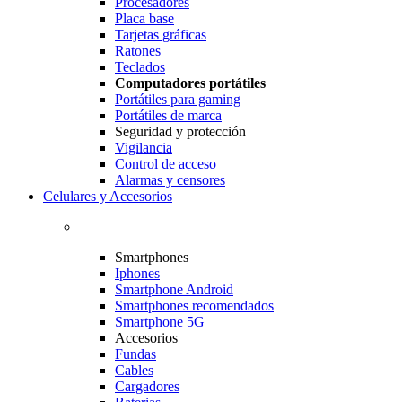
Procesadores
Placa base
Tarjetas gráficas
Ratones
Teclados
Computadores portátiles
Portátiles para gaming
Portátiles de marca
Seguridad y protección
Vigilancia
Control de acceso
Alarmas y censores
Celulares y Accesorios
Smartphones
Iphones
Smartphone Android
Smartphones recomendados
Smartphone 5G
Accesorios
Fundas
Cables
Cargadores