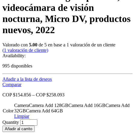
videocámara de visión
nocturna, Micro DV, productos
nuevos, 2022
Valorado con
5.00
de 5 en base a
1
valoración de un cliente
(
1
valoración de cliente)
Availability:
995 disponibles
Añadir a la lista de deseos
Comparar
COP $
154.856
–
COP $
258.093
Camera
Camera Add 128GB
Camera Add 16GB
Camera Add
Color
32GB
Camera Add 64GB
Limpiar
Quantity
Añadir al carrito