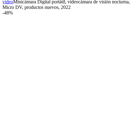
video
Minicámara Digital portátil, videocámara de visión nocturna,
Micro DV, productos nuevos, 2022
-
48%