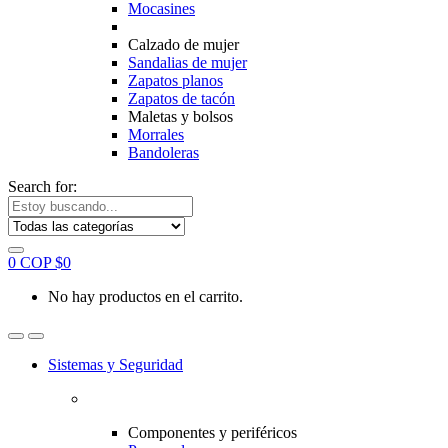
Mocasines
Calzado de mujer
Sandalias de mujer
Zapatos planos
Zapatos de tacón
Maletas y bolsos
Morrales
Bandoleras
Search for:
0
COP $
0
No hay productos en el carrito.
Sistemas y Seguridad
Componentes y periféricos