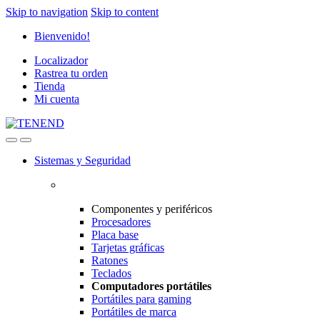
Skip to navigation
Skip to content
Bienvenido!
Localizador
Rastrea tu orden
Tienda
Mi cuenta
Sistemas y Seguridad
Componentes y periféricos
Procesadores
Placa base
Tarjetas gráficas
Ratones
Teclados
Computadores portátiles
Portátiles para gaming
Portátiles de marca