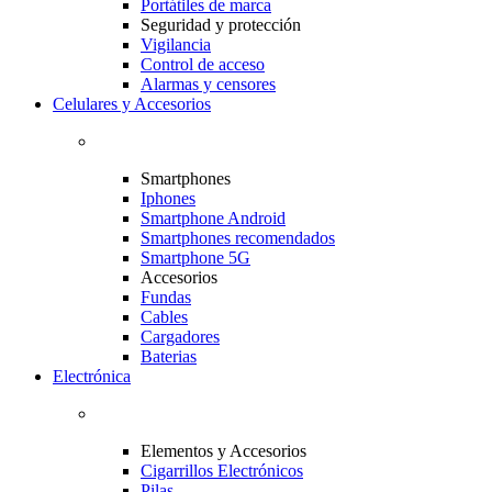
Portátiles de marca
Seguridad y protección
Vigilancia
Control de acceso
Alarmas y censores
Celulares y Accesorios
Smartphones
Iphones
Smartphone Android
Smartphones recomendados
Smartphone 5G
Accesorios
Fundas
Cables
Cargadores
Baterias
Electrónica
Elementos y Accesorios
Cigarrillos Electrónicos
Pilas