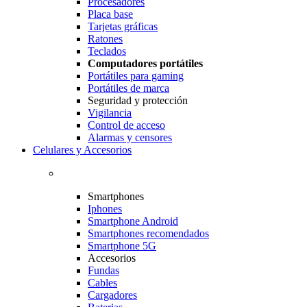
Procesadores
Placa base
Tarjetas gráficas
Ratones
Teclados
Computadores portátiles
Portátiles para gaming
Portátiles de marca
Seguridad y protección
Vigilancia
Control de acceso
Alarmas y censores
Celulares y Accesorios
Smartphones
Iphones
Smartphone Android
Smartphones recomendados
Smartphone 5G
Accesorios
Fundas
Cables
Cargadores