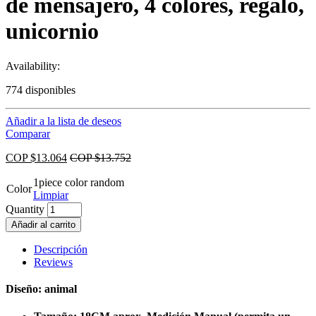
de mensajero, 4 colores, regalo,
unicornio
Availability:
774 disponibles
Añadir a la lista de deseos
Comparar
COP $
13.064
COP $
13.752
1piece color random
Color
Limpiar
Quantity
Añadir al carrito
Descripción
Reviews
Diseño: animal