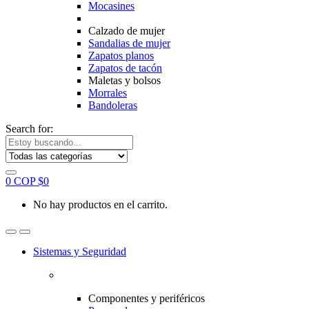
Mocasines
Calzado de mujer
Sandalias de mujer
Zapatos planos
Zapatos de tacón
Maletas y bolsos
Morrales
Bandoleras
Search for:
0
COP $
0
No hay productos en el carrito.
Sistemas y Seguridad
Componentes y periféricos