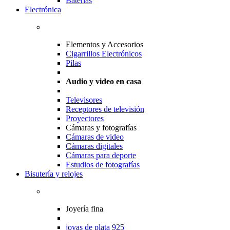
Baterias
Electrónica
Elementos y Accesorios
Cigarrillos Electrónicos
Pilas
Audio y video en casa
Televisores
Receptores de televisión
Proyectores
Cámaras y fotografías
Cámaras de video
Cámaras digitales
Cámaras para deporte
Estudios de fotografías
Bisutería y relojes
Joyería fina
joyas de plata 925