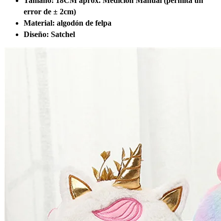
Tamaño: 18CM aprox. Medición Manual (permita un
error de ± 2cm)
Material: algodón de felpa
Diseño: Satchel