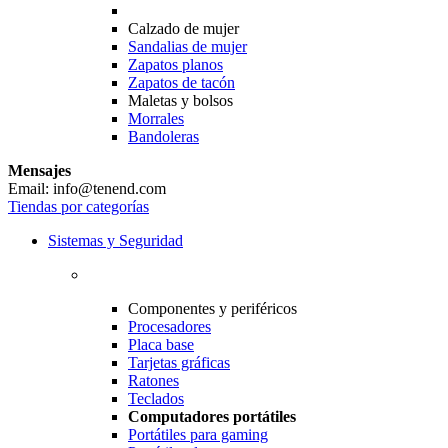
Calzado de mujer
Sandalias de mujer
Zapatos planos
Zapatos de tacón
Maletas y bolsos
Morrales
Bandoleras
Mensajes
Email: info@tenend.com
Tiendas por categorías
Sistemas y Seguridad
Componentes y periféricos
Procesadores
Placa base
Tarjetas gráficas
Ratones
Teclados
Computadores portátiles
Portátiles para gaming