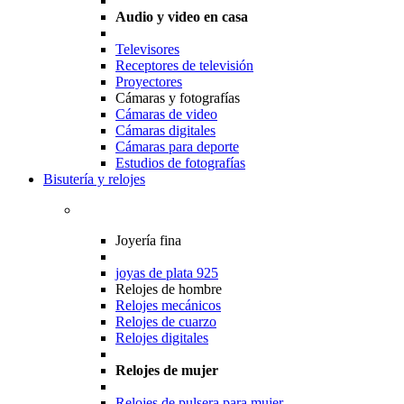
Audio y video en casa
Televisores
Receptores de televisión
Proyectores
Cámaras y fotografías
Cámaras de video
Cámaras digitales
Cámaras para deporte
Estudios de fotografías
Bisutería y relojes
Joyería fina
joyas de plata 925
Relojes de hombre
Relojes mecánicos
Relojes de cuarzo
Relojes digitales
Relojes de mujer
Relojes de pulsera para mujer