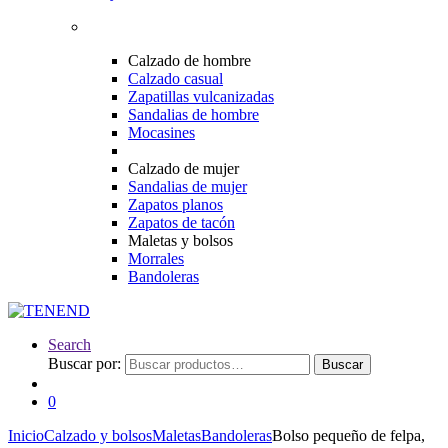
Calzado de hombre
Calzado casual
Zapatillas vulcanizadas
Sandalias de hombre
Mocasines
Calzado de mujer
Sandalias de mujer
Zapatos planos
Zapatos de tacón
Maletas y bolsos
Morrales
Bandoleras
Search
Buscar por:
Buscar
0
Inicio
Calzado y bolsos
Maletas
Bandoleras
Bolso pequeño de felpa,